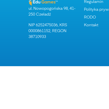
Regulamin
ul. Nowopogońska 98, 41-
Polityka pryw
250 Czeladź
RODO
NIP 6252475036, KRS
Kontakt
0000861152, REGON
38710933