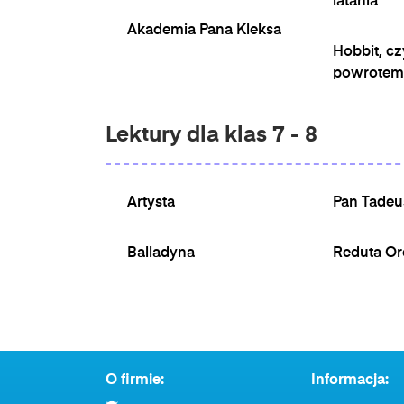
latania
Akademia Pana Kleksa
Hobbit, czy
powrotem
Lektury dla klas 7 - 8
Artysta
Pan Tadeu
Balladyna
Reduta O
O firmie:
Informacja: