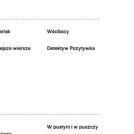
arlak
Wścibscy
ejsze wiersze
Detektyw Pozytywka
W pustyni i w puszczy