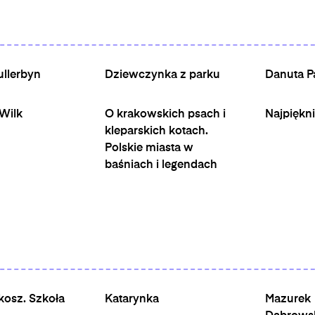
ullerbyn
Dziewczynka z parku
Danuta P
Wilk
O krakowskich psach i
Najpiękni
kleparskich kotach.
Polskie miasta w
baśniach i legendach
kosz. Szkoła
Katarynka
Mazurek