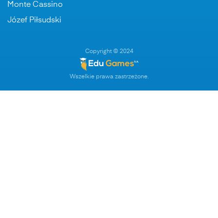
Monte Cassino
Józef Piłsudski
Copyright © 2024
Wszelkie prawa zastrzeżone.