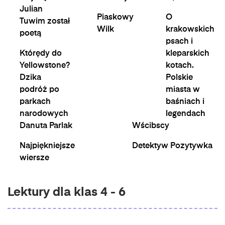
Julian
Piaskowy
O
Tuwim został
Wilk
krakowskich
poetą
psach i
Którędy do
kleparskich
Yellowstone?
kotach.
Dzika
Polskie
podróż po
miasta w
parkach
baśniach i
narodowych
legendach
Danuta Parlak
Wścibscy
Najpiękniejsze
Detektyw Pozytywka
wiersze
Lektury dla klas 4 - 6