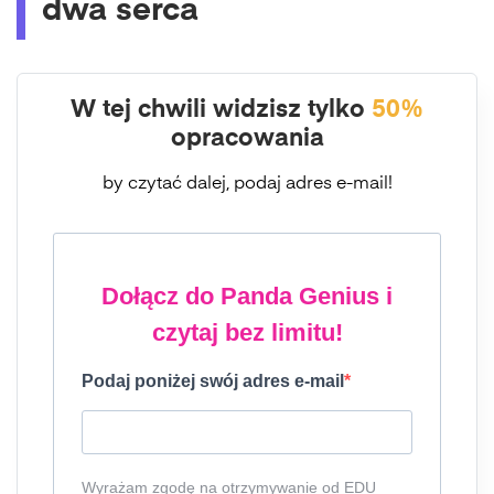
dwa serca
W tej chwili widzisz tylko
50%
opracowania
by czytać dalej, podaj adres e-mail!
Dołącz do Panda Genius i
czytaj bez limitu!
Podaj poniżej swój adres e-mail
Wyrażam zgodę na otrzymywanie od EDU