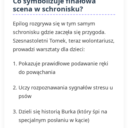
Co symbolizuje finałowa
scena w schronisku?
Epilog rozgrywa się w tym samym
schronisku gdzie zaczęła się przygoda.
Szesnastoletni Tomek, teraz wolontariusz,
prowadzi warsztaty dla dzieci:
Pokazuje prawidłowe podawanie ręki
do powąchania
Uczy rozpoznawania sygnałów stresu u
psów
Dzieli się historią Burka (który śpi na
specjalnym posłaniu w kącie)