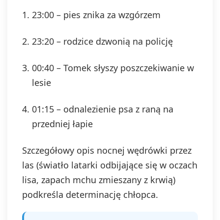
23:00 – pies znika za wzgórzem
23:20 – rodzice dzwonią na policję
00:40 – Tomek słyszy poszczekiwanie w
lesie
01:15 – odnalezienie psa z raną na
przedniej łapie
Szczegółowy opis nocnej wędrówki przez
las (światło latarki odbijające się w oczach
lisa, zapach mchu zmieszany z krwią)
podkreśla determinację chłopca.