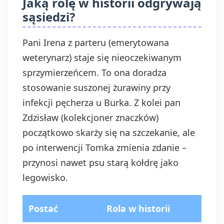
Jaką rolę w historii odgrywają
sąsiedzi?
Pani Irena z parteru (emerytowana
weterynarz) staje się nieoczekiwanym
sprzymierzeńcem. To ona doradza
stosowanie suszonej żurawiny przy
infekcji pęcherza u Burka. Z kolei pan
Zdzisław (kolekcjoner znaczków)
początkowo skarży się na szczekanie, ale
po interwencji Tomka zmienia zdanie –
przynosi nawet psu starą kołdrę jako
legowisko.
Postać
Rola w historii