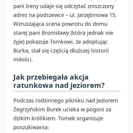
pani Ireny udaje się odczytać zniszczony
adres na podszewce – ul. Jarzębinowa 15.
Wzruszająca scena powrotu do domu
starej pani Bronisławy (która jednak nie
żyje) pokazuje Tomkowi, że adoptując
Burka, stał się częścią dłuższej historii
miłości.
Jak przebiegała akcja
ratunkowa nad jeziorem?
Podczas rodzinnego pikniku nad Jeziorem
Zegrzyńskim Burek ucieka w pogoni za
dzikim królikiem. Tomek organizuje
poszukiwania: