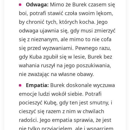
Odwaga:
Mimo że Burek czasem się
boi, potrafi stawić czoła swoim lękom,
by chronić tych, których kocha. Jego
odwaga ujawnia się, gdy musi zmierzyć
się z nieznanym, ale mimo to nie cofa
się przed wyzwaniami. Pewnego razu,
gdy Kuba zgubił się w lesie, Burek bez
wahania ruszył na jego poszukiwania,
nie zważając na własne obawy.
Empatia:
Burek doskonale wyczuwa
emocje ludzi wokół siebie. Potrafi
pocieszyć Kubę, gdy ten jest smutny, i
cieszyć się razem z nim w chwilach
radości. Jego empatia sprawia, że jest
nie tylko przyjacielem, ale i wsparciem