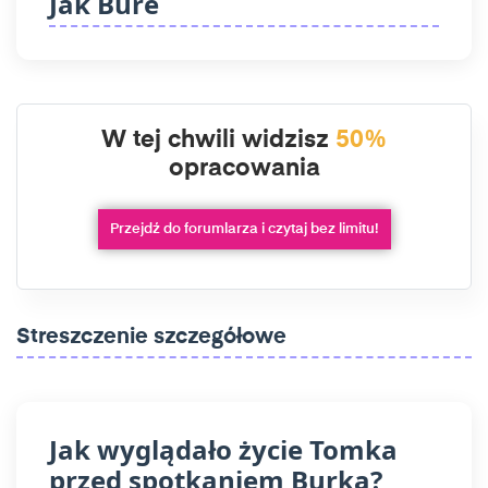
Jak Bure
W tej chwili widzisz
50%
opracowania
Przejdź do forumlarza i czytaj bez limitu!
Streszczenie szczegółowe
Jak wyglądało życie Tomka
przed spotkaniem Burka?