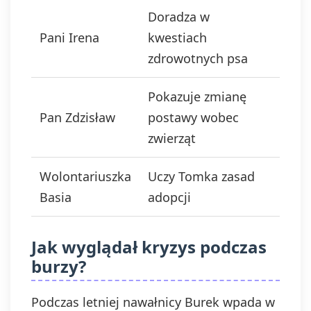
Doradza w
Pani Irena
kwestiach
zdrowotnych psa
Pokazuje zmianę
Pan Zdzisław
postawy wobec
zwierząt
Wolontariuszka
Uczy Tomka zasad
Basia
adopcji
Jak wyglądał kryzys podczas
burzy?
Podczas letniej nawałnicy Burek wpada w