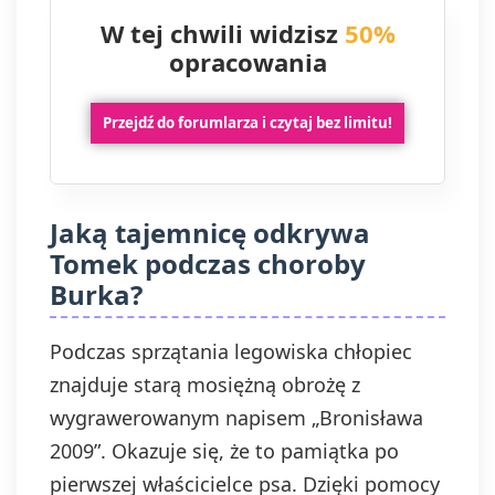
W tej chwili widzisz
50%
opracowania
Przejdź do forumlarza i czytaj bez limitu!
Jaką tajemnicę odkrywa
Tomek podczas choroby
Burka?
Podczas sprzątania legowiska chłopiec
znajduje starą mosiężną obrożę z
wygrawerowanym napisem „Bronisława
2009”. Okazuje się, że to pamiątka po
pierwszej właścicielce psa. Dzięki pomocy