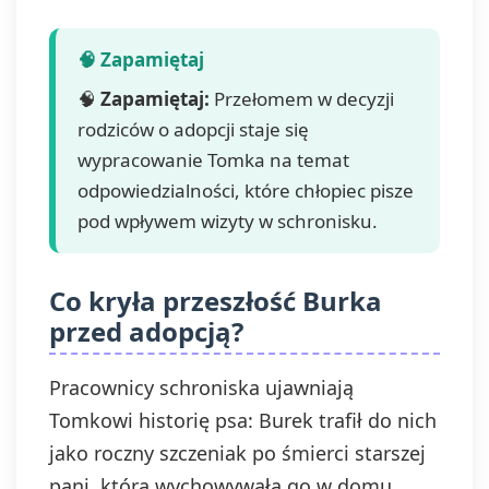
🧠
Zapamiętaj:
Przełomem w decyzji
rodziców o adopcji staje się
wypracowanie Tomka na temat
odpowiedzialności, które chłopiec pisze
pod wpływem wizyty w schronisku.
Co kryła przeszłość Burka
przed adopcją?
Pracownicy schroniska ujawniają
Tomkowi historię psa: Burek trafił do nich
jako roczny szczeniak po śmierci starszej
pani, która wychowywała go w domu