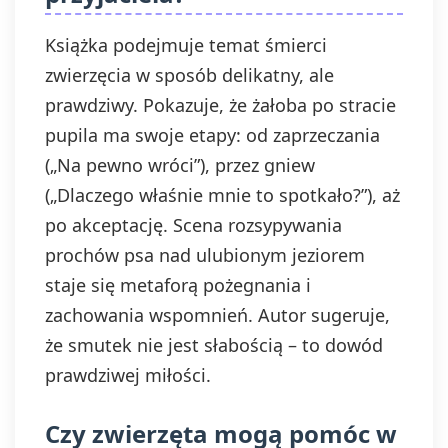
Książka podejmuje temat śmierci
zwierzęcia w sposób delikatny, ale
prawdziwy. Pokazuje, że żałoba po stracie
pupila ma swoje etapy: od zaprzeczania
(„Na pewno wróci”), przez gniew
(„Dlaczego właśnie mnie to spotkało?”), aż
po akceptację. Scena rozsypywania
prochów psa nad ulubionym jeziorem
staje się metaforą pożegnania i
zachowania wspomnień. Autor sugeruje,
że smutek nie jest słabością – to dowód
prawdziwej miłości.
Czy zwierzęta mogą pomóc w