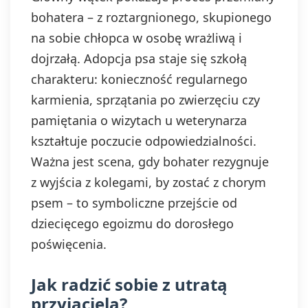
bohatera – z roztargnionego, skupionego
na sobie chłopca w osobę wrażliwą i
dojrzałą. Adopcja psa staje się szkołą
charakteru: konieczność regularnego
karmienia, sprzątania po zwierzęciu czy
pamiętania o wizytach u weterynarza
kształtuje poczucie odpowiedzialności.
Ważna jest scena, gdy bohater rezygnuje
z wyjścia z kolegami, by zostać z chorym
psem – to symboliczne przejście od
dziecięcego egoizmu do dorosłego
poświęcenia.
Jak radzić sobie z utratą
przyjaciela?