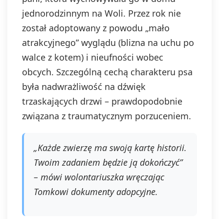
jednorodzinnym na Woli. Przez rok nie
został adoptowany z powodu „mało
atrakcyjnego” wyglądu (blizna na uchu po
walce z kotem) i nieufności wobec
obcych. Szczególną cechą charakteru psa
była nadwrażliwość na dźwięk
trzaskających drzwi – prawdopodobnie
związana z traumatycznym porzuceniem.
„Każde zwierzę ma swoją kartę historii.
Twoim zadaniem będzie ją dokończyć”
– mówi wolontariuszka wręczając
Tomkowi dokumenty adopcyjne.