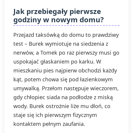
Jak przebiegały pierwsze
godziny w nowym domu?
Przejazd taksówką do domu to prawdziwy
test – Burek wymiotuje na siedzenia z
nerwów, a Tomek po raz pierwszy musi go
uspokajać głaskaniem po karku. W
mieszkaniu pies najpierw obchodzi każdy
kąt, potem chowa się pod łazienkowym
umywalką. Przełom następuje wieczorem,
gdy chłopiec siada na podłodze z miską
wody. Burek ostrożnie liże mu dłoń, co
staje się ich pierwszym fizycznym
kontaktem pełnym zaufania.