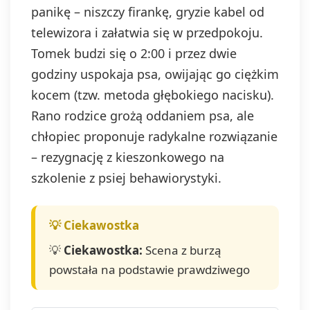
panikę – niszczy firankę, gryzie kabel od
telewizora i załatwia się w przedpokoju.
Tomek budzi się o 2:00 i przez dwie
godziny uspokaja psa, owijając go ciężkim
kocem (tzw. metoda głębokiego nacisku).
Rano rodzice grożą oddaniem psa, ale
chłopiec proponuje radykalne rozwiązanie
– rezygnację z kieszonkowego na
szkolenie z psiej behawiorystyki.
💡
Ciekawostka:
Scena z burzą
powstała na podstawie prawdziwego