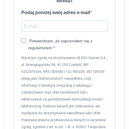
limitu!
Podaj poniżej swój adres e-mail
Potwierdzam, że zapoznałem się z
regulaminem
Wyrażam zgodę na otrzymywanie od EDU Games S.A.,
ul. Nowopogońska 98, 41-250 Czeladź, NIP:
6252475036, KRS: 0000861152, REGON: 387109330
(dalej jako "Administrator") newslettera, czyli
informacji o tematyce związanej z edukacją i
szkolnictwem oraz ofert handlowych lub/ i
reklamowych za pośrednictwem komunikacji e-mail i
telefonicznej. Podanie danych jest dobrowolne, ale
niezbędne do otrzymywania newslettera lub/i ofert.
Podstawa prawna przetwarzania danych to wyrażenie
zgody, zgodnie z art. 6 ust. 1 lit. a. RODO. Twoje dane