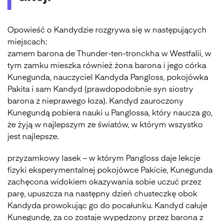
Opowieść o Kandydzie rozgrywa się w następujących
miejscach:
zamem barona de Thunder-ten-tronckha w Westfalii, w
tym zamku mieszka również żona barona i jego córka
Kunegunda, nauczyciel Kandyda Pangloss, pokojówka
Pakita i sam Kandyd (prawdopodobnie syn siostry
barona z nieprawego łoza). Kandyd zauroczony
Kunegundą pobiera nauki u Panglossa, który naucza go,
że żyją w najlepszym ze światów, w którym wszystko
jest najlepsze.
przyzamkowy lasek – w którym Pangloss daje lekcje
fizyki eksperymentalnej pokojówce Pakicie, Kunegunda
zachęcona widokiem okazywania sobie uczuć przez
parę, upuszcza na następny dzień chusteczkę obok
Kandyda prowokując go do pocałunku. Kandyd całuje
Kunegundę, za co zostaje wypędzony przez barona z