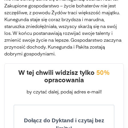
Zakupione gospodarstwo – życie bohaterów nie jest
szczęśliwe, z powodu Żydów traci większość majątku.
Kunegunda staje się coraz brzydsza i marudna,
staruszka zniedołężniała, wszyscy skarżą się na swój
los. W końcu postanawiają rozwijać swoje talenty i
zmienić swoje życie na lepsze. Gospodarstwo zaczyna
przynosić dochody. Kunegunda i Pakita zostają
dobrymi gospodyniami.
W tej chwili widzisz tylko
50%
opracowania
by czytać dalej, podaj adres e-mail!
Dołącz do Dyktand i czytaj bez