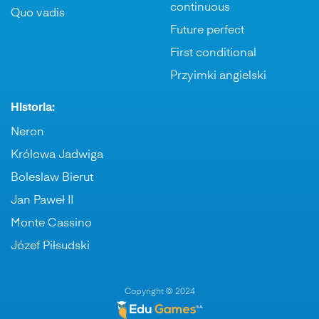
continuous
Quo vadis
Future perfect
First conditional
Przyimki angielski
Historia:
Neron
Królowa Jadwiga
Boleslaw Bierut
Jan Paweł II
Monte Cassino
Józef Piłsudski
Copyright © 2024