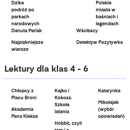
Dzika
Polskie
podróż po
miasta w
parkach
baśniach i
narodowych
legendach
Danuta Parlak
Wścibscy
Najpiękniejsze
Detektyw Pozytywka
wiersze
Lektury dla klas 4 - 6
Chłopcy z
Kajko i
Katarynka
Placu Broni
Kokosz.
Mikołajek
Szkoła
Akademia
(wybór
latania
Pana Kleksa
opowiadań)
Hobbit, czyli