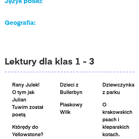
Język polski:
Geografia:
Lektury dla klas 1 - 3
Rany Julek!
Dzieci z
Dziewczynka
O tym jak
Bullerbyn
z parku
Julian
Piaskowy
O
Tuwim został
Wilk
krakowskich
poetą
psach i
Którędy do
kleparskich
Yellowstone?
kotach.