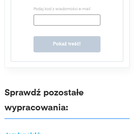
Podaj kod z wiadomości e-mail
Sprawdź pozostałe
wypracowania: