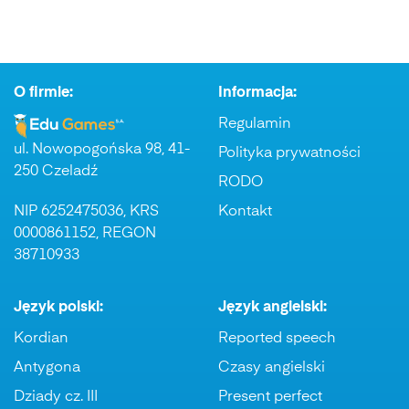
O firmie:
Informacja:
Regulamin
ul. Nowopogońska 98, 41-
Polityka prywatności
250 Czeladź
RODO
NIP 6252475036, KRS
Kontakt
0000861152, REGON
38710933
Język polski:
Język angielski:
Kordian
Reported speech
Antygona
Czasy angielski
Dziady cz. III
Present perfect