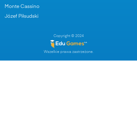
Monte Cassino
Józef Piłsudski
Copyright © 2024
Wszelkie prawa zastrzeżone.