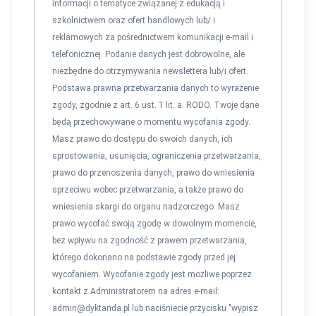
informacji o tematyce związanej z edukacją i
szkolnictwem oraz ofert handlowych lub/ i
reklamowych za pośrednictwem komunikacji e-mail i
telefonicznej. Podanie danych jest dobrowolne, ale
niezbędne do otrzymywania newslettera lub/i ofert.
Podstawa prawna przetwarzania danych to wyrażenie
zgody, zgodnie z art. 6 ust. 1 lit. a. RODO. Twoje dane
będą przechowywane o momentu wycofania zgody.
Masz prawo do dostępu do swoich danych, ich
sprostowania, usunięcia, ograniczenia przetwarzania,
prawo do przenoszenia danych, prawo do wniesienia
sprzeciwu wobec przetwarzania, a także prawo do
wniesienia skargi do organu nadzorczego. Masz
prawo wycofać swoją zgodę w dowolnym momencie,
bez wpływu na zgodność z prawem przetwarzania,
którego dokonano na podstawie zgody przed jej
wycofaniem. Wycofanie zgody jest możliwe poprzez
kontakt z Administratorem na adres e-mail:
admin@dyktanda.pl
lub naciśniecie przycisku "wypisz