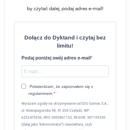
by czytać dalej, podaj adres e-mail!
Dołącz do Dyktand i czytaj bez
limitu!
Podaj poniżej swój adres e-mail
Potwierdzam, że zapoznałem się z
regulaminem
Wyrażam zgodę na otrzymywanie od EDU Games S.A.,
ul. Nowopogońska 98, 41-250 Czeladź, NIP:
6252475036, KRS: 0000861152, REGON: 387109330
(dalej jako "Administrator") newslettera, czyli