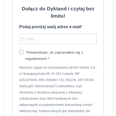
Dołącz do Dyktand i czytaj bez
limitu!
Podaj poniżej swój adres e-mail
Potwierdzam, że zapoznałem się z
regulaminem
Wyrażam zgodę na otrzymywanie od EDU Games S.A.,
ul. Nowopogońska 98, 41-250 Czeladź, NIP:
6252475036, KRS: 0000861152, REGON: 387109330
(dalej jako "Administrator") newslettera, czyli
informacji o tematyce związanej z edukacją i
szkolnictwem oraz ofert handlowych lub/ i
reklamowych za pośrednictwem komunikacji e-mail i
telefonicznej. Podanie danych jest dobrowolne, ale