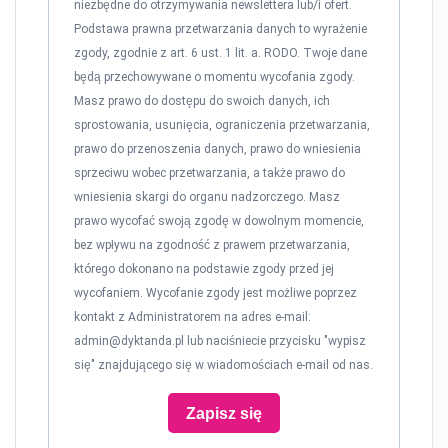
niezbędne do otrzymywania newslettera lub/i ofert.
Podstawa prawna przetwarzania danych to wyrażenie
zgody, zgodnie z art. 6 ust. 1 lit. a. RODO. Twoje dane
będą przechowywane o momentu wycofania zgody.
Masz prawo do dostępu do swoich danych, ich
sprostowania, usunięcia, ograniczenia przetwarzania,
prawo do przenoszenia danych, prawo do wniesienia
sprzeciwu wobec przetwarzania, a także prawo do
wniesienia skargi do organu nadzorczego. Masz
prawo wycofać swoją zgodę w dowolnym momencie,
bez wpływu na zgodność z prawem przetwarzania,
którego dokonano na podstawie zgody przed jej
wycofaniem. Wycofanie zgody jest możliwe poprzez
kontakt z Administratorem na adres e-mail:
admin@dyktanda.pl
lub naciśniecie przycisku "wypisz
się" znajdującego się w wiadomościach e-mail od nas.
Zapisz się