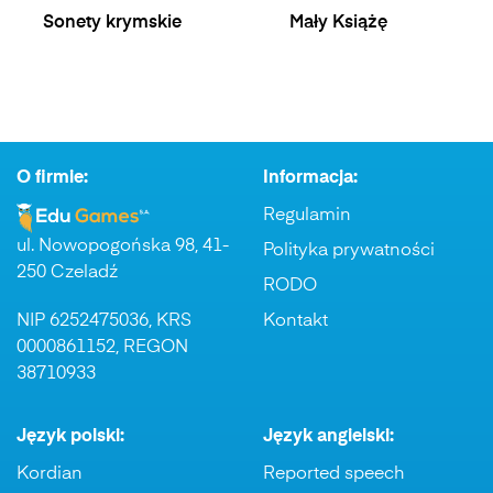
Sonety krymskie
Mały Książę
O firmie:
Informacja:
Regulamin
ul. Nowopogońska 98, 41-
Polityka prywatności
250 Czeladź
RODO
NIP 6252475036, KRS
Kontakt
0000861152, REGON
38710933
Język polski:
Język angielski:
Kordian
Reported speech