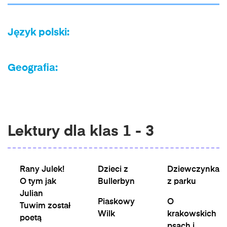
Język polski:
Geografia:
Lektury dla klas 1 - 3
Rany Julek!
Dzieci z
Dziewczynka
O tym jak
Bullerbyn
z parku
Julian
Piaskowy
O
Tuwim został
Wilk
krakowskich
poetą
psach i