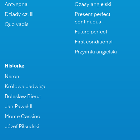
Antygona
Czasy angielski
Dziady cz. III
Present perfect
continuous
Quo vadis
Future perfect
First conditional
Przyimki angielski
Historia:
Neron
Królowa Jadwiga
Boleslaw Bierut
Jan Paweł II
Monte Cassino
Józef Piłsudski