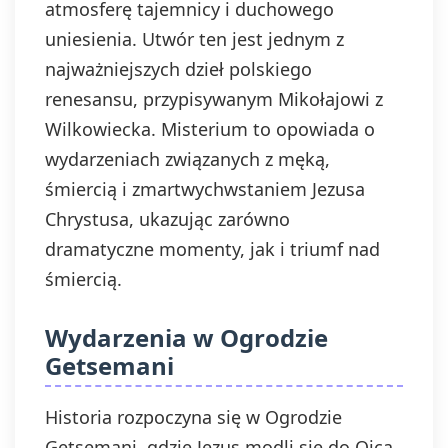
atmosferę tajemnicy i duchowego
uniesienia. Utwór ten jest jednym z
najważniejszych dzieł polskiego
renesansu, przypisywanym Mikołajowi z
Wilkowiecka. Misterium to opowiada o
wydarzeniach związanych z męką,
śmiercią i zmartwychwstaniem Jezusa
Chrystusa, ukazując zarówno
dramatyczne momenty, jak i triumf nad
śmiercią.
Wydarzenia w Ogrodzie
Getsemani
Historia rozpoczyna się w Ogrodzie
Getsemani, gdzie Jezus modli się do Ojca,