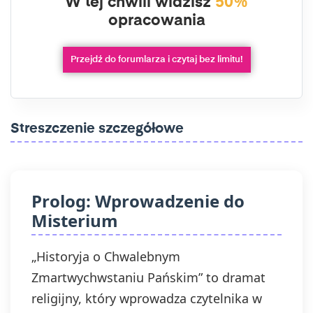
W tej chwili widzisz
50%
opracowania
Przejdź do forumlarza i czytaj bez limitu!
Streszczenie szczegółowe
Prolog: Wprowadzenie do
Misterium
„Historyja o Chwalebnym
Zmartwychwstaniu Pańskim” to dramat
religijny, który wprowadza czytelnika w