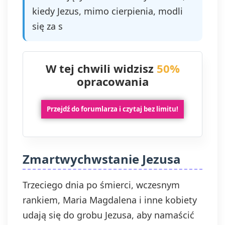
kiedy Jezus, mimo cierpienia, modli
się za s
W tej chwili widzisz
50%
opracowania
Przejdź do forumlarza i czytaj bez limitu!
Zmartwychwstanie Jezusa
Trzeciego dnia po śmierci, wczesnym
rankiem, Maria Magdalena i inne kobiety
udają się do grobu Jezusa, aby namaścić