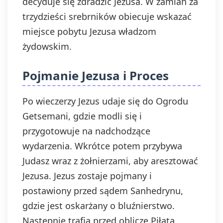
decyduje się zdradzić Jezusa. W zamian za
trzydzieści srebrników obiecuje wskazać
miejsce pobytu Jezusa władzom
żydowskim.
Pojmanie Jezusa i Proces
Po wieczerzy Jezus udaje się do Ogrodu
Getsemani, gdzie modli się i
przygotowuje na nadchodzące
wydarzenia. Wkrótce potem przybywa
Judasz wraz z żołnierzami, aby aresztować
Jezusa. Jezus zostaje pojmany i
postawiony przed sądem Sanhedrynu,
gdzie jest oskarżany o bluźnierstwo.
Następnie trafia przed oblicze Piłata,