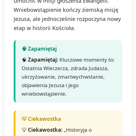
umocnić w misji głoszenia Ewangelii.
Wniebowstąpienie kończy ziemską misję
Jezusa, ale jednocześnie rozpoczyna nowy
etap w historii Kościoła.
🧠
Zapamiętaj:
Kluczowe momenty to:
Ostatnia Wieczerza, zdrada Judasza,
ukrzyżowanie, zmartwychwstanie,
objawienia Jezusa i jego
wniebowstąpienie.
💡
Ciekawostka:
„Historyja o