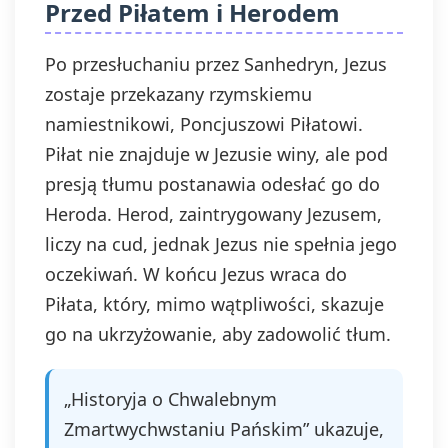
Przed Piłatem i Herodem
Po przesłuchaniu przez Sanhedryn, Jezus
zostaje przekazany rzymskiemu
namiestnikowi, Poncjuszowi Piłatowi.
Piłat nie znajduje w Jezusie winy, ale pod
presją tłumu postanawia odesłać go do
Heroda. Herod, zaintrygowany Jezusem,
liczy na cud, jednak Jezus nie spełnia jego
oczekiwań. W końcu Jezus wraca do
Piłata, który, mimo wątpliwości, skazuje
go na ukrzyżowanie, aby zadowolić tłum.
„Historyja o Chwalebnym
Zmartwychwstaniu Pańskim” ukazuje,