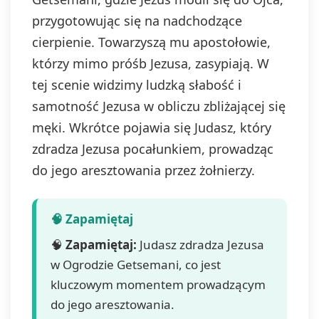
przygotowując się na nadchodzące
cierpienie. Towarzyszą mu apostołowie,
którzy mimo próśb Jezusa, zasypiają. W
tej scenie widzimy ludzką słabość i
samotność Jezusa w obliczu zbliżającej się
męki. Wkrótce pojawia się Judasz, który
zdradza Jezusa pocałunkiem, prowadząc
do jego aresztowania przez żołnierzy.
🧠
Zapamiętaj:
Judasz zdradza Jezusa
w Ogrodzie Getsemani, co jest
kluczowym momentem prowadzącym
do jego aresztowania.