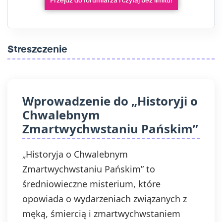
Przejdź do forumlarza i czytaj bez limitu!
Streszczenie
Wprowadzenie do „Historyji o
Chwalebnym
Zmartwychwstaniu Pańskim”
„Historyja o Chwalebnym
Zmartwychwstaniu Pańskim” to
średniowieczne misterium, które
opowiada o wydarzeniach związanych z
męką, śmiercią i zmartwychwstaniem