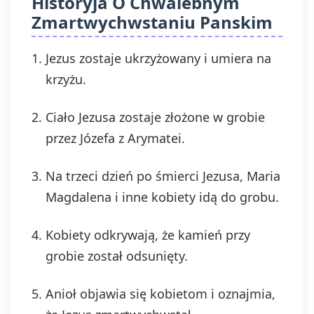
Historyja O Chwalebnym
Zmartwychwstaniu Panskim
Jezus zostaje ukrzyżowany i umiera na
krzyżu.
Ciało Jezusa zostaje złożone w grobie
przez Józefa z Arymatei.
Na trzeci dzień po śmierci Jezusa, Maria
Magdalena i inne kobiety idą do grobu.
Kobiety odkrywają, że kamień przy
grobie został odsunięty.
Anioł objawia się kobietom i oznajmia,