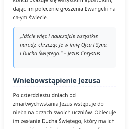
końcu ukazuje się wszystkim apostołom,
dając im polecenie głoszenia Ewangelii na
całym świecie.
„Idźcie więc i nauczajcie wszystkie
narody, chrzcząc je w imię Ojca i Syna,
i Ducha Świętego.” – Jezus Chrystus
Wniebowstąpienie Jezusa
Po czterdziestu dniach od
zmartwychwstania Jezus wstępuje do
nieba na oczach swoich uczniów. Obiecuje
im zesłanie Ducha Świętego, który ma ich