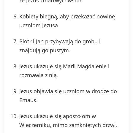
że Jezus zmartwychwstał.
Kobiety biegną, aby przekazać nowinę
uczniom Jezusa.
Piotr i Jan przybywają do grobu i
znajdują go pustym.
Jezus ukazuje się Marii Magdalenie i
rozmawia z nią.
Jezus objawia się uczniom w drodze do
Emaus.
Jezus ukazuje się apostołom w
Wieczerniku, mimo zamkniętych drzwi.