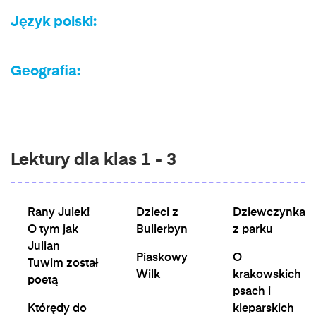
Język polski:
Geografia:
Lektury dla klas 1 - 3
Rany Julek!
Dzieci z
Dziewczynka
O tym jak
Bullerbyn
z parku
Julian
Piaskowy
O
Tuwim został
Wilk
krakowskich
poetą
psach i
Którędy do
kleparskich