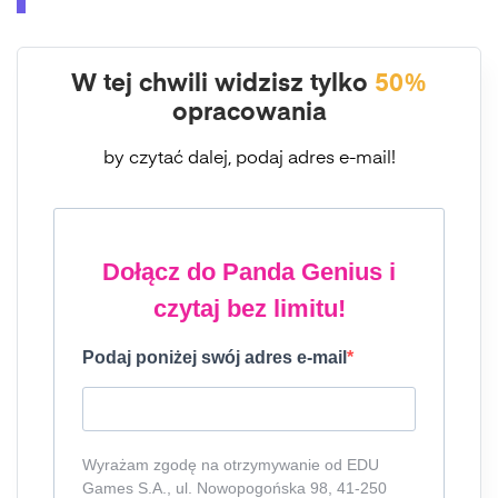
W tej chwili widzisz tylko
50%
opracowania
by czytać dalej, podaj adres e-mail!
Dołącz do Panda Genius i
czytaj bez limitu!
Podaj poniżej swój adres e-mail
Wyrażam zgodę na otrzymywanie od EDU
Games S.A., ul. Nowopogońska 98, 41-250