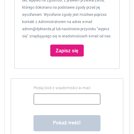
bez wpływu na zgodność z prawem przetwarzania,
którego dokonano na podstawie zgody przed jej
wycofaniem. Wycofanie zgody jest możliwe poprzez
kontakt z Administratorem na adres e-mail:
admin@dyktanda.pl
lub naciśniecie przycisku "wypisz
się" znajdującego się w wiadomościach e-mail od nas.
Zapisz się
Podaj kod z wiadomości e-mail