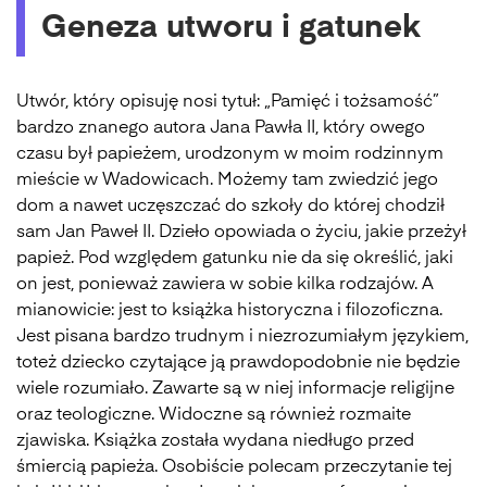
Geneza utworu i gatunek
Utwór, który opisuję nosi tytuł: „Pamięć i tożsamość”
bardzo znanego autora Jana Pawła II, który owego
czasu był papieżem, urodzonym w moim rodzinnym
mieście w Wadowicach. Możemy tam zwiedzić jego
dom a nawet uczęszczać do szkoły do której chodził
sam Jan Paweł II. Dzieło opowiada o życiu, jakie przeżył
papież. Pod względem gatunku nie da się określić, jaki
on jest, ponieważ zawiera w sobie kilka rodzajów. A
mianowicie: jest to książka historyczna i filozoficzna.
Jest pisana bardzo trudnym i niezrozumiałym językiem,
toteż dziecko czytające ją prawdopodobnie nie będzie
wiele rozumiało. Zawarte są w niej informacje religijne
oraz teologiczne. Widoczne są również rozmaite
zjawiska. Książka została wydana niedługo przed
śmiercią papieża. Osobiście polecam przeczytanie tej