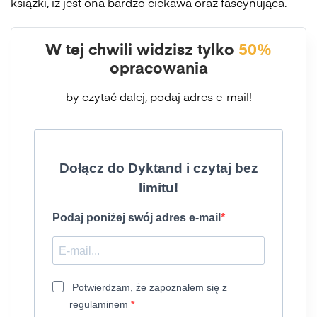
książki, iż jest ona bardzo ciekawa oraz fascynująca.
W tej chwili widzisz tylko
50%
opracowania
by czytać dalej, podaj adres e-mail!
Dołącz do Dyktand i czytaj bez
limitu!
Podaj poniżej swój adres e-mail
Potwierdzam, że zapoznałem się z
regulaminem