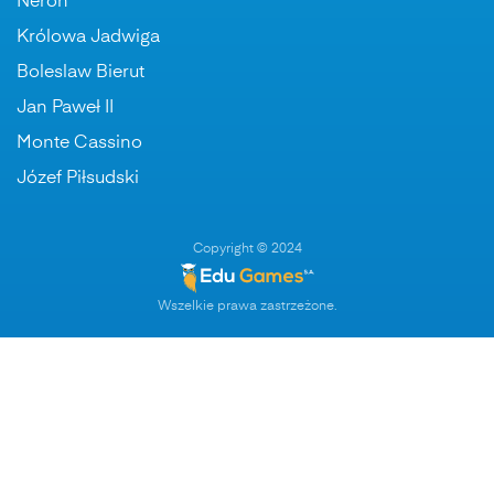
Neron
Królowa Jadwiga
Boleslaw Bierut
Jan Paweł II
Monte Cassino
Józef Piłsudski
Copyright © 2024
Wszelkie prawa zastrzeżone.