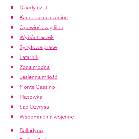
Dziady cz. II
Kamienie na szaniec
Opowieść wigilijna
Wybór fraszek
Syzyfowe prace
Latarnik
Żona modna
Jesienna miłość
Monte Cassino
Placówka
Sąd Ozyrysa
Wspomnienia wojenne
Balladyna