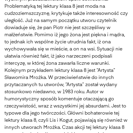
Problematyką tej lektury klasa 8 jest moda na
cudzoziemszczyznę, krytykuje także interesowność czy
uległość. Już na samym początku utworu czytelnik
dowiaduje się, że pan Piotr nie jest szczęśliwy w
małżeństwie. Pomimo iż jego żona jest piękna i mądra,
to jednak ich wspólne życie utrudnia fakt, iż ona
wychowywała się w mieście, a on na wsi. Sytuacji nie
ułatwia również fakt, iż jako narzeczeni podpisali
intercyzę, w której żona zawarła liczne warunki.
Kolejnym przykładem lektury klasa 8 jest “Artysta”
Sławomira Mrożka. W przeciwieństwie do innych
przytaczanych tu utworów, “Artysta” został wydany
stosunkowo niedawno, w 1983 roku. Autor w
humorystyczny sposób komentuje otaczającą go
rzeczywistość, wraz z wszystkimi jej absurdami. Jest to
typowe dla jego twórczości. Główni bohaterowie tej
lektury klasa 8, czyli Lis i Kogut, pojawiają się również w
innych utworach Mrożka. Czas akcji tej lektury klasa 8