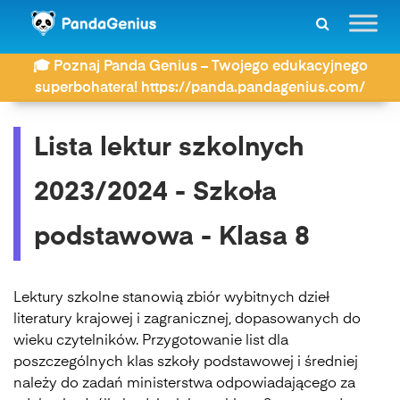
ZDAY
Lektury
Szkoła podstawowa Klasa 8
🎓 Poznaj Panda Genius – Twojego edukacyjnego
Zobacz kategorię
superbohatera! https://panda.pandagenius.com/
Lista lektur szkolnych
2023/2024 - Szkoła
podstawowa - Klasa 8
Lektury szkolne stanowią zbiór wybitnych dzieł
literatury krajowej i zagranicznej, dopasowanych do
wieku czytelników. Przygotowanie list dla
poszczególnych klas szkoły podstawowej i średniej
należy do zadań ministerstwa odpowiadającego za