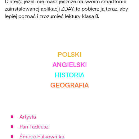
Dlatego jeżeli nie masz jeszcze na swoim smartfonie
zainstalowanej aplikacji ZDAY, to pobierz ją teraz, aby
lepiej poznać i zrozumieć lektury klasa 8.
Zobacz też inne przedmioty
POLSKI
ANGIELSKI
HISTORIA
GEOGRAFIA
Artysta
Pan Tadeusz
Śmierć Pułkownika