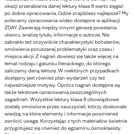
okazji przerabiania danej lektury klasa 8 warto sięgać
po dobre opracowania. Gdzie znajdziesz najlepsze? My
polecamy opracowania wideo dostępne w aplikacji
ZDAY. Zawierają między innymi genezę powstania
utworu, analizę tytułu, informacje o autorze. Nie
zabrakło też oczywiście charakterystyki bohaterów,
omówienia poruszanej problematyki oraz czasu i
miejsca akcji. Z nagrań dowiesz się także więcej na
temat rodzaju i gatunku literackiego, do którego
zaliczamy daną lekturę. W niektórych przypadkach
dostępny jest również plan wydarzeń czy też
najważniejsze motywy. Oprócz nagrań dostępne są
także tekstowe opracowania poszczególnych
zagadnień. Wszystkie lektury klasa 8 obowiązkowe
zostały omówione przez nauczycieli, którzy doskonale
wiedzą, na które elementy i informacje powinieneś
zwrócić uwagę. Korzystając z tych materiałów świetnie
przygotujesz się również do egzaminu ósmoklasisty.