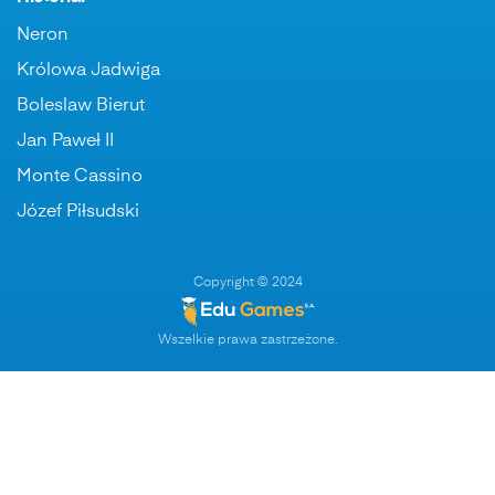
Neron
Królowa Jadwiga
Boleslaw Bierut
Jan Paweł II
Monte Cassino
Józef Piłsudski
Copyright © 2024
Wszelkie prawa zastrzeżone.