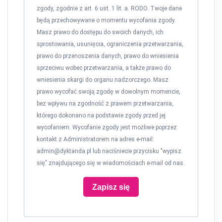
zgody, zgodnie z art. 6 ust. 1 lit. a. RODO. Twoje dane
będą przechowywane o momentu wycofania zgody.
Masz prawo do dostępu do swoich danych, ich
sprostowania, usunięcia, ograniczenia przetwarzania,
prawo do przenoszenia danych, prawo do wniesienia
sprzeciwu wobec przetwarzania, a także prawo do
wniesienia skargi do organu nadzorczego. Masz
prawo wycofać swoją zgodę w dowolnym momencie,
bez wpływu na zgodność z prawem przetwarzania,
którego dokonano na podstawie zgody przed jej
wycofaniem. Wycofanie zgody jest możliwe poprzez
kontakt z Administratorem na adres e-mail:
admin@dyktanda.pl
lub naciśniecie przycisku "wypisz
się" znajdującego się w wiadomościach e-mail od nas.
Zapisz się