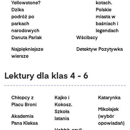
Yellowstone?
kotach.
Dzika
Polskie
podróż po
miasta w
parkach
baśniach i
narodowych
legendach
Danuta Parlak
Wścibscy
Najpiękniejsze
Detektyw Pozytywka
wiersze
Lektury dla klas 4 - 6
Chłopcy z
Kajko i
Katarynka
Placu Broni
Kokosz.
Mikołajek
Szkoła
Akademia
(wybór
latania
Pana Kleksa
opowiadań)