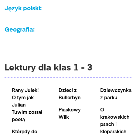
Język polski:
Geografia:
Lektury dla klas 1 - 3
Rany Julek!
Dzieci z
Dziewczynka
O tym jak
Bullerbyn
z parku
Julian
Piaskowy
O
Tuwim został
Wilk
krakowskich
poetą
psach i
Którędy do
kleparskich