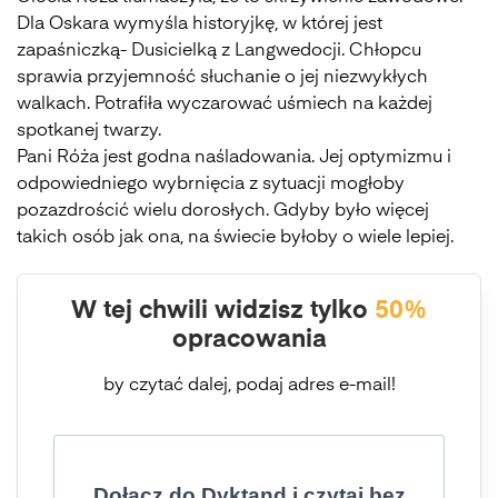
Dla Oskara wymyśla historyjkę, w której jest
zapaśniczką- Dusicielką z Langwedocji. Chłopcu
sprawia przyjemność słuchanie o jej niezwykłych
walkach. Potrafiła wyczarować uśmiech na każdej
spotkanej twarzy.
Pani Róża jest godna naśladowania. Jej optymizmu i
odpowiedniego wybrnięcia z sytuacji mogłoby
pozazdrościć wielu dorosłych. Gdyby było więcej
takich osób jak ona, na świecie byłoby o wiele lepiej.
W tej chwili widzisz tylko
50%
opracowania
by czytać dalej, podaj adres e-mail!
Dołącz do Dyktand i czytaj bez