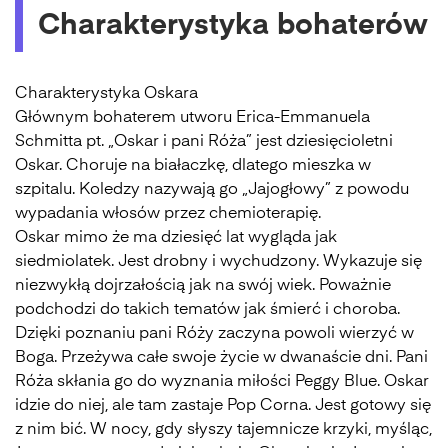
Charakterystyka bohaterów
Charakterystyka Oskara
Głównym bohaterem utworu Erica-Emmanuela
Schmitta pt. „Oskar i pani Róża” jest dziesięcioletni
Oskar. Choruje na białaczkę, dlatego mieszka w
szpitalu. Koledzy nazywają go „Jajogłowy” z powodu
wypadania włosów przez chemioterapię.
Oskar mimo że ma dziesięć lat wygląda jak
siedmiolatek. Jest drobny i wychudzony. Wykazuje się
niezwykłą dojrzałością jak na swój wiek. Poważnie
podchodzi do takich tematów jak śmierć i choroba.
Dzięki poznaniu pani Róży zaczyna powoli wierzyć w
Boga. Przeżywa całe swoje życie w dwanaście dni. Pani
Róża skłania go do wyznania miłości Peggy Blue. Oskar
idzie do niej, ale tam zastaje Pop Corna. Jest gotowy się
z nim bić. W nocy, gdy słyszy tajemnicze krzyki, myśląc,