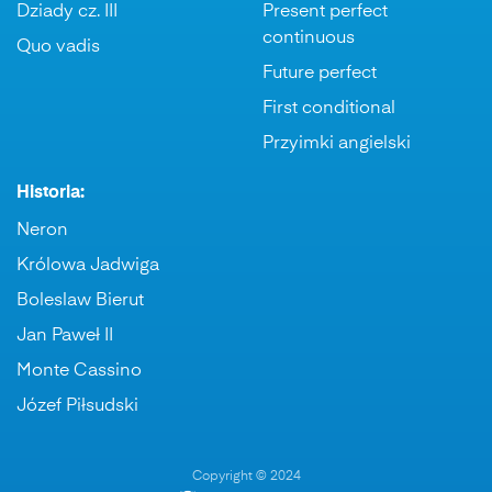
Dziady cz. III
Present perfect
continuous
Quo vadis
Future perfect
First conditional
Przyimki angielski
Historia:
Neron
Królowa Jadwiga
Boleslaw Bierut
Jan Paweł II
Monte Cassino
Józef Piłsudski
Copyright © 2024