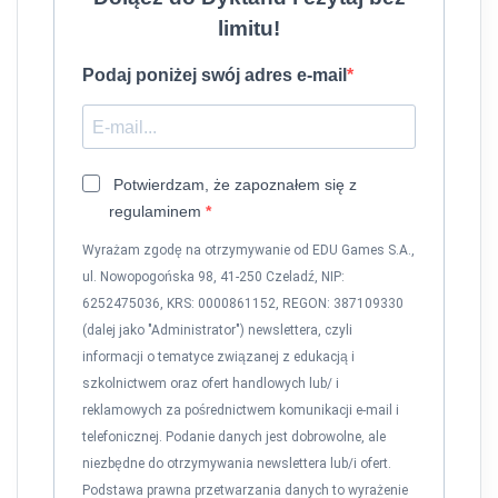
limitu!
Podaj poniżej swój adres e-mail
Potwierdzam, że zapoznałem się z
regulaminem
Wyrażam zgodę na otrzymywanie od EDU Games S.A.,
ul. Nowopogońska 98, 41-250 Czeladź, NIP:
6252475036, KRS: 0000861152, REGON: 387109330
(dalej jako "Administrator") newslettera, czyli
informacji o tematyce związanej z edukacją i
szkolnictwem oraz ofert handlowych lub/ i
reklamowych za pośrednictwem komunikacji e-mail i
telefonicznej. Podanie danych jest dobrowolne, ale
niezbędne do otrzymywania newslettera lub/i ofert.
Podstawa prawna przetwarzania danych to wyrażenie