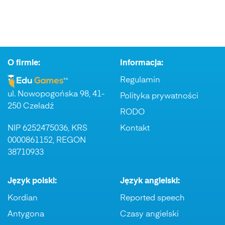
O firmie:
Informacja:
Regulamin
ul. Nowopogońska 98, 41-
Polityka prywatności
250 Czeladź
RODO
NIP 6252475036, KRS
Kontakt
0000861152, REGON
38710933
Język polski:
Język angielski:
Kordian
Reported speech
Antygona
Czasy angielski