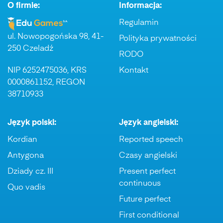
O firmie:
Informacja:
Regulamin
ul. Nowopogońska 98, 41-
Polityka prywatności
250 Czeladź
RODO
NIP 6252475036, KRS
Kontakt
0000861152, REGON
38710933
Język polski:
Język angielski:
Kordian
Reported speech
Antygona
Czasy angielski
Dziady cz. III
Present perfect
continuous
Quo vadis
Future perfect
First conditional