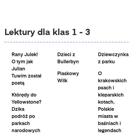
Lektury dla klas 1 - 3
Rany Julek!
Dzieci z
Dziewczynka
O tym jak
Bullerbyn
z parku
Julian
Piaskowy
O
Tuwim został
Wilk
krakowskich
poetą
psach i
Którędy do
kleparskich
Yellowstone?
kotach.
Dzika
Polskie
podróż po
miasta w
parkach
baśniach i
narodowych
legendach