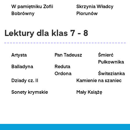
W pamiętniku Zofii
Skrzynia Władcy
Bobrówny
Piorunów
Lektury dla klas 7 - 8
Artysta
Pan Tadeusz
Śmierć
Pułkownika
Balladyna
Reduta
Ordona
Świtezianka
Dziady cz. II
Kamienie na szaniec
Sonety krymskie
Mały Książę