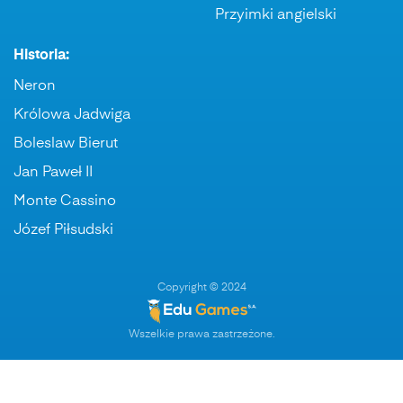
Przyimki angielski
Historia:
Neron
Królowa Jadwiga
Boleslaw Bierut
Jan Paweł II
Monte Cassino
Józef Piłsudski
Copyright © 2024
Wszelkie prawa zastrzeżone.