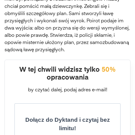
chciał pomścić małą dziewczynkę. Zebrali się i
obmyślili szczegółowy plan. Sami stworzyli ławę
przysięgłych i wykonali swój wyrok. Poirot podaje im
dwa wyjścia: albo on przyzna się do wersji wymyślonej,
albo powie prawdę. Stwierdza, iż policji skłamie, i
opowie misternie ułożony plan, przez samozbudowaną
sądową ławę przysięgłych.
W tej chwili widzisz tylko
50%
opracowania
by czytać dalej, podaj adres e-mail!
Dołącz do Dyktand i czytaj bez
limitu!