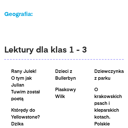
Geografia:
Lektury dla klas 1 - 3
Rany Julek!
Dzieci z
Dziewczynka
O tym jak
Bullerbyn
z parku
Julian
Piaskowy
O
Tuwim został
Wilk
krakowskich
poetą
psach i
Którędy do
kleparskich
Yellowstone?
kotach.
Dzika
Polskie