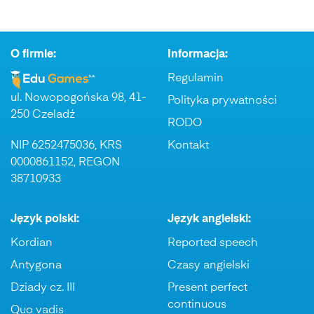
O firmie:
Informacja:
Regulamin
ul. Nowopogońska 98, 41-
Polityka prywatności
250 Czeladź
RODO
NIP 6252475036, KRS
Kontakt
0000861152, REGON
38710933
Język polski:
Język angielski:
Kordian
Reported speech
Antygona
Czasy angielski
Dziady cz. III
Present perfect
continuous
Quo vadis