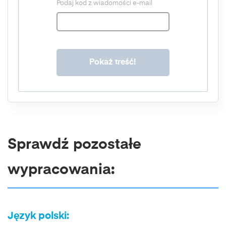
Podaj kod z wiadomości e-mail
Sprawdź pozostałe
wypracowania:
Język polski: