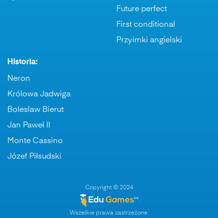
Future perfect
First conditional
Przyimki angielski
Historia:
Neron
Królowa Jadwiga
Boleslaw Bierut
Jan Paweł II
Monte Cassino
Józef Piłsudski
Copyright © 2024
Wszelkie prawa zastrzeżone.