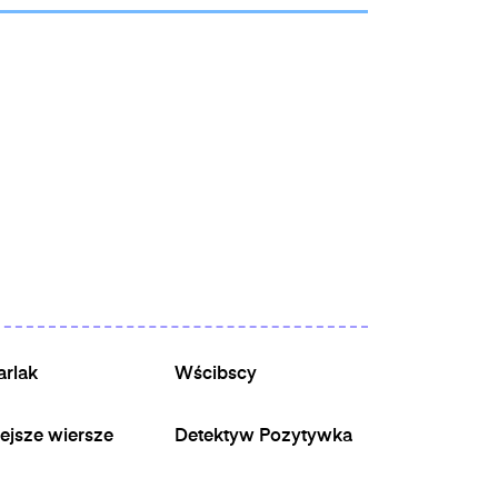
arlak
Wścibscy
ejsze wiersze
Detektyw Pozytywka