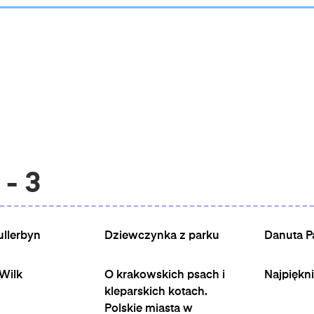
 - 3
ullerbyn
Dziewczynka z parku
Danuta P
Wilk
O krakowskich psach i
Najpiękni
kleparskich kotach.
Polskie miasta w