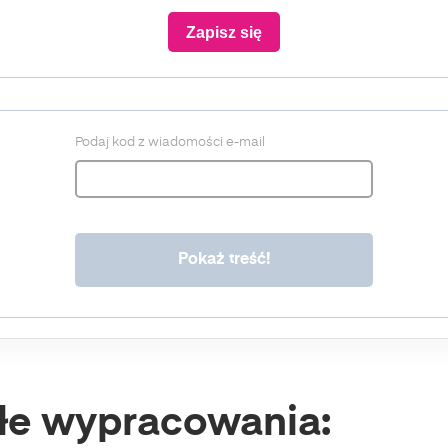
Zapisz się
Podaj kod z wiadomości e-mail
łe wypracowania: