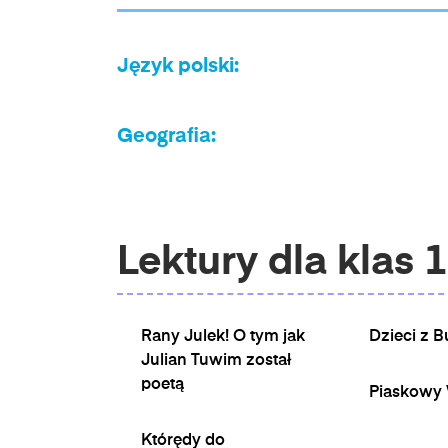
Język polski:
Geografia:
Lektury dla klas 1
Rany Julek! O tym jak
Dzieci z B
Julian Tuwim został
poetą
Piaskowy 
Którędy do