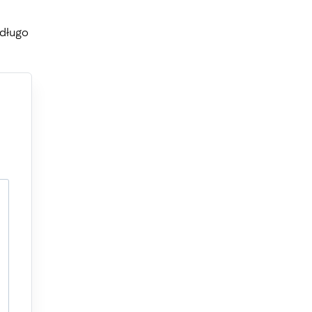
 długo