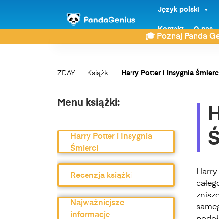
Język polski
Kontakt
O nas
🎓 Poznaj Panda Ge
ZDAY
Książki
Harry Potter i Insygnia Śmier
Menu książki:
H
Ś
Harry Potter i Insygnia
Śmierci
Harry 
Recenzja książki
całeg
znisz
Najważniejsze
sameg
informacje