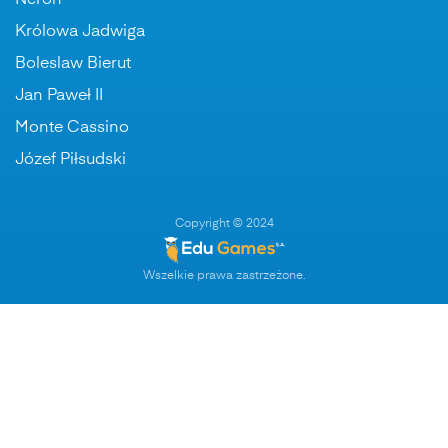
Neron
Królowa Jadwiga
Boleslaw Bierut
Jan Paweł II
Monte Cassino
Józef Piłsudski
Copyright © 2024
Wszelkie prawa zastrzeżone.