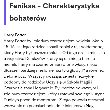
Feniksa - Charakterystyka
bohaterów
Harry Potter
Harry Potter był młodym czarodziejem, w wieku około
15–16 lat. Jego rodzice zostali zabici z rąk Voldemorta,
kiedy Harry był jeszcze malutki. Od tego czasu mieszka
u wujostwa Dursleyów, którzy są dla niego bardzo
niemili. Harry ma czarne, zmierzwione włosy, nieco
dłuższe i bardziej niesforne naz tyłu głowy. Ma również
zielone oczy. Wszyscy uważają, że jest niezwykle
podobny do rodziców. Uczy się w Szkole Magii i
Czarodziejstwa Hogwarcie. Był bardzo odważnym i
zdolnym czarodziejem, który uratował swojego kuzyna
Dudleya przed de mentorami. Z tego powodu otrzymał
wezwanie na przesłuchanie do Ministerstwa Magii.