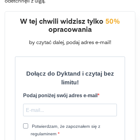
odetchnęli z ulgą.
W tej chwili widzisz tylko
50%
opracowania
by czytać dalej, podaj adres e-mail!
Dołącz do Dyktand i czytaj bez
limitu!
Podaj poniżej swój adres e-mail
Potwierdzam, że zapoznałem się z
regulaminem