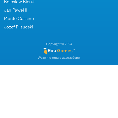
Boleslaw Bierut
Jan Paweł II
Monte Cassino
Józef Piłsudski
Copyright © 2024
Wszelkie prawa zastrzeżone.