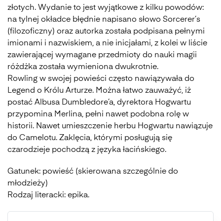
złotych. Wydanie to jest wyjątkowe z kilku powodów:
na tylnej okładce błędnie napisano słowo Sorcerer’s
(filozoficzny) oraz autorka została podpisana pełnymi
imionami i nazwiskiem, a nie inicjałami, z kolei w liście
zawierającej wymagane przedmioty do nauki magii
różdżka została wymieniona dwukrotnie.
Rowling w swojej powieści często nawiązywała do
Legend o Królu Arturze. Można łatwo zauważyć, iż
postać Albusa Dumbledore’a, dyrektora Hogwartu
przypomina Merlina, pełni nawet podobna rolę w
historii. Nawet umieszczenie herbu Hogwartu nawiązuje
do Camelotu. Zaklęcia, którymi posługują się
czarodzieje pochodzą z języka łacińskiego.
Gatunek: powieść (skierowana szczególnie do
młodzieży)
Rodzaj literacki: epika.