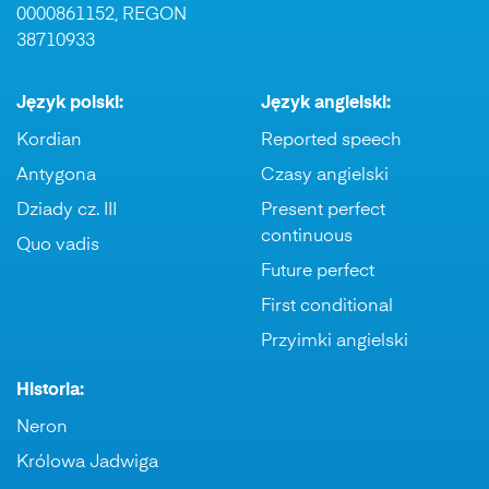
0000861152, REGON
38710933
Język polski:
Język angielski:
Kordian
Reported speech
Antygona
Czasy angielski
Dziady cz. III
Present perfect
continuous
Quo vadis
Future perfect
First conditional
Przyimki angielski
Historia:
Neron
Królowa Jadwiga