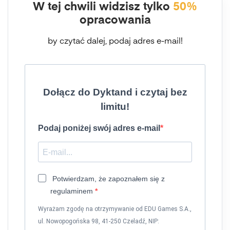
W tej chwili widzisz tylko
50%
opracowania
by czytać dalej, podaj adres e-mail!
Dołącz do Dyktand i czytaj bez
limitu!
Podaj poniżej swój adres e-mail
Potwierdzam, że zapoznałem się z
regulaminem
Wyrażam zgodę na otrzymywanie od EDU Games S.A.,
ul. Nowopogońska 98, 41-250 Czeladź, NIP: