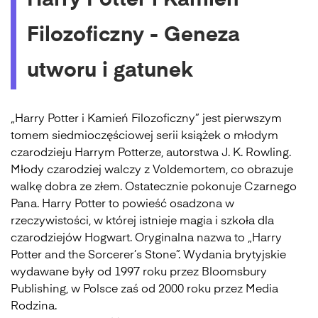
Harry Potter i Kamień
Filozoficzny - Geneza
utworu i gatunek
„Harry Potter i Kamień Filozoficzny” jest pierwszym
tomem siedmioczęściowej serii książek o młodym
czarodzieju Harrym Potterze, autorstwa J. K. Rowling.
Młody czarodziej walczy z Voldemortem, co obrazuje
walkę dobra ze złem. Ostatecznie pokonuje Czarnego
Pana. Harry Potter to powieść osadzona w
rzeczywistości, w której istnieje magia i szkoła dla
czarodziejów Hogwart. Oryginalna nazwa to „Harry
Potter and the Sorcerer’s Stone”. Wydania brytyjskie
wydawane były od 1997 roku przez Bloomsbury
Publishing, w Polsce zaś od 2000 roku przez Media
Rodzina.