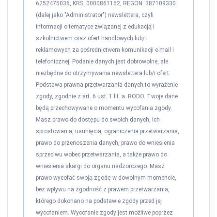
6252475036, KRS: 0000861152, REGON: 387109330
(dalej jako "Administrator") newslettera, czyli
informacji o tematyce związanej z edukacją i
szkolnictwem oraz ofert handlowych lub/ i
reklamowych za pośrednictwem komunikacji e-mail i
telefonicznej. Podanie danych jest dobrowolne, ale
niezbędne do otrzymywania newslettera lub/i ofert.
Podstawa prawna przetwarzania danych to wyrażenie
zgody, zgodnie z art. 6 ust. 1 lit. a. RODO. Twoje dane
będą przechowywane o momentu wycofania zgody.
Masz prawo do dostępu do swoich danych, ich
sprostowania, usunięcia, ograniczenia przetwarzania,
prawo do przenoszenia danych, prawo do wniesienia
sprzeciwu wobec przetwarzania, a także prawo do
wniesienia skargi do organu nadzorczego. Masz
prawo wycofać swoją zgodę w dowolnym momencie,
bez wpływu na zgodność z prawem przetwarzania,
którego dokonano na podstawie zgody przed jej
wycofaniem. Wycofanie zgody jest możliwe poprzez