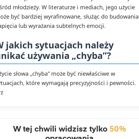
śród młodzieży. W literaturze i mediach, jego użycie
oże być bardziej wyrafinowane, służąc do budowania
apięcia lub wyrażania subtelnych emocji.
 jakich sytuacjach należy
nikać używania „chyba”?
życie słowa „chyba” może być niewłaściwe w
ytuacjach, które wymagają precyzyjności i pewności.
rz
W tej chwili widzisz tylko
50%
opracowania