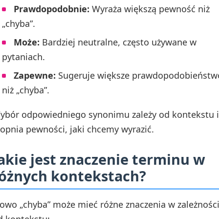
Prawdopodobnie:
Wyraża większą pewność niż
„chyba”.
Może:
Bardziej neutralne, często używane w
pytaniach.
Zapewne:
Sugeruje większe prawdopodobieństw
niż „chyba”.
ybór odpowiedniego synonimu zależy od kontekstu i
topnia pewności, jaki chcemy wyrazić.
akie jest znaczenie terminu w
óżnych kontekstach?
łowo „chyba” może mieć różne znaczenia w zależnośc