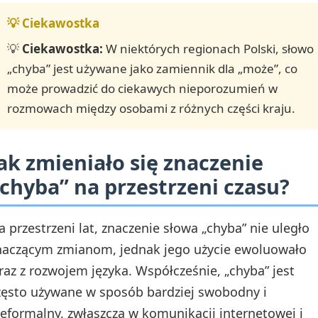
💡
Ciekawostka:
W niektórych regionach Polski, słowo
„chyba” jest używane jako zamiennik dla „może”, co
może prowadzić do ciekawych nieporozumień w
rozmowach między osobami z różnych części kraju.
ak zmieniało się znaczenie
chyba” na przestrzeni czasu?
a przestrzeni lat, znaczenie słowa „chyba” nie uległo
naczącym zmianom, jednak jego użycie ewoluowało
raz z rozwojem języka. Współcześnie, „chyba” jest
zęsto używane w sposób bardziej swobodny i
ieformalny, zwłaszcza w komunikacji internetowej i