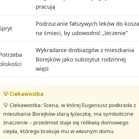
pracują
Podrzucanie fałszywych leków do kosz
Spryt
na śmieci, by udowodnić „leczenie”
Wykradanie drobiazgów z mieszkania
Potrzeba
Borejków jako substytut rodzinnej
bliskości
więzi
💡 Ciekawostka: Scena, w której Eugeniusz podkrada z
mieszkania Borejków starą łyżeczkę, ma symboliczne
znaczenie – przedmiot staje się relikwią domowego
ciepła, którego brakuje mu w własnym domu.