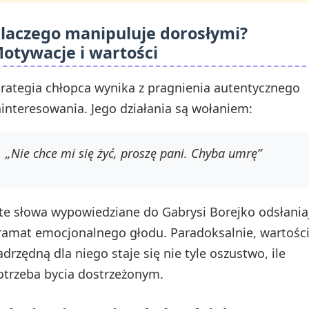
laczego manipuluje dorosłymi?
otywacje i wartości
trategia chłopca wynika z pragnienia autentycznego
ainteresowania. Jego działania są wołaniem:
„Nie chce mi się żyć, proszę pani. Chyba umrę”
 te słowa wypowiedziane do Gabrysi Borejko odsłania
ramat emocjonalnego głodu. Paradoksalnie, wartośc
adrzędną dla niego staje się nie tyle oszustwo, ile
otrzeba bycia dostrzeżonym.