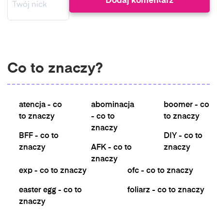
Co to znaczy?
atencja - co
abominacja
boomer - co
to znaczy
- co to
to znaczy
znaczy
BFF - co to
DIY - co to
znaczy
AFK - co to
znaczy
znaczy
exp - co to znaczy
ofc - co to znaczy
easter egg - co to
foliarz - co to znaczy
znaczy