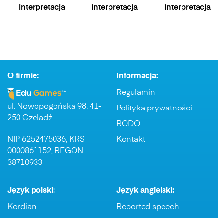
interpretacja
interpretacja
interpretacja
O firmie:
Informacja:
Regulamin
ul. Nowopogońska 98, 41-
Polityka prywatności
250 Czeladź
RODO
NIP 6252475036, KRS
Kontakt
0000861152, REGON
38710933
Język polski:
Język angielski:
Kordian
Reported speech