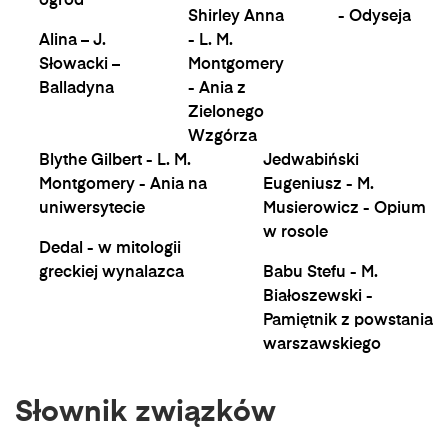
ogród
Shirley Anna
- Odyseja
Alina – J.
- L. M.
Słowacki –
Montgomery
Balladyna
- Ania z
Zielonego
Wzgórza
Blythe Gilbert - L. M.
Jedwabiński
Montgomery - Ania na
Eugeniusz - M.
uniwersytecie
Musierowicz - Opium
w rosole
Dedal - w mitologii
greckiej wynalazca
Babu Stefu - M.
Białoszewski -
Pamiętnik z powstania
warszawskiego
Słownik związków