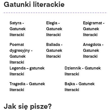
Gatunki literackie
Satyra -
Elegia -
Epigramat -
Gatunek
Gatunek
Gatunek
literacki
literacki
literacki
Poemat
Ballada -
Anegdota -
dygresyjny -
Gatunek
Gatunek
Gatunek
literacki
literacki
literacki
Legenda – gatunek
Dziennik - Gatunek
literacki
literacki
Tragedia - Gatunek
Bajka - Gatunek
literacki
literacki
Jak się pisze?