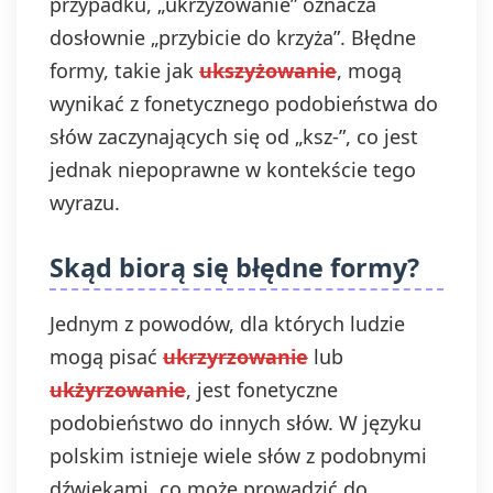
przypadku, „ukrzyżowanie” oznacza
dosłownie „przybicie do krzyża”. Błędne
formy, takie jak
ukszyżowanie
, mogą
wynikać z fonetycznego podobieństwa do
słów zaczynających się od „ksz-”, co jest
jednak niepoprawne w kontekście tego
wyrazu.
Skąd biorą się błędne formy?
Jednym z powodów, dla których ludzie
mogą pisać
ukrzyrzowanie
lub
ukżyrzowanie
, jest fonetyczne
podobieństwo do innych słów. W języku
polskim istnieje wiele słów z podobnymi
dźwiękami, co może prowadzić do