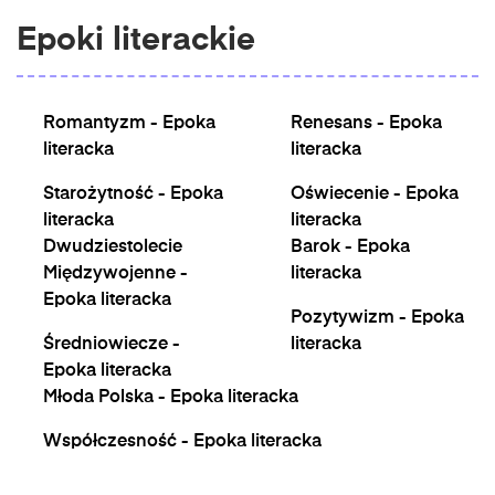
Epoki literackie
Romantyzm - Epoka
Renesans - Epoka
literacka
literacka
Starożytność - Epoka
Oświecenie - Epoka
literacka
literacka
Dwudziestolecie
Barok - Epoka
Międzywojenne -
literacka
Epoka literacka
Pozytywizm - Epoka
Średniowiecze -
literacka
Epoka literacka
Młoda Polska - Epoka literacka
Współczesność - Epoka literacka