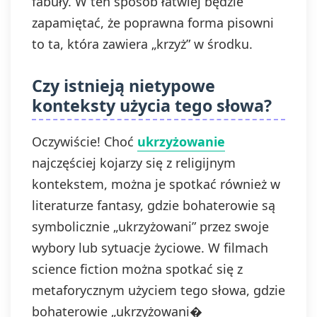
fabuły. W ten sposób łatwiej będzie
zapamiętać, że poprawna forma pisowni
to ta, która zawiera „krzyż” w środku.
Czy istnieją nietypowe
konteksty użycia tego słowa?
Oczywiście! Choć
ukrzyżowanie
najczęściej kojarzy się z religijnym
kontekstem, można je spotkać również w
literaturze fantasy, gdzie bohaterowie są
symbolicznie „ukrzyżowani” przez swoje
wybory lub sytuacje życiowe. W filmach
science fiction można spotkać się z
metaforycznym użyciem tego słowa, gdzie
bohaterowie „ukrzyżowani�