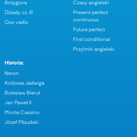
Antygona
Czasy angielski
Dziady cz. III
Present perfect
continuous
Quo vadis
Future perfect
First conditional
Przyimki angielski
Historia:
Neron
Królowa Jadwiga
Boleslaw Bierut
Jan Paweł II
Monte Cassino
Józef Piłsudski