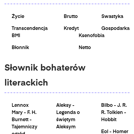
Życie
Brutto
Swastyka
Transcendencja
Kredyt
Gospodarka
BMI
Ksenofobia
Błonnik
Netto
Słownik bohaterów
literackich
Lennox
Aleksy -
Bilbo - J. R.
Mary - F. H.
Legenda o
R. Tolkien -
Burnett -
świętym
Hobbit
Tajemniczy
Aleksym
Eol - Homer