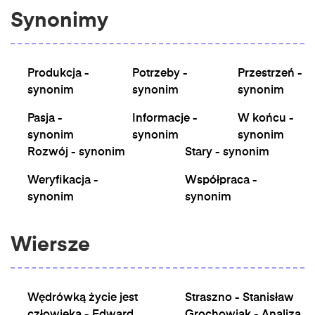
Synonimy
Produkcja -
Potrzeby -
Przestrzeń -
synonim
synonim
synonim
Pasja -
Informacje -
W końcu -
synonim
synonim
synonim
Rozwój - synonim
Stary - synonim
Weryfikacja -
Współpraca -
synonim
synonim
Wiersze
Wędrówką życie jest
Straszno - Stanisław