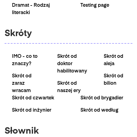
Dramat - Rodzaj
Testing page
literacki
Skróty
IMO - co to
Skrót od
Skrót od
znaczy?
doktor
aleja
habilitowany
Skrót od
Skrót od
zaraz
Skrót od
bilion
wracam
naszej ery
Skrót od czwartek
Skrót od brygadier
Skrót od inżynier
Skrót od według
Słownik