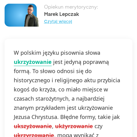
Opiekun merytoryczny:
Marek Lepczak
Czytaj więcej
W polskim języku pisownia słowa
ukrzyżowanie
jest jedyną poprawną
formą. To słowo odnosi się do
historycznego i religijnego aktu przybicia
kogoś do krzyża, co miało miejsce w
czasach starożytnych, a najbardziej
znanym przykładem jest ukrzyżowanie
Jezusa Chrystusa. Błędne formy, takie jak
ukszyżowanie
,
ukżyrzowanie
czy
ukrzyrzowanie
, mogą wynikać z