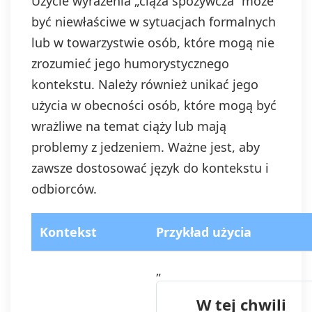
Użycie wyrażenia „ciąża spożywcza” może
być niewłaściwe w sytuacjach formalnych
lub w towarzystwie osób, które mogą nie
zrozumieć jego humorystycznego
kontekstu. Należy również unikać jego
użycia w obecności osób, które mogą być
wrażliwe na temat ciąży lub mają
problemy z jedzeniem. Ważne jest, aby
zawsze dostosować język do kontekstu i
odbiorców.
Kontekst
Przykład użycia
„
W tej chwili