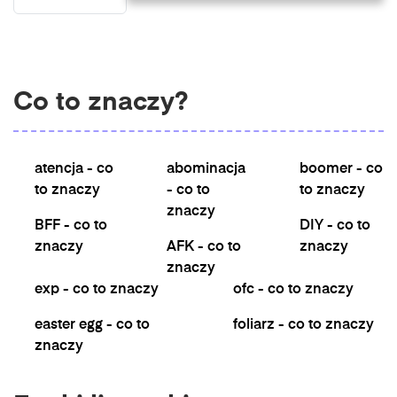
Co to znaczy?
atencja - co
abominacja
boomer - co
to znaczy
- co to
to znaczy
znaczy
BFF - co to
DIY - co to
znaczy
AFK - co to
znaczy
znaczy
exp - co to znaczy
ofc - co to znaczy
easter egg - co to
foliarz - co to znaczy
znaczy