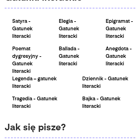
Satyra -
Elegia -
Epigramat -
Gatunek
Gatunek
Gatunek
literacki
literacki
literacki
Poemat
Ballada -
Anegdota -
dygresyjny -
Gatunek
Gatunek
Gatunek
literacki
literacki
literacki
Legenda – gatunek
Dziennik - Gatunek
literacki
literacki
Tragedia - Gatunek
Bajka - Gatunek
literacki
literacki
Jak się pisze?