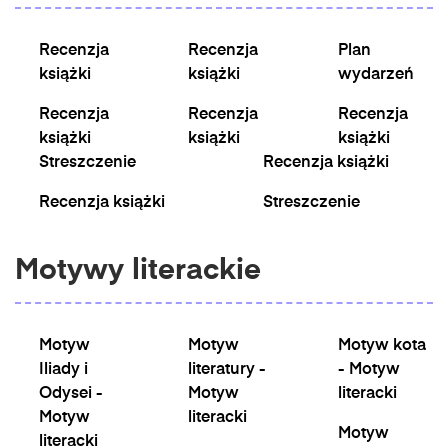
Recenzja
Recenzja
Plan
książki
książki
wydarzeń
Recenzja
Recenzja
Recenzja
książki
książki
książki
Streszczenie
Recenzja książki
Recenzja książki
Streszczenie
Motywy literackie
Motyw
Motyw
Motyw kota
Iliady i
literatury -
- Motyw
Odysei -
Motyw
literacki
Motyw
literacki
Motyw
literacki