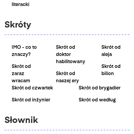
literacki
Skróty
IMO - co to
Skrót od
Skrót od
znaczy?
doktor
aleja
habilitowany
Skrót od
Skrót od
zaraz
Skrót od
bilion
wracam
naszej ery
Skrót od czwartek
Skrót od brygadier
Skrót od inżynier
Skrót od według
Słownik