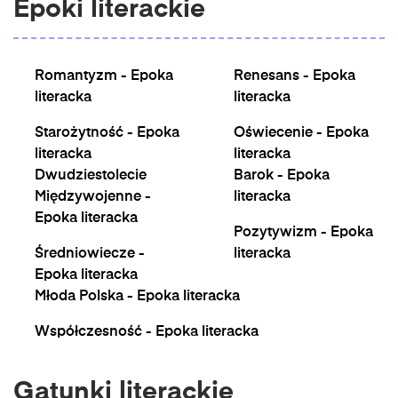
Epoki literackie
Romantyzm - Epoka
Renesans - Epoka
literacka
literacka
Starożytność - Epoka
Oświecenie - Epoka
literacka
literacka
Dwudziestolecie
Barok - Epoka
Międzywojenne -
literacka
Epoka literacka
Pozytywizm - Epoka
Średniowiecze -
literacka
Epoka literacka
Młoda Polska - Epoka literacka
Współczesność - Epoka literacka
Gatunki literackie