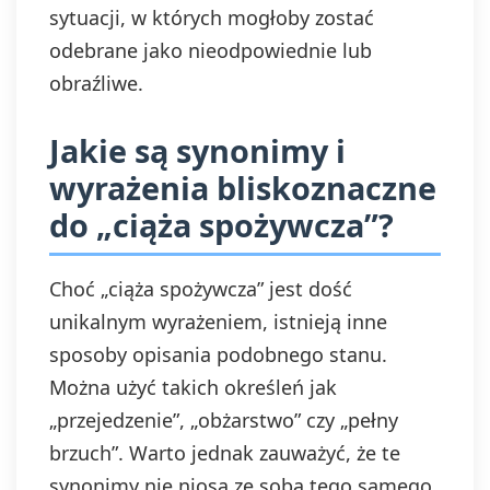
sytuacji, w których mogłoby zostać
odebrane jako nieodpowiednie lub
obraźliwe.
Jakie są synonimy i
wyrażenia bliskoznaczne
do „ciąża spożywcza”?
Choć „ciąża spożywcza” jest dość
unikalnym wyrażeniem, istnieją inne
sposoby opisania podobnego stanu.
Można użyć takich określeń jak
„przejedzenie”, „obżarstwo” czy „pełny
brzuch”. Warto jednak zauważyć, że te
synonimy nie niosą ze sobą tego samego