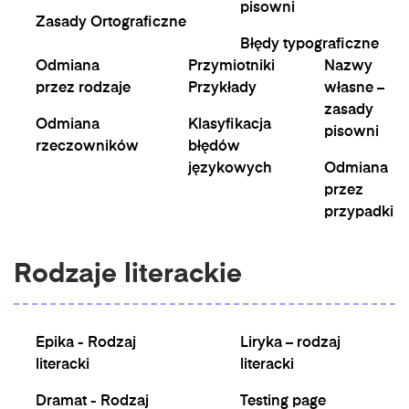
pisowni
Zasady Ortograficzne
Błędy typograficzne
Odmiana
Przymiotniki
Nazwy
przez rodzaje
Przykłady
własne –
zasady
Odmiana
Klasyfikacja
pisowni
rzeczowników
błędów
językowych
Odmiana
przez
przypadki
Rodzaje literackie
Epika - Rodzaj
Liryka – rodzaj
literacki
literacki
Dramat - Rodzaj
Testing page