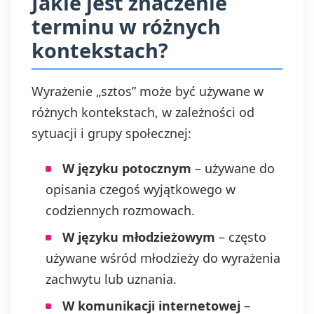
Jakie jest znaczenie
terminu w różnych
kontekstach?
Wyrażenie „sztos” może być używane w
różnych kontekstach, w zależności od
sytuacji i grupy społecznej:
W języku potocznym
– używane do
opisania czegoś wyjątkowego w
codziennych rozmowach.
W języku młodzieżowym
– często
używane wśród młodzieży do wyrażenia
zachwytu lub uznania.
W komunikacji internetowej
–