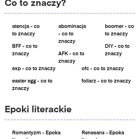
Co to znaczy?
atencja - co
abominacja
boomer - co
to znaczy
- co to
to znaczy
znaczy
BFF - co to
DIY - co to
znaczy
AFK - co to
znaczy
znaczy
exp - co to znaczy
ofc - co to znaczy
easter egg - co to
foliarz - co to znaczy
znaczy
Epoki literackie
Romantyzm - Epoka
Renesans - Epoka