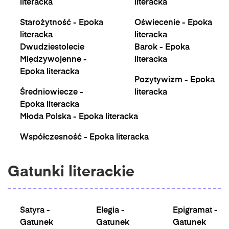
literacka
literacka
Starożytność - Epoka
Oświecenie - Epoka
literacka
literacka
Dwudziestolecie
Barok - Epoka
Międzywojenne -
literacka
Epoka literacka
Pozytywizm - Epoka
Średniowiecze -
literacka
Epoka literacka
Młoda Polska - Epoka literacka
Współczesność - Epoka literacka
Gatunki literackie
Satyra -
Elegia -
Epigramat -
Gatunek
Gatunek
Gatunek