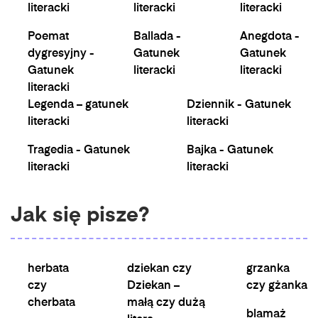
literacki
literacki
literacki
Poemat
Ballada -
Anegdota -
dygresyjny -
Gatunek
Gatunek
Gatunek
literacki
literacki
literacki
Legenda – gatunek
Dziennik - Gatunek
literacki
literacki
Tragedia - Gatunek
Bajka - Gatunek
literacki
literacki
Jak się pisze?
herbata
dziekan czy
grzanka
czy
Dziekan –
czy gżanka
cherbata
małą czy dużą
blamaż