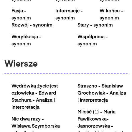
Pasja -
Informacje -
W końcu -
synonim
synonim
synonim
Rozwój - synonim
Stary - synonim
Weryfikacja -
Współpraca -
synonim
synonim
Wiersze
Wędrówką życie jest
Straszno - Stanisław
człowieka - Edward
Grochowiak - Analiza
Stachura - Analiza i
i interpretacja
interpretacja
Miłość (1) - Maria
Nic dwa razy -
Pawlikowska-
Wisława Szymborska
Jasnorzewska -