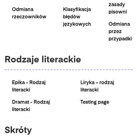
zasady
Odmiana
Klasyfikacja
pisowni
rzeczowników
błędów
językowych
Odmiana
przez
przypadki
Rodzaje literackie
Epika - Rodzaj
Liryka – rodzaj
literacki
literacki
Dramat - Rodzaj
Testing page
literacki
Skróty