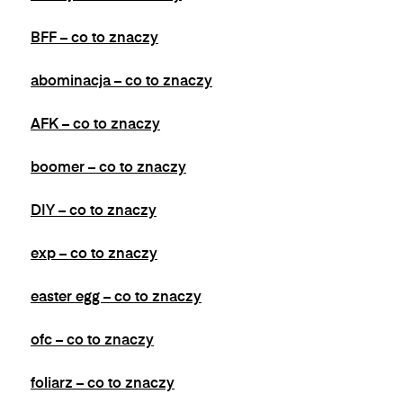
się w wiadomościach e-mail od nas.
BFF – co to znaczy
abominacja – co to znaczy
AFK – co to znaczy
boomer – co to znaczy
DIY – co to znaczy
exp – co to znaczy
easter egg – co to znaczy
ofc – co to znaczy
foliarz – co to znaczy