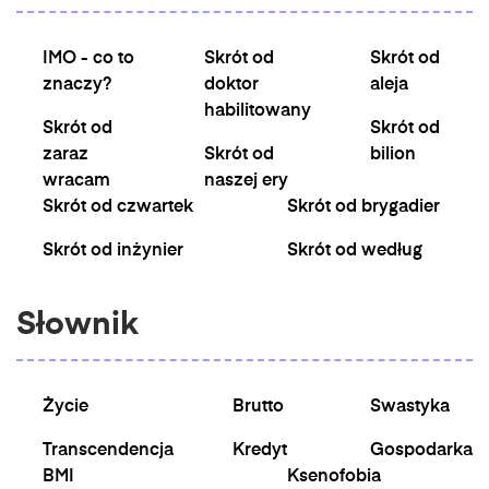
IMO - co to
Skrót od
Skrót od
znaczy?
doktor
aleja
habilitowany
Skrót od
Skrót od
zaraz
Skrót od
bilion
wracam
naszej ery
Skrót od czwartek
Skrót od brygadier
Skrót od inżynier
Skrót od według
Słownik
Życie
Brutto
Swastyka
Transcendencja
Kredyt
Gospodarka
BMI
Ksenofobia