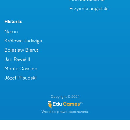
Przyimki angielski
Historia:
Neron
Królowa Jadwiga
Boleslaw Bierut
Jan Paweł II
Monte Cassino
Józef Piłsudski
Copyright © 2024
Wszelkie prawa zastrzeżone.