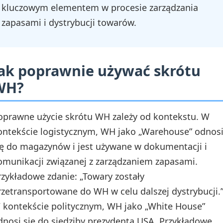
kluczowym elementem w procesie zarządzania
zapasami i dystrybucji towarów.
ak poprawnie używać skrótu
WH?
oprawne użycie skrótu WH zależy od kontekstu. W
ontekście logistycznym, WH jako „Warehouse” odnos
ię do magazynów i jest używane w dokumentacji i
omunikacji związanej z zarządzaniem zapasami.
rzykładowe zdanie: „Towary zostały
rzetransportowane do WH w celu dalszej dystrybucji.
 kontekście politycznym, WH jako „White House”
dnosi się do siedziby prezydenta USA. Przykładowe