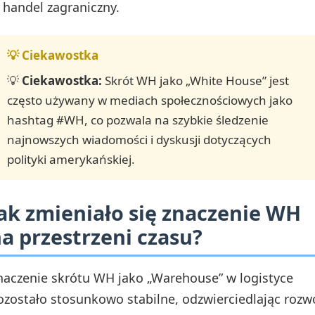
handel zagraniczny.
💡
Ciekawostka:
Skrót WH jako „White House” jest
często używany w mediach społecznościowych jako
hashtag #WH, co pozwala na szybkie śledzenie
najnowszych wiadomości i dyskusji dotyczących
polityki amerykańskiej.
ak zmieniało się znaczenie WH
a przestrzeni czasu?
naczenie skrótu WH jako „Warehouse” w logistyce
ozostało stosunkowo stabilne, odzwierciedlając rozw