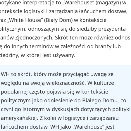
potykane interpretacje to „Warehouse” (magazyn) w
ontekście logistyki i zarządzania łańcuchem dostaw,
raz „White House” (Biały Dom) w kontekście
olitycznym, odnoszącym się do siedziby prezydenta
tanów Zjednoczonych. Skrót ten może również odnos
ię do innych terminów w zależności od branży lub
ziedziny, w której jest używany.
WH to skrót, który może przyciągać uwagę ze
względu na swoją wieloznaczność. W kulturze
popularnej często pojawia się w kontekście
politycznym jako odniesienie do Białego Domu, co
czyni go istotnym w dyskusjach dotyczących polityki
amerykańskiej. Z kolei w logistyce i zarządzaniu
łańcuchem dostaw, WH jako „Warehouse” jest