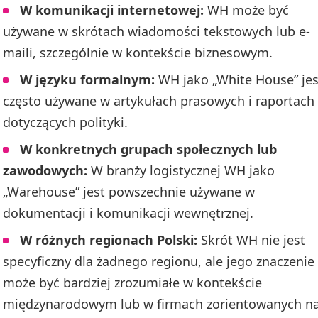
W komunikacji internetowej:
WH może być
używane w skrótach wiadomości tekstowych lub e-
maili, szczególnie w kontekście biznesowym.
W języku formalnym:
WH jako „White House” jes
często używane w artykułach prasowych i raportach
dotyczących polityki.
W konkretnych grupach społecznych lub
zawodowych:
W branży logistycznej WH jako
„Warehouse” jest powszechnie używane w
dokumentacji i komunikacji wewnętrznej.
W różnych regionach Polski:
Skrót WH nie jest
specyficzny dla żadnego regionu, ale jego znaczenie
może być bardziej zrozumiałe w kontekście
międzynarodowym lub w firmach zorientowanych n