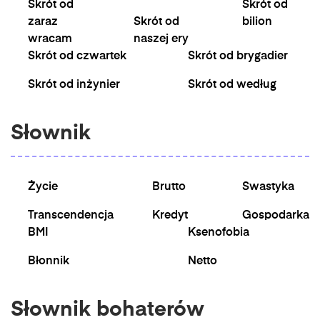
Skrót od
Skrót od
zaraz
Skrót od
bilion
wracam
naszej ery
Skrót od czwartek
Skrót od brygadier
Skrót od inżynier
Skrót od według
Słownik
Życie
Brutto
Swastyka
Transcendencja
Kredyt
Gospodarka
BMI
Ksenofobia
Błonnik
Netto
Słownik bohaterów