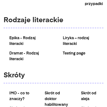
przypadki
Rodzaje literackie
Epika - Rodzaj
Liryka – rodzaj
literacki
literacki
Dramat - Rodzaj
Testing page
literacki
Skróty
IMO - co to
Skrót od
Skrót od
znaczy?
doktor
aleja
habilitowany