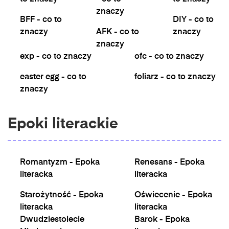
znaczy
BFF - co to
DIY - co to
znaczy
AFK - co to
znaczy
znaczy
exp - co to znaczy
ofc - co to znaczy
easter egg - co to
foliarz - co to znaczy
znaczy
Epoki literackie
Romantyzm - Epoka
Renesans - Epoka
literacka
literacka
Starożytność - Epoka
Oświecenie - Epoka
literacka
literacka
Dwudziestolecie
Barok - Epoka