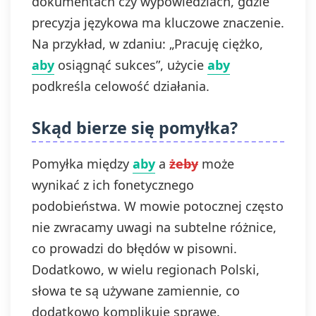
dokumentach czy wypowiedziach, gdzie
precyzja językowa ma kluczowe znaczenie.
Na przykład, w zdaniu: „Pracuję ciężko,
aby
osiągnąć sukces”, użycie
aby
podkreśla celowość działania.
Skąd bierze się pomyłka?
Pomyłka między
aby
a
żeby
może
wynikać z ich fonetycznego
podobieństwa. W mowie potocznej często
nie zwracamy uwagi na subtelne różnice,
co prowadzi do błędów w pisowni.
Dodatkowo, w wielu regionach Polski,
słowa te są używane zamiennie, co
dodatkowo komplikuje sprawę.