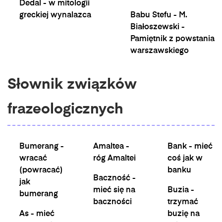
Dedal - w mitologii
greckiej wynalazca
Babu Stefu - M.
Białoszewski -
Pamiętnik z powstania
warszawskiego
Słownik związków
frazeologicznych
Bumerang -
Amaltea -
Bank - mieć
wracać
róg Amaltei
coś jak w
(powracać)
banku
Baczność -
jak
mieć się na
Buzia -
bumerang
baczności
trzymać
As - mieć
buzię na