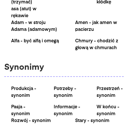
(trzymać)
kłódkę
asa (atut) w
rękawie
Adam - w stroju
Amen - jak amen w
Adama (adamowym)
pacierzu
Alfa - być alfą i omegą
Chmury - chodzić z
głową w chmurach
Synonimy
Produkcja -
Potrzeby -
Przestrzeń -
synonim
synonim
synonim
Pasja -
Informacje -
W końcu -
synonim
synonim
synonim
Rozwój - synonim
Stary - synonim