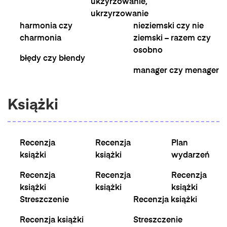
ukżyrzowanie,
ukrzyrzowanie
harmonia czy
nieziemski czy nie
charmonia
ziemski – razem czy
osobno
błędy czy błendy
manager czy menager
Książki
Recenzja
Recenzja
Plan
książki
książki
wydarzeń
Recenzja
Recenzja
Recenzja
książki
książki
książki
Streszczenie
Recenzja książki
Recenzja książki
Streszczenie