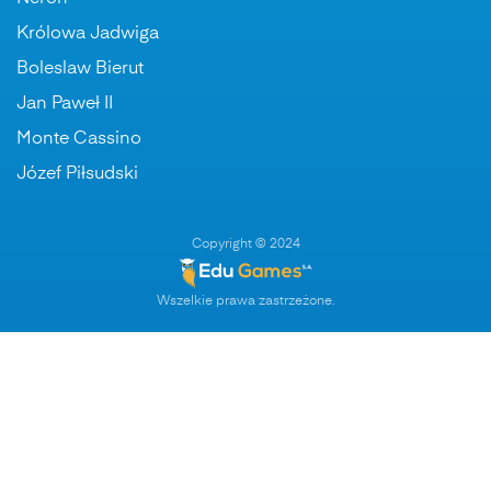
Królowa Jadwiga
Boleslaw Bierut
Jan Paweł II
Monte Cassino
Józef Piłsudski
Copyright © 2024
Wszelkie prawa zastrzeżone.