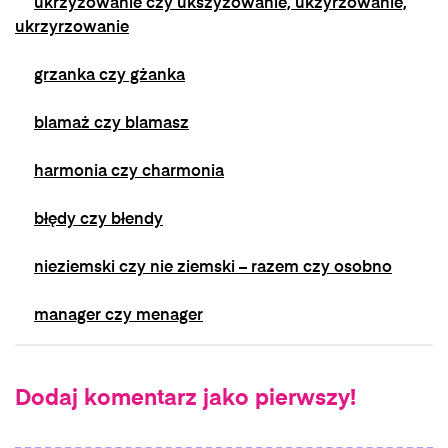
ukrzyżowanie czy ukszyżowanie, ukżyrzowanie,
ukrzyrzowanie
grzanka czy gżanka
blamaż czy blamasz
harmonia czy charmonia
błędy czy błendy
nieziemski czy nie ziemski – razem czy osobno
manager czy menager
Dodaj komentarz jako pierwszy!