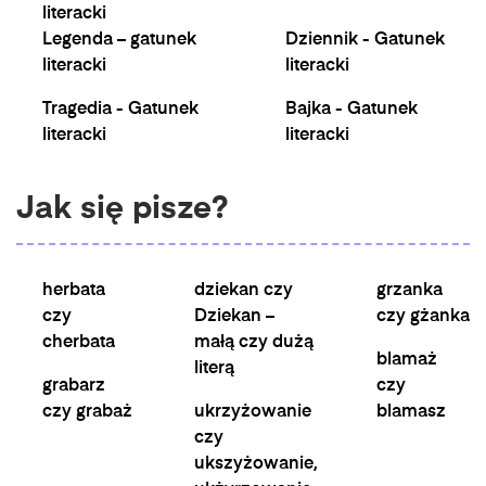
literacki
Legenda – gatunek
Dziennik - Gatunek
literacki
literacki
Tragedia - Gatunek
Bajka - Gatunek
literacki
literacki
Jak się pisze?
herbata
dziekan czy
grzanka
czy
Dziekan –
czy gżanka
cherbata
małą czy dużą
blamaż
literą
grabarz
czy
czy grabaż
ukrzyżowanie
blamasz
czy
ukszyżowanie,