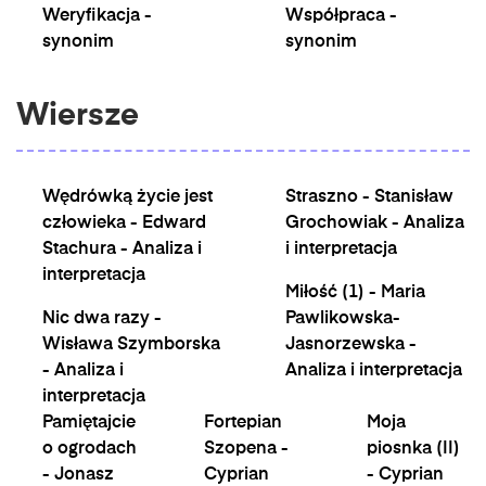
Weryfikacja -
Współpraca -
synonim
synonim
Wiersze
Wędrówką życie jest
Straszno - Stanisław
człowieka - Edward
Grochowiak - Analiza
Stachura - Analiza i
i interpretacja
interpretacja
Miłość (1) - Maria
Nic dwa razy -
Pawlikowska-
Wisława Szymborska
Jasnorzewska -
- Analiza i
Analiza i interpretacja
interpretacja
Pamiętajcie
Fortepian
Moja
o ogrodach
Szopena -
piosnka (II)
- Jonasz
Cyprian
- Cyprian