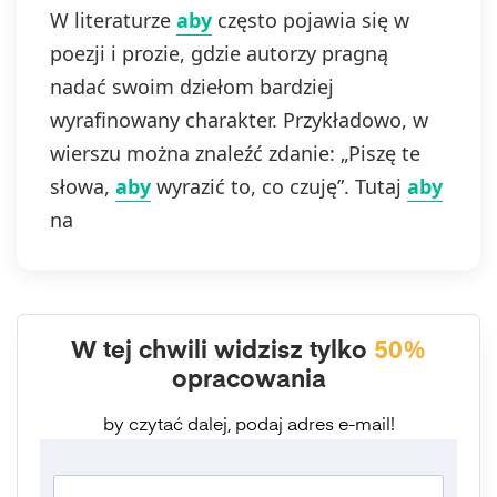
W literaturze
aby
często pojawia się w
poezji i prozie, gdzie autorzy pragną
nadać swoim dziełom bardziej
wyrafinowany charakter. Przykładowo, w
wierszu można znaleźć zdanie: „Piszę te
słowa,
aby
wyrazić to, co czuję”. Tutaj
aby
na
W tej chwili widzisz tylko
50%
opracowania
by czytać dalej, podaj adres e-mail!