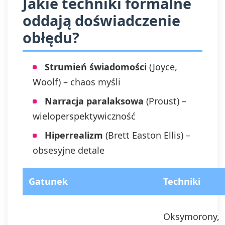
Jakie techniki formalne
oddają doświadczenie
obłędu?
Strumień świadomości
(Joyce,
Woolf) – chaos myśli
Narracja paralaksowa
(Proust) –
wieloperspektywiczność
Hiperrealizm
(Brett Easton Ellis) –
obsesyjne detale
Gatunek
Techniki
Oksymorony,