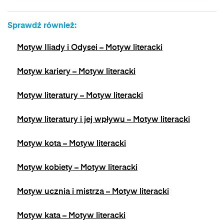
Sprawdź również:
Motyw Iliady i Odysei – Motyw literacki
Motyw kariery – Motyw literacki
Motyw literatury – Motyw literacki
Motyw literatury i jej wpływu – Motyw literacki
Motyw kota – Motyw literacki
Motyw kobiety – Motyw literacki
Motyw ucznia i mistrza – Motyw literacki
Motyw kata – Motyw literacki