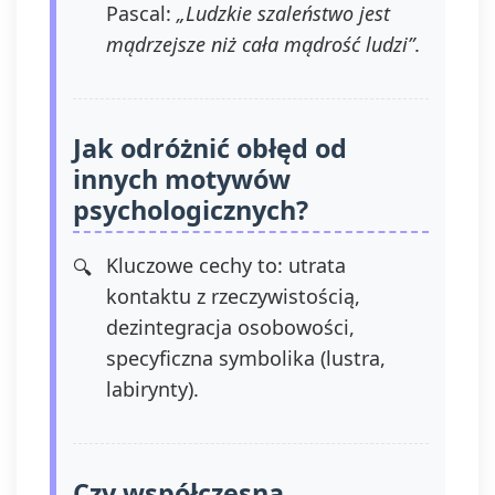
Pascal:
„Ludzkie szaleństwo jest
mądrzejsze niż cała mądrość ludzi”
.
Jak odróżnić obłęd od
innych motywów
psychologicznych?
Kluczowe cechy to: utrata
kontaktu z rzeczywistością,
dezintegracja osobowości,
specyficzna symbolika (lustra,
labirynty).
Czy współczesna