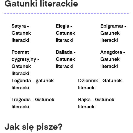
Gatunki literackie
Satyra -
Elegia -
Epigramat -
Gatunek
Gatunek
Gatunek
literacki
literacki
literacki
Poemat
Ballada -
Anegdota -
dygresyjny -
Gatunek
Gatunek
Gatunek
literacki
literacki
literacki
Legenda – gatunek
Dziennik - Gatunek
literacki
literacki
Tragedia - Gatunek
Bajka - Gatunek
literacki
literacki
Jak się pisze?