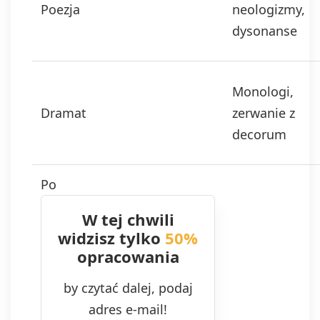
Poezja
neologizmy,
dysonanse
Monologi,
Dramat
zerwanie z
decorum
Po
W tej chwili
widzisz tylko
50%
opracowania
by czytać dalej, podaj
adres e-mail!