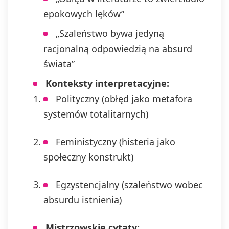
epokowych lęków”
„Szaleństwo bywa jedyną
racjonalną odpowiedzią na absurd
świata”
Konteksty interpretacyjne:
Polityczny (obłęd jako metafora
systemów totalitarnych)
Feministyczny (histeria jako
społeczny konstrukt)
Egzystencjalny (szaleństwo wobec
absurdu istnienia)
Mistrzowskie cytaty: