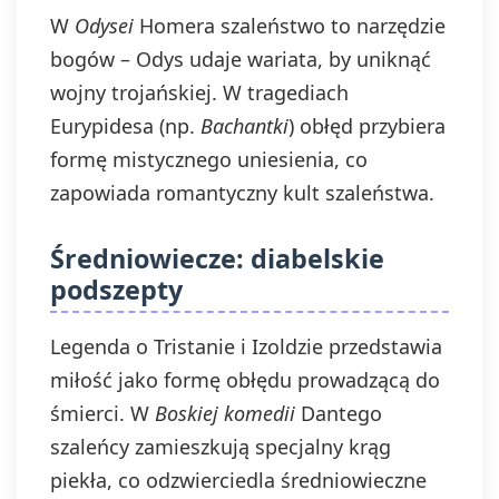
W
Odysei
Homera szaleństwo to narzędzie
bogów – Odys udaje wariata, by uniknąć
wojny trojańskiej. W tragediach
Eurypidesa (np.
Bachantki
) obłęd przybiera
formę mistycznego uniesienia, co
zapowiada romantyczny kult szaleństwa.
Średniowiecze: diabelskie
podszepty
Legenda o Tristanie i Izoldzie przedstawia
miłość jako formę obłędu prowadzącą do
śmierci. W
Boskiej komedii
Dantego
szaleńcy zamieszkują specjalny krąg
piekła, co odzwierciedla średniowieczne