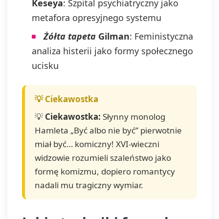
Keseya
: Szpital psychiatryczny jako
metafora opresyjnego systemu
Żółta tapeta
Gilman
: Feministyczna
analiza histerii jako formy społecznego
ucisku
💡
Ciekawostka:
Słynny monolog
Hamleta „Być albo nie być” pierwotnie
miał być… komiczny! XVI-wieczni
widzowie rozumieli szaleństwo jako
formę komizmu, dopiero romantycy
nadali mu tragiczny wymiar.