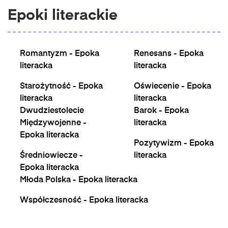
Epoki literackie
Romantyzm - Epoka
Renesans - Epoka
literacka
literacka
Starożytność - Epoka
Oświecenie - Epoka
literacka
literacka
Dwudziestolecie
Barok - Epoka
Międzywojenne -
literacka
Epoka literacka
Pozytywizm - Epoka
Średniowiecze -
literacka
Epoka literacka
Młoda Polska - Epoka literacka
Współczesność - Epoka literacka