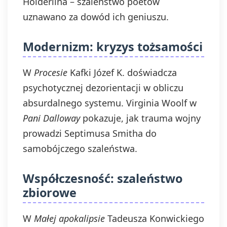
Hölderlina – szaleństwo poetów
uznawano za dowód ich geniuszu.
Modernizm: kryzys tożsamości
W
Procesie
Kafki Józef K. doświadcza
psychotycznej dezorientacji w obliczu
absurdalnego systemu. Virginia Woolf w
Pani Dalloway
pokazuje, jak trauma wojny
prowadzi Septimusa Smitha do
samobójczego szaleństwa.
Współczesność: szaleństwo
zbiorowe
W
Małej apokalipsie
Tadeusza Konwickiego