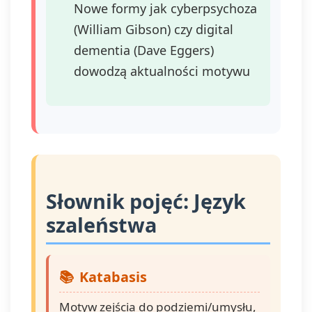
Nowe formy jak cyberpsychoza
(William Gibson) czy digital
dementia (Dave Eggers)
dowodzą aktualności motywu
Słownik pojęć: Język
szaleństwa
Katabasis
Motyw zejścia do podziemi/umysłu,