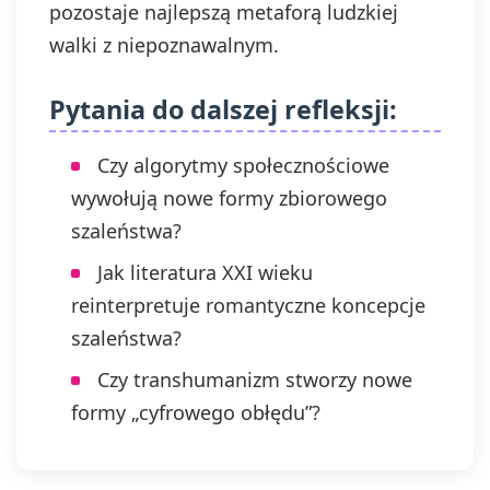
pozostaje najlepszą metaforą ludzkiej
walki z niepoznawalnym.
Pytania do dalszej refleksji:
Czy algorytmy społecznościowe
wywołują nowe formy zbiorowego
szaleństwa?
Jak literatura XXI wieku
reinterpretuje romantyczne koncepcje
szaleństwa?
Czy transhumanizm stworzy nowe
formy „cyfrowego obłędu”?