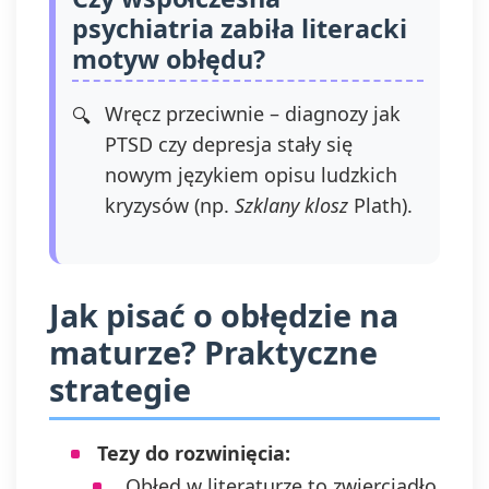
psychiatria zabiła literacki
motyw obłędu?
Wręcz przeciwnie – diagnozy jak
PTSD czy depresja stały się
nowym językiem opisu ludzkich
kryzysów (np.
Szklany klosz
Plath).
Jak pisać o obłędzie na
maturze? Praktyczne
strategie
Tezy do rozwinięcia:
„Obłęd w literaturze to zwierciadło