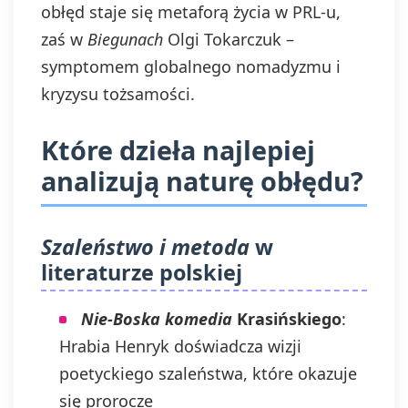
obłęd staje się metaforą życia w PRL-u,
zaś w
Biegunach
Olgi Tokarczuk –
symptomem globalnego nomadyzmu i
kryzysu tożsamości.
Które dzieła najlepiej
analizują naturę obłędu?
Szaleństwo i metoda
w
literaturze polskiej
Nie-Boska komedia
Krasińskiego
:
Hrabia Henryk doświadcza wizji
poetyckiego szaleństwa, które okazuje
się prorocze