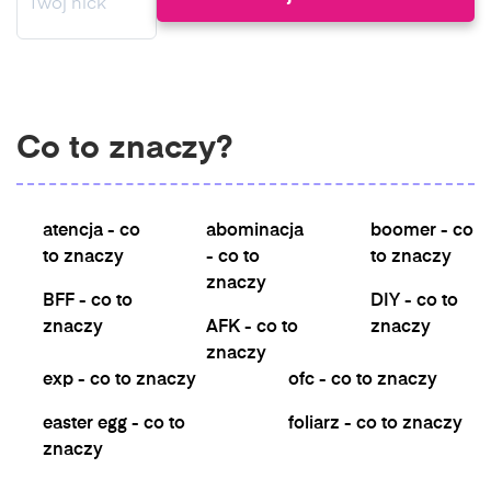
Co to znaczy?
atencja - co
abominacja
boomer - co
to znaczy
- co to
to znaczy
znaczy
BFF - co to
DIY - co to
znaczy
AFK - co to
znaczy
znaczy
exp - co to znaczy
ofc - co to znaczy
easter egg - co to
foliarz - co to znaczy
znaczy