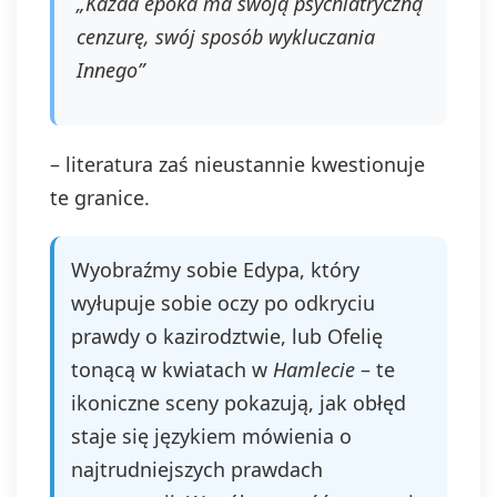
„Każda epoka ma swoją psychiatryczną
cenzurę, swój sposób wykluczania
Innego”
– literatura zaś nieustannie kwestionuje
te granice.
Wyobraźmy sobie Edypa, który
wyłupuje sobie oczy po odkryciu
prawdy o kazirodztwie, lub Ofelię
tonącą w kwiatach w
Hamlecie
– te
ikoniczne sceny pokazują, jak obłęd
staje się językiem mówienia o
najtrudniejszych prawdach