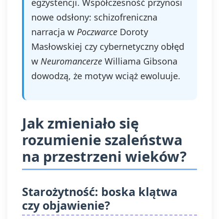
egzystencji. Współczesność przynosi
nowe odsłony: schizofreniczna
narracja w
Poczwarce
Doroty
Masłowskiej czy cybernetyczny obłęd
w
Neuromancerze
Williama Gibsona
dowodzą, że motyw wciąż ewoluuje.
Jak zmieniało się
rozumienie szaleństwa
na przestrzeni wieków?
Starożytność: boska klątwa
czy objawienie?