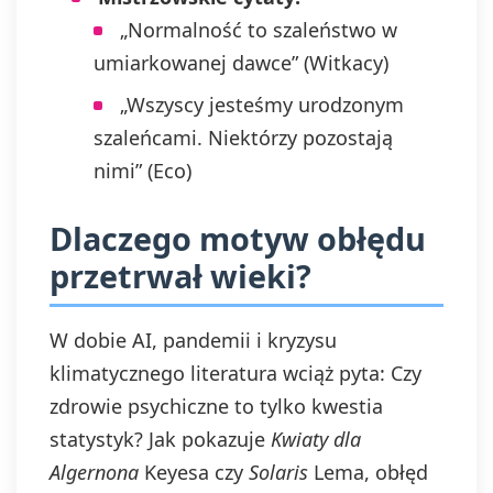
„Normalność to szaleństwo w
umiarkowanej dawce” (Witkacy)
„Wszyscy jesteśmy urodzonym
szaleńcami. Niektórzy pozostają
nimi” (Eco)
Dlaczego motyw obłędu
przetrwał wieki?
W dobie AI, pandemii i kryzysu
klimatycznego literatura wciąż pyta: Czy
zdrowie psychiczne to tylko kwestia
statystyk? Jak pokazuje
Kwiaty dla
Algernona
Keyesa czy
Solaris
Lema, obłęd