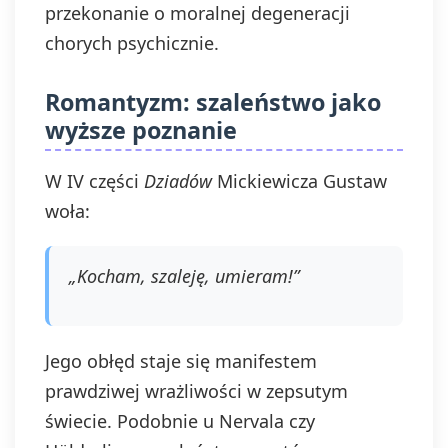
przekonanie o moralnej degeneracji
chorych psychicznie.
Romantyzm: szaleństwo jako
wyższe poznanie
W IV części
Dziadów
Mickiewicza Gustaw
woła:
„Kocham, szaleję, umieram!”
Jego obłęd staje się manifestem
prawdziwej wrażliwości w zepsutym
świecie. Podobnie u Nervala czy