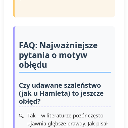
FAQ: Najważniejsze
pytania o motyw
obłędu
Czy udawane szaleństwo
(jak u Hamleta) to jeszcze
obłęd?
Tak – w literaturze pozór często
ujawnia głębsze prawdy. Jak pisał