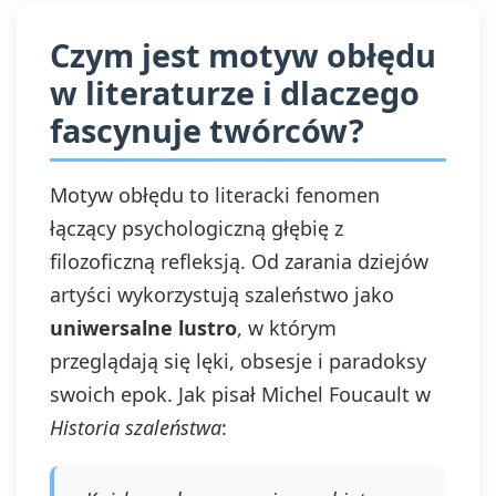
Czym jest motyw obłędu
w literaturze i dlaczego
fascynuje twórców?
Motyw obłędu to literacki fenomen
łączący psychologiczną głębię z
filozoficzną refleksją. Od zarania dziejów
artyści wykorzystują szaleństwo jako
uniwersalne lustro
, w którym
przeglądają się lęki, obsesje i paradoksy
swoich epok. Jak pisał Michel Foucault w
Historia szaleństwa
: