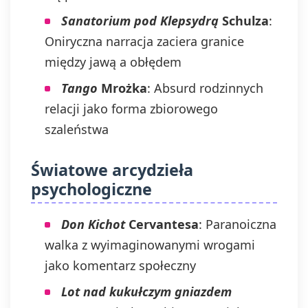
Sanatorium pod Klepsydrą
Schulza
:
Oniryczna narracja zaciera granice
między jawą a obłędem
Tango
Mrożka
: Absurd rodzinnych
relacji jako forma zbiorowego
szaleństwa
Światowe arcydzieła
psychologiczne
Don Kichot
Cervantesa
: Paranoiczna
walka z wyimaginowanymi wrogami
jako komentarz społeczny
Lot nad kukułczym gniazdem