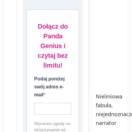
Dołącz do
Panda
Genius i
czytaj bez
limitu!
Podaj poniżej
swój adres e-
mail
Nieliniowa
fabuła,
niejednoznacz
narrator
Wyrażam zgodę na
otrzymywanie od