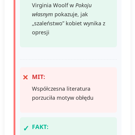
Virginia Woolf w
Pokoju
własnym
pokazuje, jak
„szaleństwo” kobiet wynika z
opresji
MIT:
Współczesna literatura
porzuciła motyw obłędu
FAKT: