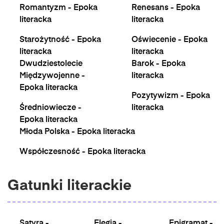
Romantyzm - Epoka
Renesans - Epoka
literacka
literacka
Starożytność - Epoka
Oświecenie - Epoka
literacka
literacka
Dwudziestolecie
Barok - Epoka
Międzywojenne -
literacka
Epoka literacka
Pozytywizm - Epoka
Średniowiecze -
literacka
Epoka literacka
Młoda Polska - Epoka literacka
Współczesność - Epoka literacka
Gatunki literackie
Satyra -
Elegia -
Epigramat -