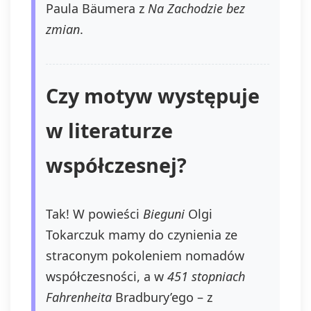
Paula Bäumera z
Na Zachodzie bez
zmian
.
Czy motyw występuje
w literaturze
współczesnej?
Tak! W powieści
Bieguni
Olgi
Tokarczuk mamy do czynienia ze
straconym pokoleniem nomadów
współczesności, a w
451 stopniach
Fahrenheita
Bradbury’ego – z