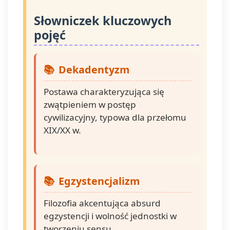
Słowniczek kluczowych
pojęć
Dekadentyzm
Postawa charakteryzująca się
zwątpieniem w postęp
cywilizacyjny, typowa dla przełomu
XIX/XX w.
Egzystencjalizm
Filozofia akcentująca absurd
egzystencji i wolność jednostki w
tworzeniu sensu