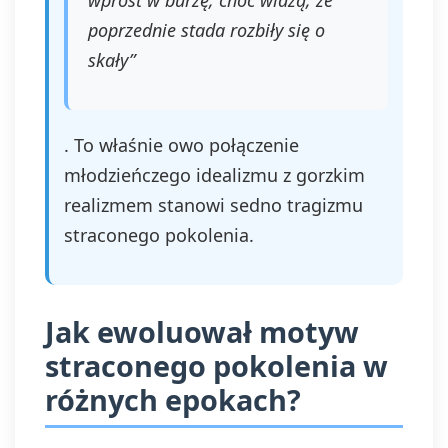
wprost w burzę, choć widzą, że
poprzednie stada rozbiły się o
skały”
. To właśnie owo połączenie
młodzieńczego idealizmu z gorzkim
realizmem stanowi sedno tragizmu
straconego pokolenia.
Jak ewoluował motyw
straconego pokolenia w
różnych epokach?