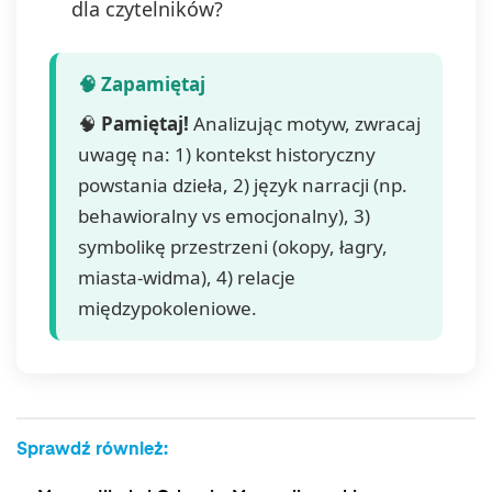
dla czytelników?
🧠
Pamiętaj!
Analizując motyw, zwracaj
uwagę na: 1) kontekst historyczny
powstania dzieła, 2) język narracji (np.
behawioralny vs emocjonalny), 3)
symbolikę przestrzeni (okopy, łagry,
miasta-widma), 4) relacje
międzypokoleniowe.
Sprawdź również: