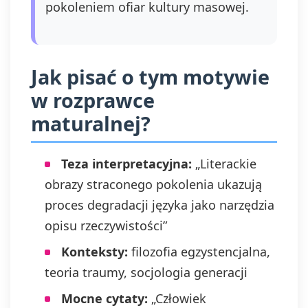
pokoleniem ofiar kultury masowej.
Jak pisać o tym motywie
w rozprawce
maturalnej?
Teza interpretacyjna:
„Literackie
obrazy straconego pokolenia ukazują
proces degradacji języka jako narzędzia
opisu rzeczywistości”
Konteksty:
filozofia egzystencjalna,
teoria traumy, socjologia generacji
Mocne cytaty:
„Człowiek