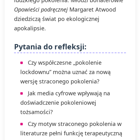
ludzkiego pokolenia. Młodzi bohaterowie
Opowieści podręcznej
Margaret Atwood
dziedziczą świat po ekologicznej
apokalipsie.
Pytania do refleksji:
Czy współczesne „pokolenie
lockdownu” można uznać za nową
wersję straconego pokolenia?
Jak media cyfrowe wpływają na
doświadczenie pokoleniowej
tożsamości?
Czy motyw straconego pokolenia w
literaturze pełni funkcję terapeutyczną