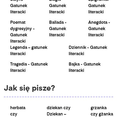
Gatunek
Gatunek
Gatunek
literacki
literacki
literacki
Poemat
Ballada -
Anegdota -
dygresyjny -
Gatunek
Gatunek
Gatunek
literacki
literacki
literacki
Legenda – gatunek
Dziennik - Gatunek
literacki
literacki
Tragedia - Gatunek
Bajka - Gatunek
literacki
literacki
Jak się pisze?
herbata
dziekan czy
grzanka
czy
Dziekan –
czy gżanka