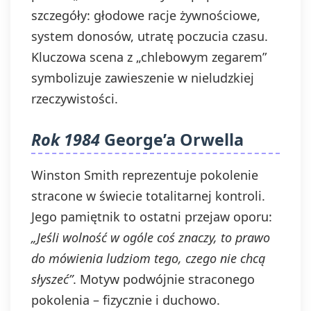
szczegóły: głodowe racje żywnościowe,
system donosów, utratę poczucia czasu.
Kluczowa scena z „chlebowym zegarem”
symbolizuje zawieszenie w nieludzkiej
rzeczywistości.
Rok 1984
George’a Orwella
Winston Smith reprezentuje pokolenie
stracone w świecie totalitarnej kontroli.
Jego pamiętnik to ostatni przejaw oporu:
„Jeśli wolność w ogóle coś znaczy, to prawo
do mówienia ludziom tego, czego nie chcą
słyszeć”
. Motyw podwójnie straconego
pokolenia – fizycznie i duchowo.