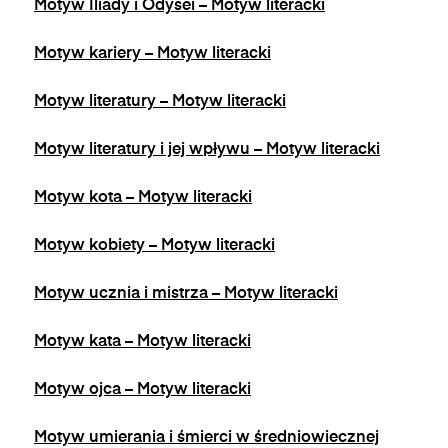
Motyw Iliady i Odysei – Motyw literacki
Motyw kariery – Motyw literacki
Motyw literatury – Motyw literacki
Motyw literatury i jej wpływu – Motyw literacki
Motyw kota – Motyw literacki
Motyw kobiety – Motyw literacki
Motyw ucznia i mistrza – Motyw literacki
Motyw kata – Motyw literacki
Motyw ojca – Motyw literacki
Motyw umierania i śmierci w średniowiecznej