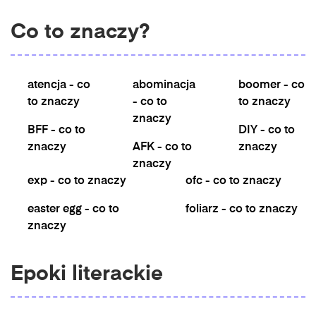
Co to znaczy?
atencja - co
abominacja
boomer - co
to znaczy
- co to
to znaczy
znaczy
BFF - co to
DIY - co to
znaczy
AFK - co to
znaczy
znaczy
exp - co to znaczy
ofc - co to znaczy
easter egg - co to
foliarz - co to znaczy
znaczy
Epoki literackie