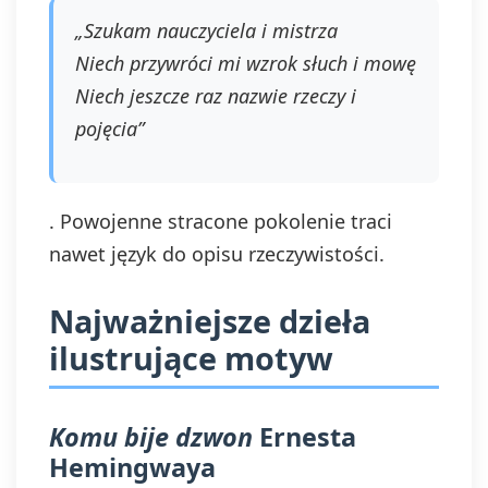
„Szukam nauczyciela i mistrza
Niech przywróci mi wzrok słuch i mowę
Niech jeszcze raz nazwie rzeczy i
pojęcia”
. Powojenne stracone pokolenie traci
nawet język do opisu rzeczywistości.
Najważniejsze dzieła
ilustrujące motyw
Komu bije dzwon
Ernesta
Hemingwaya