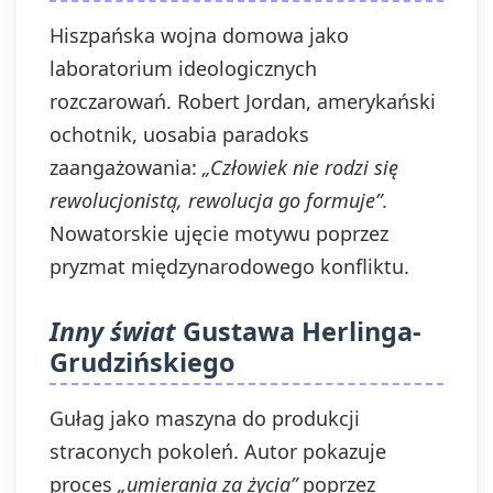
Hiszpańska wojna domowa jako
laboratorium ideologicznych
rozczarowań. Robert Jordan, amerykański
ochotnik, uosabia paradoks
zaangażowania:
„Człowiek nie rodzi się
rewolucjonistą, rewolucja go formuje”
.
Nowatorskie ujęcie motywu poprzez
pryzmat międzynarodowego konfliktu.
Inny świat
Gustawa Herlinga-
Grudzińskiego
Gułag jako maszyna do produkcji
straconych pokoleń. Autor pokazuje
proces
„umierania za życia”
poprzez