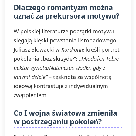
Dlaczego romantyzm można
uznać za prekursora motywu?
W polskiej literaturze początki motywu
sięgają klęski powstania listopadowego.
Juliusz Słowacki w
Kordianie
kreśli portret
pokolenia „bez skrzydeł”:
„Młodości! Tobie
nektar żywota/Natenczas słodki, gdy z
innymi dzielę”
– tęsknota za wspólnotą
ideową kontrastuje z indywidualnym
zwątpieniem.
Co I wojna światowa zmieniła
w postrzeganiu pokoleń?