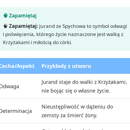
🧠
Zapamiętaj:
Jurand ze Spychowa to symbol odwagi
i poświęcenia, którego życie naznaczone jest walką z
Krzyżakami i miłością do córki.
Cecha/Aspekt
Przykłady z utworu
Jurand staje do walki z Krzyżakami,
Odwaga
nie bojąc się o własne życie.
Nieustępliwość w dążeniu do
Determinacja
zemsty za śmierć żony.