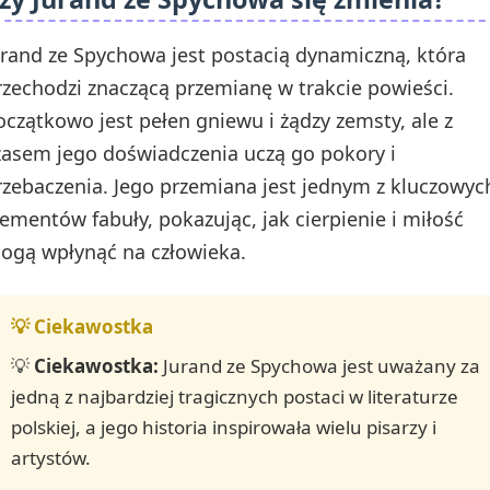
urand ze Spychowa jest postacią dynamiczną, która
rzechodzi znaczącą przemianę w trakcie powieści.
oczątkowo jest pełen gniewu i żądzy zemsty, ale z
zasem jego doświadczenia uczą go pokory i
rzebaczenia. Jego przemiana jest jednym z kluczowyc
lementów fabuły, pokazując, jak cierpienie i miłość
ogą wpłynąć na człowieka.
💡
Ciekawostka:
Jurand ze Spychowa jest uważany za
jedną z najbardziej tragicznych postaci w literaturze
polskiej, a jego historia inspirowała wielu pisarzy i
artystów.