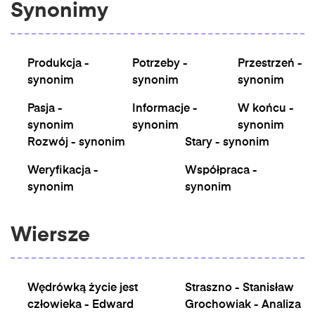
Synonimy
Produkcja -
Potrzeby -
Przestrzeń -
synonim
synonim
synonim
Pasja -
Informacje -
W końcu -
synonim
synonim
synonim
Rozwój - synonim
Stary - synonim
Weryfikacja -
Współpraca -
synonim
synonim
Wiersze
Wędrówką życie jest
Straszno - Stanisław
człowieka - Edward
Grochowiak - Analiza