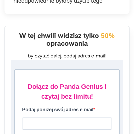
nieodpowiednie byłoby użycie tego
W tej chwili widzisz tylko
50%
opracowania
by czytać dalej, podaj adres e-mail!
Dołącz do Panda Genius i
czytaj bez limitu!
Podaj poniżej swój adres e-mail