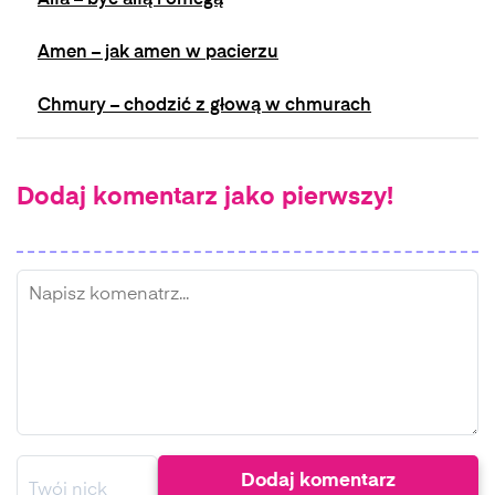
Alfa – być alfą i omegą
Amen – jak amen w pacierzu
Chmury – chodzić z głową w chmurach
Dodaj komentarz jako pierwszy!