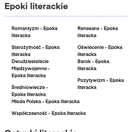
Epoki literackie
Romantyzm - Epoka
Renesans - Epoka
literacka
literacka
Starożytność - Epoka
Oświecenie - Epoka
literacka
literacka
Dwudziestolecie
Barok - Epoka
Międzywojenne -
literacka
Epoka literacka
Pozytywizm - Epoka
Średniowiecze -
literacka
Epoka literacka
Młoda Polska - Epoka literacka
Współczesność - Epoka literacka