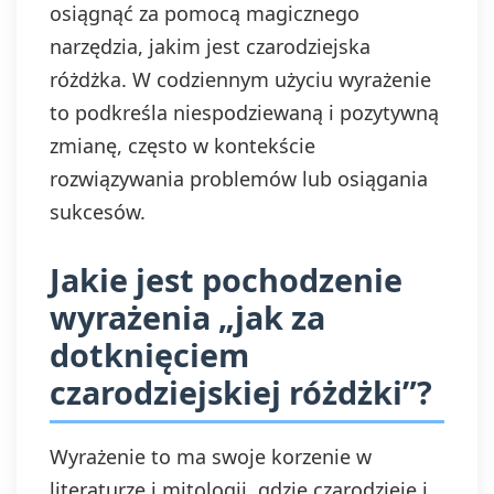
osiągnąć za pomocą magicznego
narzędzia, jakim jest czarodziejska
różdżka. W codziennym użyciu wyrażenie
to podkreśla niespodziewaną i pozytywną
zmianę, często w kontekście
rozwiązywania problemów lub osiągania
sukcesów.
Jakie jest pochodzenie
wyrażenia „jak za
dotknięciem
czarodziejskiej różdżki”?
Wyrażenie to ma swoje korzenie w
literaturze i mitologii, gdzie czarodzieje i