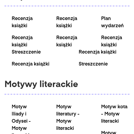
Recenzja
Recenzja
Plan
książki
książki
wydarzeń
Recenzja
Recenzja
Recenzja
książki
książki
książki
Streszczenie
Recenzja książki
Recenzja książki
Streszczenie
Motywy literackie
Motyw
Motyw
Motyw kota
Iliady i
literatury -
- Motyw
Odysei -
Motyw
literacki
Motyw
literacki
Motyw