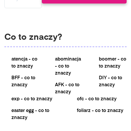
Co to znaczy?
atencja - co
abominacja
boomer - co
to znaczy
- co to
to znaczy
znaczy
BFF - co to
DIY - co to
znaczy
AFK - co to
znaczy
znaczy
exp - co to znaczy
ofc - co to znaczy
easter egg - co to
foliarz - co to znaczy
znaczy