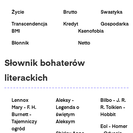
Życie
Brutto
Swastyka
Transcendencja
Kredyt
Gospodarka
BMI
Ksenofobia
Błonnik
Netto
Słownik bohaterów
literackich
Lennox
Aleksy -
Bilbo - J. R.
Mary - F. H.
Legenda o
R. Tolkien -
Burnett -
świętym
Hobbit
Tajemniczy
Aleksym
Eol - Homer
ogród