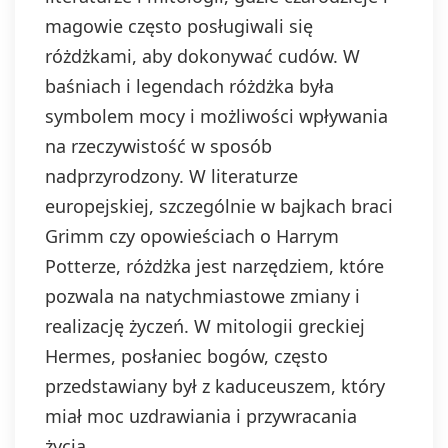
magowie często posługiwali się
różdżkami, aby dokonywać cudów. W
baśniach i legendach różdżka była
symbolem mocy i możliwości wpływania
na rzeczywistość w sposób
nadprzyrodzony. W literaturze
europejskiej, szczególnie w bajkach braci
Grimm czy opowieściach o Harrym
Potterze, różdżka jest narzędziem, które
pozwala na natychmiastowe zmiany i
realizację życzeń. W mitologii greckiej
Hermes, posłaniec bogów, często
przedstawiany był z kaduceuszem, który
miał moc uzdrawiania i przywracania
życia.