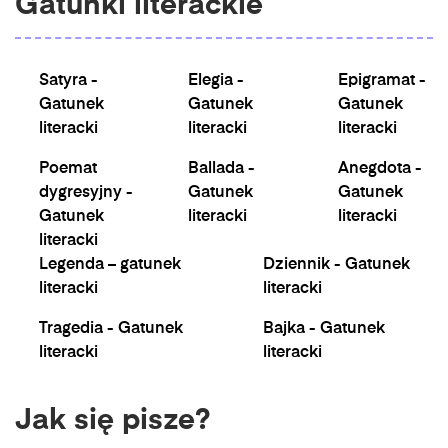
Gatunki literackie
Satyra -
Elegia -
Epigramat -
Gatunek
Gatunek
Gatunek
literacki
literacki
literacki
Poemat
Ballada -
Anegdota -
dygresyjny -
Gatunek
Gatunek
Gatunek
literacki
literacki
literacki
Legenda – gatunek
Dziennik - Gatunek
literacki
literacki
Tragedia - Gatunek
Bajka - Gatunek
literacki
literacki
Jak się pisze?