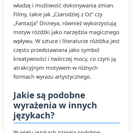
władzę i możliwość dokonywania zmian.
Filmy, takie jak „Czarodziej z Oz” czy
„Fantazja” Disneya, również wykorzystują
motyw różdżki jako narzędzia magicznego
wpływu. W sztuce i literaturze różdżka jest
często przedstawiana jako symbol
kreatywności i twórczej mocy, co czyni ją
atrakcyjnym motywem w różnych
formach wyrazu artystycznego.
Jakie są podobne
wyrażenia w innych
językach?
W wielu językach istnieją podobne