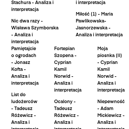
Stachura - Analiza i
i interpretacja
interpretacja
Miłość (1) - Maria
Nic dwa razy -
Pawlikowska-
Wisława Szymborska
Jasnorzewska -
- Analiza i
Analiza i interpretacja
interpretacja
Pamiętajcie
Fortepian
Moja
o ogrodach
Szopena -
piosnka (II)
- Jonasz
Cyprian
- Cyprian
Kofta -
Kamil
Kamil
Analiza i
Norwid -
Norwid -
interpretacja
Analiza i
Analiza i
interpretacja
interpretacja
List do
ludożerców
Ocalony -
Niepewność
- Tadeusz
Tadeusz
- Adam
Różewicz -
Różewicz -
Mickiewicz -
Analiza i
Analiza i
Analiza i