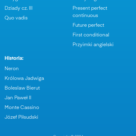
Dziady cz. III
Present perfect
continuous
Quo vadis
Future perfect
First conditional
Przyimki angielski
Historia:
Neron
Królowa Jadwiga
Boleslaw Bierut
Jan Paweł II
Monte Cassino
Józef Piłsudski