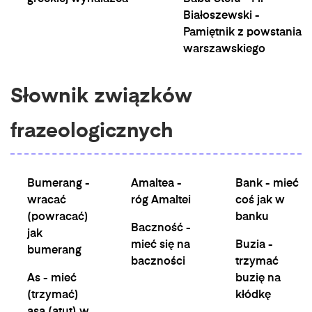
Białoszewski -
Pamiętnik z powstania
warszawskiego
Słownik związków
frazeologicznych
Bumerang -
Amaltea -
Bank - mieć
wracać
róg Amaltei
coś jak w
(powracać)
banku
Baczność -
jak
mieć się na
Buzia -
bumerang
baczności
trzymać
As - mieć
buzię na
(trzymać)
kłódkę