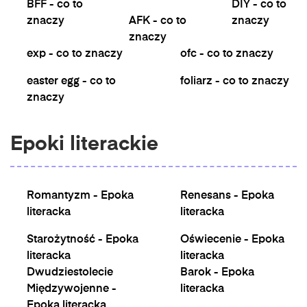
BFF - co to
DIY - co to
znaczy
AFK - co to
znaczy
znaczy
exp - co to znaczy
ofc - co to znaczy
easter egg - co to
foliarz - co to znaczy
znaczy
Epoki literackie
Romantyzm - Epoka
Renesans - Epoka
literacka
literacka
Starożytność - Epoka
Oświecenie - Epoka
literacka
literacka
Dwudziestolecie
Barok - Epoka
Międzywojenne -
literacka
Epoka literacka