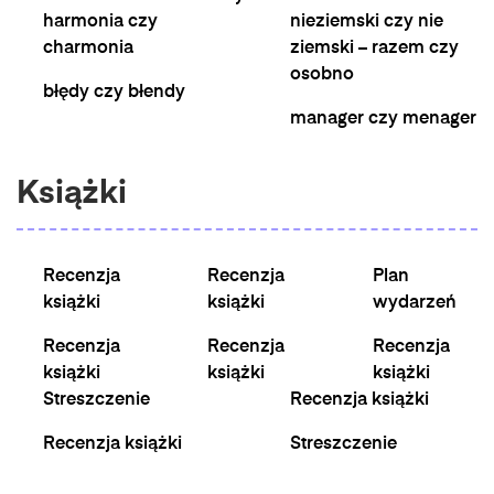
harmonia czy
nieziemski czy nie
charmonia
ziemski – razem czy
osobno
błędy czy błendy
manager czy menager
Książki
Recenzja
Recenzja
Plan
książki
książki
wydarzeń
Recenzja
Recenzja
Recenzja
książki
książki
książki
Streszczenie
Recenzja książki
Recenzja książki
Streszczenie