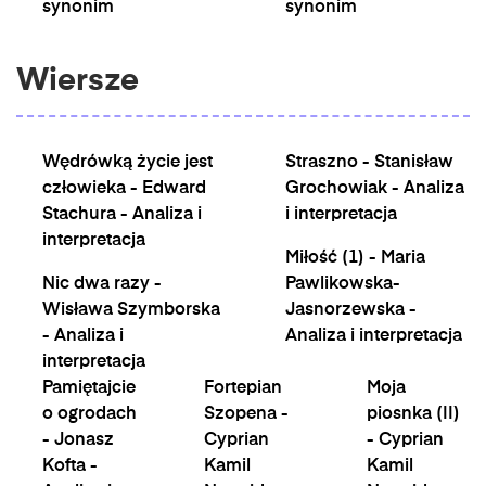
synonim
synonim
Wiersze
Wędrówką życie jest
Straszno - Stanisław
człowieka - Edward
Grochowiak - Analiza
Stachura - Analiza i
i interpretacja
interpretacja
Miłość (1) - Maria
Nic dwa razy -
Pawlikowska-
Wisława Szymborska
Jasnorzewska -
- Analiza i
Analiza i interpretacja
interpretacja
Pamiętajcie
Fortepian
Moja
o ogrodach
Szopena -
piosnka (II)
- Jonasz
Cyprian
- Cyprian
Kofta -
Kamil
Kamil