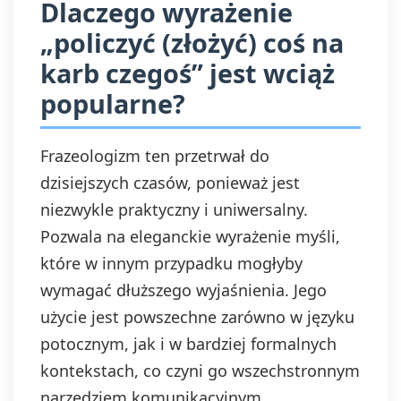
Dlaczego wyrażenie
„policzyć (złożyć) coś na
karb czegoś” jest wciąż
popularne?
Frazeologizm ten przetrwał do
dzisiejszych czasów, ponieważ jest
niezwykle praktyczny i uniwersalny.
Pozwala na eleganckie wyrażenie myśli,
które w innym przypadku mogłyby
wymagać dłuższego wyjaśnienia. Jego
użycie jest powszechne zarówno w języku
potocznym, jak i w bardziej formalnych
kontekstach, co czyni go wszechstronnym
narzędziem komunikacyjnym.