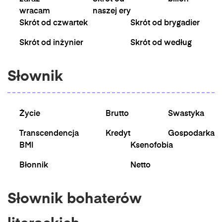
wracam
naszej ery
Skrót od czwartek
Skrót od brygadier
Skrót od inżynier
Skrót od według
Słownik
Życie
Brutto
Swastyka
Transcendencja
Kredyt
Gospodarka
BMI
Ksenofobia
Błonnik
Netto
Słownik bohaterów