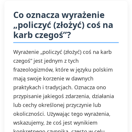
Co oznacza wyrażenie
„policzyć (złożyć) coś na
karb czegoś”?
Wyrażenie „policzyć (złożyć) coś na karb
czegoś” jest jednym z tych
frazeologizmów, które w języku polskim
mają swoje korzenie w dawnych
praktykach i tradycjach. Oznacza ono
przypisanie jakiegoś zdarzenia, działania
lub cechy określonej przyczynie lub
okoliczności. Używając tego wyrażenia,
wskazujemy, że coś jest wynikiem
konkretnego czynnika, często w celu