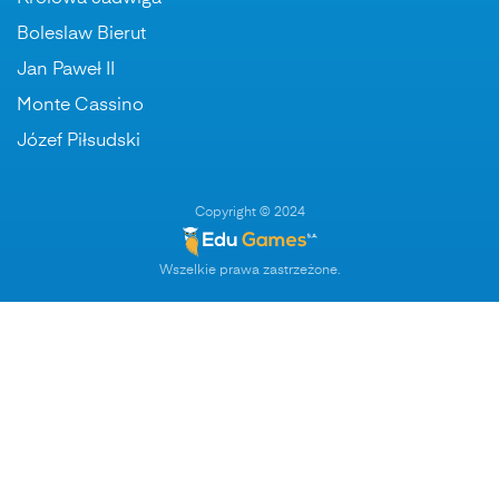
Boleslaw Bierut
Jan Paweł II
Monte Cassino
Józef Piłsudski
Copyright © 2024
Wszelkie prawa zastrzeżone.