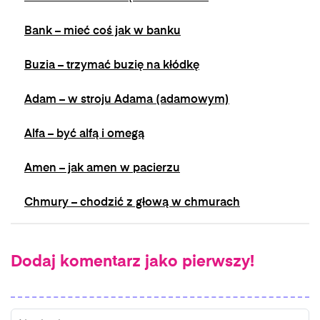
Bank – mieć coś jak w banku
Buzia – trzymać buzię na kłódkę
Adam – w stroju Adama (adamowym)
Alfa – być alfą i omegą
Amen – jak amen w pacierzu
Chmury – chodzić z głową w chmurach
Dodaj komentarz jako pierwszy!