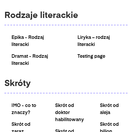
Rodzaje literackie
Epika - Rodzaj
Liryka – rodzaj
literacki
literacki
Dramat - Rodzaj
Testing page
literacki
Skróty
IMO - co to
Skrót od
Skrót od
znaczy?
doktor
aleja
habilitowany
Skrót od
Skrót od
zaraz
Skrót od
bilion