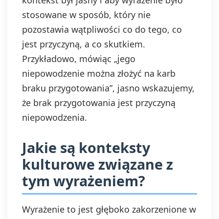
kontekst był jasny i aby wyrażenie było
stosowane w sposób, który nie
pozostawia wątpliwości co do tego, co
jest przyczyną, a co skutkiem.
Przykładowo, mówiąc „jego
niepowodzenie można złożyć na karb
braku przygotowania”, jasno wskazujemy,
że brak przygotowania jest przyczyną
niepowodzenia.
Jakie są konteksty
kulturowe związane z
tym wyrażeniem?
Wyrażenie to jest głęboko zakorzenione w