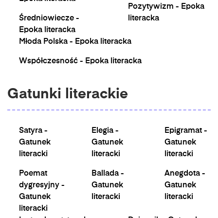
Pozytywizm - Epoka
Średniowiecze -
literacka
Epoka literacka
Młoda Polska - Epoka literacka
Współczesność - Epoka literacka
Gatunki literackie
Satyra -
Elegia -
Epigramat -
Gatunek
Gatunek
Gatunek
literacki
literacki
literacki
Poemat
Ballada -
Anegdota -
dygresyjny -
Gatunek
Gatunek
Gatunek
literacki
literacki
literacki