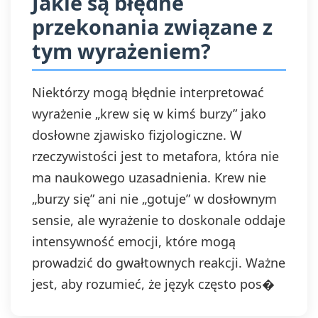
Jakie są błędne
przekonania związane z
tym wyrażeniem?
Niektórzy mogą błędnie interpretować
wyrażenie „krew się w kimś burzy” jako
dosłowne zjawisko fizjologiczne. W
rzeczywistości jest to metafora, która nie
ma naukowego uzasadnienia. Krew nie
„burzy się” ani nie „gotuje” w dosłownym
sensie, ale wyrażenie to doskonale oddaje
intensywność emocji, które mogą
prowadzić do gwałtownych reakcji. Ważne
jest, aby rozumieć, że język często pos�