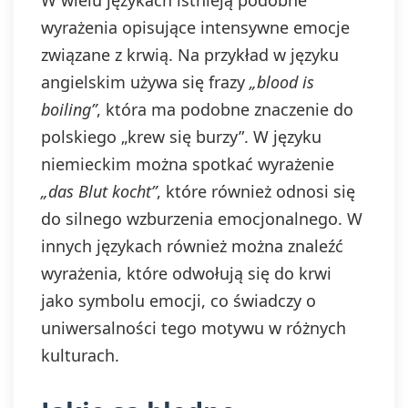
W wielu językach istnieją podobne
wyrażenia opisujące intensywne emocje
związane z krwią. Na przykład w języku
angielskim używa się frazy
„blood is
boiling”
, która ma podobne znaczenie do
polskiego „krew się burzy”. W języku
niemieckim można spotkać wyrażenie
„das Blut kocht”
, które również odnosi się
do silnego wzburzenia emocjonalnego. W
innych językach również można znaleźć
wyrażenia, które odwołują się do krwi
jako symbolu emocji, co świadczy o
uniwersalności tego motywu w różnych
kulturach.