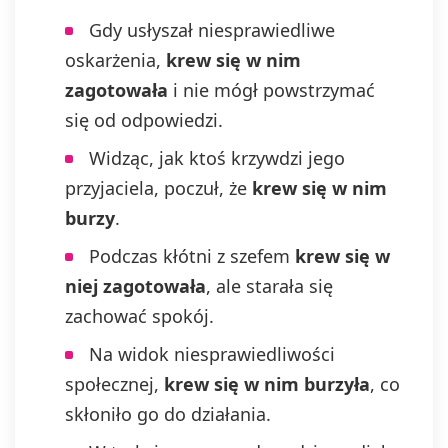
Gdy usłyszał niesprawiedliwe
oskarżenia,
krew się w nim
zagotowała
i nie mógł powstrzymać
się od odpowiedzi.
Widząc, jak ktoś krzywdzi jego
przyjaciela, poczuł, że
krew się w nim
burzy
.
Podczas kłótni z szefem
krew się w
niej zagotowała
, ale starała się
zachować spokój.
Na widok niesprawiedliwości
społecznej,
krew się w nim burzyła
, co
skłoniło go do działania.