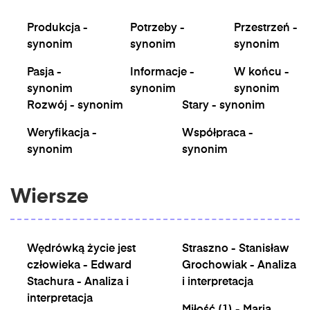
Produkcja -
Potrzeby -
Przestrzeń -
synonim
synonim
synonim
Pasja -
Informacje -
W końcu -
synonim
synonim
synonim
Rozwój - synonim
Stary - synonim
Weryfikacja -
Współpraca -
synonim
synonim
Wiersze
Wędrówką życie jest
Straszno - Stanisław
człowieka - Edward
Grochowiak - Analiza
Stachura - Analiza i
i interpretacja
interpretacja