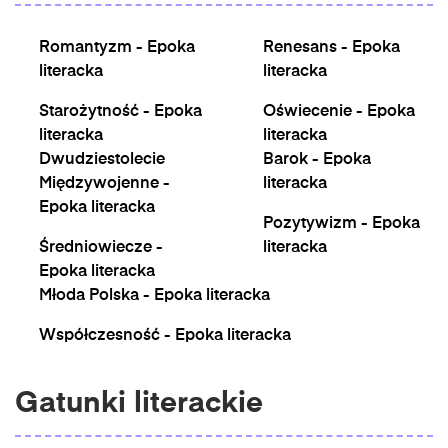
Romantyzm - Epoka
Renesans - Epoka
literacka
literacka
Starożytność - Epoka
Oświecenie - Epoka
literacka
literacka
Dwudziestolecie
Barok - Epoka
Międzywojenne -
literacka
Epoka literacka
Pozytywizm - Epoka
Średniowiecze -
literacka
Epoka literacka
Młoda Polska - Epoka literacka
Współczesność - Epoka literacka
Gatunki literackie