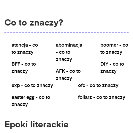
Co to znaczy?
atencja - co
abominacja
boomer - co
to znaczy
- co to
to znaczy
znaczy
BFF - co to
DIY - co to
znaczy
AFK - co to
znaczy
znaczy
exp - co to znaczy
ofc - co to znaczy
easter egg - co to
foliarz - co to znaczy
znaczy
Epoki literackie