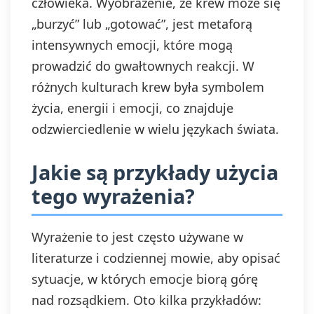
człowieka. Wyobrażenie, że krew może się
„burzyć” lub „gotować”, jest metaforą
intensywnych emocji, które mogą
prowadzić do gwałtownych reakcji. W
różnych kulturach krew była symbolem
życia, energii i emocji, co znajduje
odzwierciedlenie w wielu językach świata.
Jakie są przykłady użycia
tego wyrażenia?
Wyrażenie to jest często używane w
literaturze i codziennej mowie, aby opisać
sytuacje, w których emocje biorą górę
nad rozsądkiem. Oto kilka przykładów: