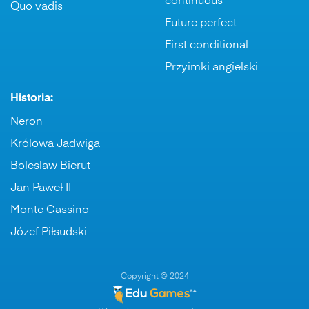
continuous
Quo vadis
Future perfect
First conditional
Przyimki angielski
Historia:
Neron
Królowa Jadwiga
Boleslaw Bierut
Jan Paweł II
Monte Cassino
Józef Piłsudski
Copyright © 2024