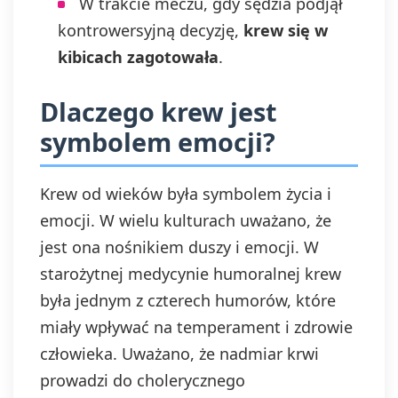
W trakcie meczu, gdy sędzia podjął
kontrowersyjną decyzję,
krew się w
kibicach zagotowała
.
Dlaczego krew jest
symbolem emocji?
Krew od wieków była symbolem życia i
emocji. W wielu kulturach uważano, że
jest ona nośnikiem duszy i emocji. W
starożytnej medycynie humoralnej krew
była jednym z czterech humorów, które
miały wpływać na temperament i zdrowie
człowieka. Uważano, że nadmiar krwi
prowadzi do cholerycznego