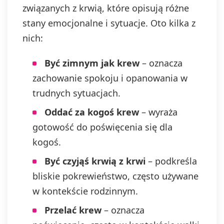
związanych z krwią, które opisują różne
stany emocjonalne i sytuacje. Oto kilka z
nich:
Być zimnym jak krew
– oznacza
zachowanie spokoju i opanowania w
trudnych sytuacjach.
Oddać za kogoś krew
– wyraża
gotowość do poświęcenia się dla
kogoś.
Być czyjąś krwią z krwi
– podkreśla
bliskie pokrewieństwo, często używane
w kontekście rodzinnym.
Przelać krew
– oznacza