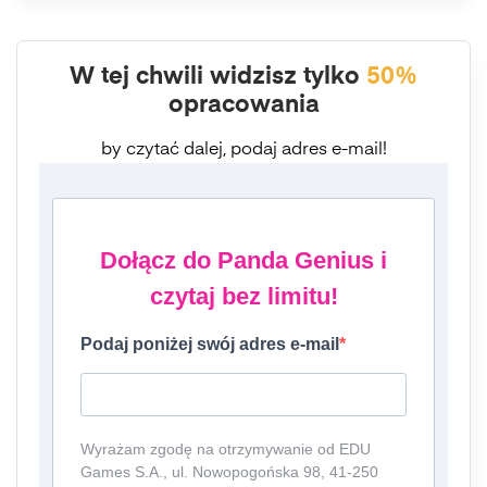
W tej chwili widzisz tylko
50%
opracowania
by czytać dalej, podaj adres e-mail!
Dołącz do Panda Genius i
czytaj bez limitu!
Podaj poniżej swój adres e-mail
Wyrażam zgodę na otrzymywanie od EDU
Games S.A., ul. Nowopogońska 98, 41-250