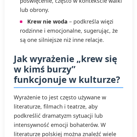
poświęcenie, często w kontekście walki
lub obrony.
Krew nie woda
– podkreśla więzi
rodzinne i emocjonalne, sugerując, że
są one silniejsze niż inne relacje.
Jak wyrażenie „krew się
w kimś burzy”
funkcjonuje w kulturze?
Wyrażenie to jest często używane w
literaturze, filmach i teatrze, aby
podkreślić dramatyzm sytuacji lub
intensywność emocji bohaterów. W
literaturze polskiej można znaleźć wiele