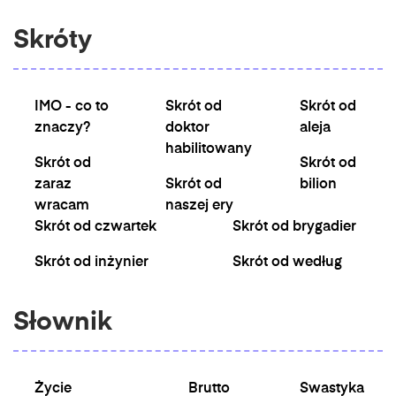
Skróty
IMO - co to
Skrót od
Skrót od
znaczy?
doktor
aleja
habilitowany
Skrót od
Skrót od
zaraz
Skrót od
bilion
wracam
naszej ery
Skrót od czwartek
Skrót od brygadier
Skrót od inżynier
Skrót od według
Słownik
Życie
Brutto
Swastyka