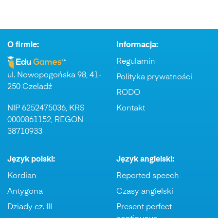
O firmie:
Informacja:
Regulamin
ul. Nowopogońska 98, 41-
Polityka prywatności
250 Czeladź
RODO
NIP 6252475036, KRS
Kontakt
0000861152, REGON
38710933
Język polski:
Język angielski:
Kordian
Reported speech
Antygona
Czasy angielski
Dziady cz. III
Present perfect