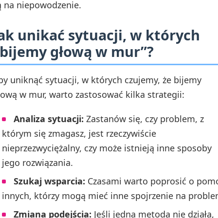
ą na niepowodzenie.
ak unikać sytuacji, w których
bijemy głową w mur”?
by uniknąć sytuacji, w których czujemy, że bijemy
łową w mur, warto zastosować kilka strategii:
Analiza sytuacji:
Zastanów się, czy problem, z
którym się zmagasz, jest rzeczywiście
nieprzezwyciężalny, czy może istnieją inne sposoby
jego rozwiązania.
Szukaj wsparcia:
Czasami warto poprosić o pom
innych, którzy mogą mieć inne spojrzenie na proble
Zmiana podejścia:
Jeśli jedna metoda nie działa,