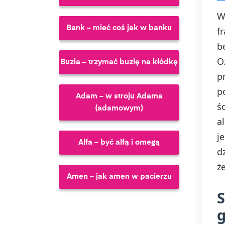
W
Bank – mieć coś jak w banku
f
b
O
Buzia – trzymać buzię na kłódkę
p
p
Adam – w stroju Adama
ś
(adamowym)
a
j
Alfa – być alfą i omegą
d
ż
Amen – jak amen w pacierzu
S
Chmury – chodzić z głową w
chmurach