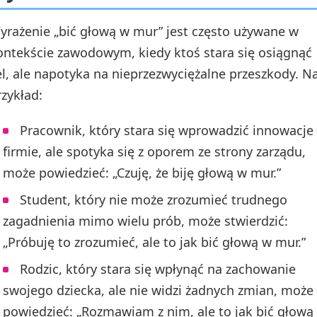
yrażenie „bić głową w mur” jest często używane w
ontekście zawodowym, kiedy ktoś stara się osiągnąć
el, ale napotyka na nieprzezwyciężalne przeszkody. N
rzykład:
Pracownik, który stara się wprowadzić innowacje
firmie, ale spotyka się z oporem ze strony zarządu,
może powiedzieć: „Czuję, że biję głową w mur.”
Student, który nie może zrozumieć trudnego
zagadnienia mimo wielu prób, może stwierdzić:
„Próbuję to zrozumieć, ale to jak bić głową w mur.”
Rodzic, który stara się wpłynąć na zachowanie
swojego dziecka, ale nie widzi żadnych zmian, może
powiedzieć: „Rozmawiam z nim, ale to jak bić głową