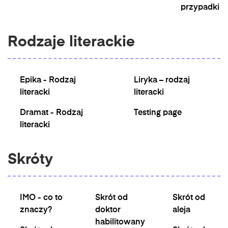
przypadki
Rodzaje literackie
Epika - Rodzaj
Liryka – rodzaj
literacki
literacki
Dramat - Rodzaj
Testing page
literacki
Skróty
IMO - co to
Skrót od
Skrót od
znaczy?
doktor
aleja
habilitowany