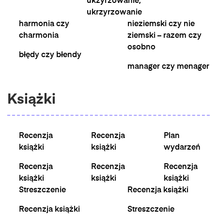
ukżyrzowanie,
ukrzyrzowanie
harmonia czy
nieziemski czy nie
charmonia
ziemski – razem czy
osobno
błędy czy błendy
manager czy menager
Książki
Recenzja
Recenzja
Plan
książki
książki
wydarzeń
Recenzja
Recenzja
Recenzja
książki
książki
książki
Streszczenie
Recenzja książki
Recenzja książki
Streszczenie