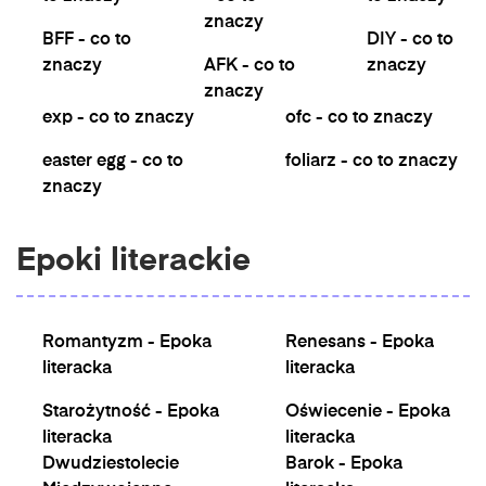
znaczy
BFF - co to
DIY - co to
znaczy
AFK - co to
znaczy
znaczy
exp - co to znaczy
ofc - co to znaczy
easter egg - co to
foliarz - co to znaczy
znaczy
Epoki literackie
Romantyzm - Epoka
Renesans - Epoka
literacka
literacka
Starożytność - Epoka
Oświecenie - Epoka
literacka
literacka
Dwudziestolecie
Barok - Epoka