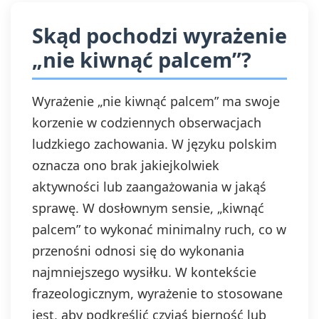
Skąd pochodzi wyrażenie
„nie kiwnąć palcem”?
Wyrażenie „nie kiwnąć palcem” ma swoje
korzenie w codziennych obserwacjach
ludzkiego zachowania. W języku polskim
oznacza ono brak jakiejkolwiek
aktywności lub zaangażowania w jakąś
sprawę. W dosłownym sensie, „kiwnąć
palcem” to wykonać minimalny ruch, co w
przenośni odnosi się do wykonania
najmniejszego wysiłku. W kontekście
frazeologicznym, wyrażenie to stosowane
jest, aby podkreślić czyjąś bierność lub