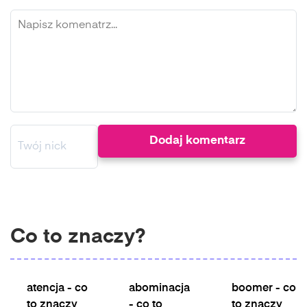
Co to znaczy?
atencja - co
abominacja
boomer - co
to znaczy
- co to
to znaczy