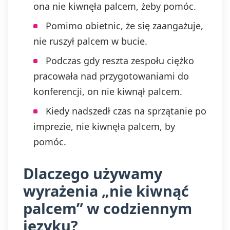
ona nie kiwnęła palcem, żeby pomóc.
Pomimo obietnic, że się zaangażuje,
nie ruszył palcem w bucie.
Podczas gdy reszta zespołu ciężko
pracowała nad przygotowaniami do
konferencji, on nie kiwnął palcem.
Kiedy nadszedł czas na sprzątanie po
imprezie, nie kiwnęła palcem, by
pomóc.
Dlaczego używamy
wyrażenia „nie kiwnąć
palcem” w codziennym
języku?