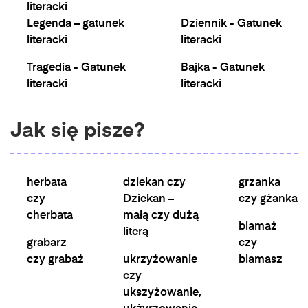
literacki
Legenda – gatunek
Dziennik - Gatunek
literacki
literacki
Tragedia - Gatunek
Bajka - Gatunek
literacki
literacki
Jak się pisze?
herbata
dziekan czy
grzanka
czy
Dziekan –
czy gżanka
cherbata
małą czy dużą
blamaż
literą
grabarz
czy
czy grabaż
ukrzyżowanie
blamasz
czy
ukszyżowanie,