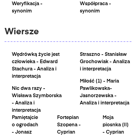
Weryfikacja -
Współpraca -
synonim
synonim
Wiersze
Wędrówką życie jest
Straszno - Stanisław
człowieka - Edward
Grochowiak - Analiza
Stachura - Analiza i
i interpretacja
interpretacja
Miłość (1) - Maria
Nic dwa razy -
Pawlikowska-
Wisława Szymborska
Jasnorzewska -
- Analiza i
Analiza i interpretacja
interpretacja
Pamiętajcie
Fortepian
Moja
o ogrodach
Szopena -
piosnka (II)
- Jonasz
Cyprian
- Cyprian