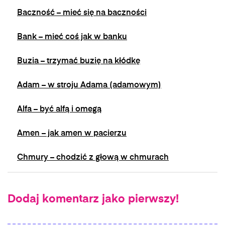
Baczność – mieć się na baczności
Bank – mieć coś jak w banku
Buzia – trzymać buzię na kłódkę
Adam – w stroju Adama (adamowym)
Alfa – być alfą i omegą
Amen – jak amen w pacierzu
Chmury – chodzić z głową w chmurach
Dodaj komentarz jako pierwszy!