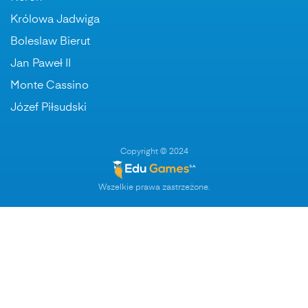
Królowa Jadwiga
Boleslaw Bierut
Jan Paweł II
Monte Cassino
Józef Piłsudski
Copyright © 2024
Wszelkie prawa zastrzeżone.