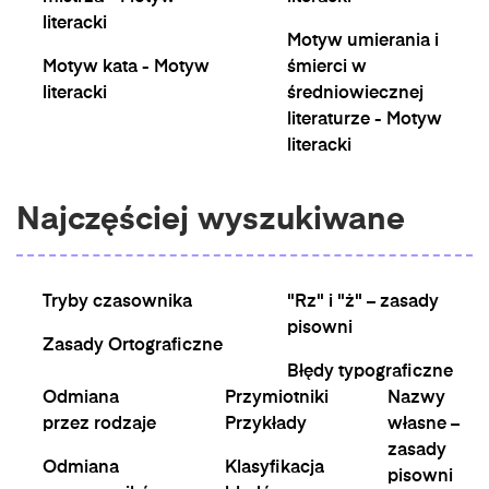
literacki
Motyw umierania i
Motyw kata - Motyw
śmierci w
literacki
średniowiecznej
literaturze - Motyw
literacki
Najczęściej wyszukiwane
Tryby czasownika
"Rz" i "ż" – zasady
pisowni
Zasady Ortograficzne
Błędy typograficzne
Odmiana
Przymiotniki
Nazwy
przez rodzaje
Przykłady
własne –
zasady
Odmiana
Klasyfikacja
pisowni