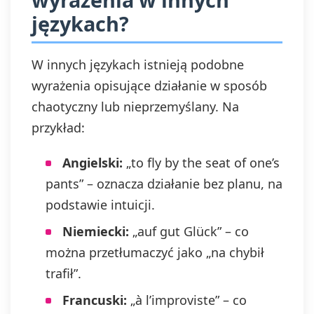
językach?
W innych językach istnieją podobne
wyrażenia opisujące działanie w sposób
chaotyczny lub nieprzemyślany. Na
przykład:
Angielski:
„to fly by the seat of one’s
pants” – oznacza działanie bez planu, na
podstawie intuicji.
Niemiecki:
„auf gut Glück” – co
można przetłumaczyć jako „na chybił
trafił”.
Francuski:
„à l’improviste” – co