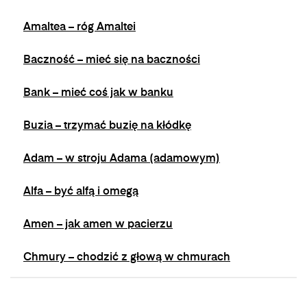
Amaltea – róg Amaltei
Baczność – mieć się na baczności
Bank – mieć coś jak w banku
Buzia – trzymać buzię na kłódkę
Adam – w stroju Adama (adamowym)
Alfa – być alfą i omegą
Amen – jak amen w pacierzu
Chmury – chodzić z głową w chmurach