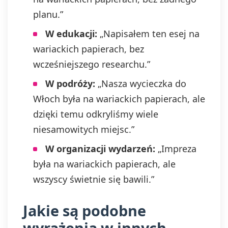
planu.”
W edukacji:
„Napisałem ten esej na
wariackich papierach, bez
wcześniejszego researchu.”
W podróży:
„Nasza wycieczka do
Włoch była na wariackich papierach, ale
dzięki temu odkryliśmy wiele
niesamowitych miejsc.”
W organizacji wydarzeń:
„Impreza
była na wariackich papierach, ale
wszyscy świetnie się bawili.”
Jakie są podobne
wyrażenia w innych