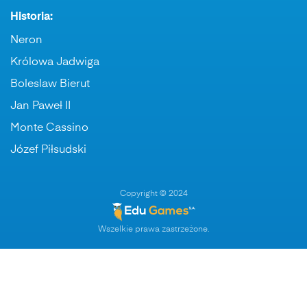
Historia:
Neron
Królowa Jadwiga
Boleslaw Bierut
Jan Paweł II
Monte Cassino
Józef Piłsudski
Copyright © 2024
Wszelkie prawa zastrzeżone.