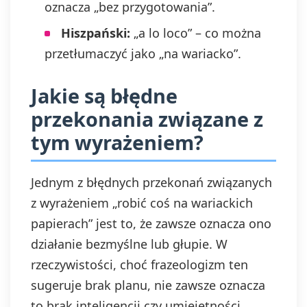
oznacza „bez przygotowania”.
Hiszpański:
„a lo loco” – co można
przetłumaczyć jako „na wariacko”.
Jakie są błędne
przekonania związane z
tym wyrażeniem?
Jednym z błędnych przekonań związanych
z wyrażeniem „robić coś na wariackich
papierach” jest to, że zawsze oznacza ono
działanie bezmyślne lub głupie. W
rzeczywistości, choć frazeologizm ten
sugeruje brak planu, nie zawsze oznacza
to brak inteligencji czy umiejętności.