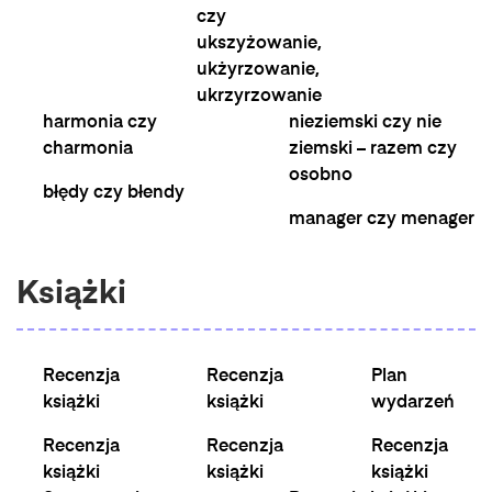
czy
ukszyżowanie,
ukżyrzowanie,
ukrzyrzowanie
harmonia czy
nieziemski czy nie
charmonia
ziemski – razem czy
osobno
błędy czy błendy
manager czy menager
Książki
Recenzja
Recenzja
Plan
książki
książki
wydarzeń
Recenzja
Recenzja
Recenzja
książki
książki
książki