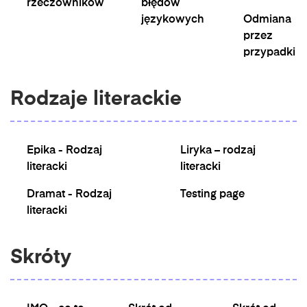
rzeczowników
błędów
językowych
Odmiana
przez
przypadki
Rodzaje literackie
Epika - Rodzaj
Liryka – rodzaj
literacki
literacki
Dramat - Rodzaj
Testing page
literacki
Skróty