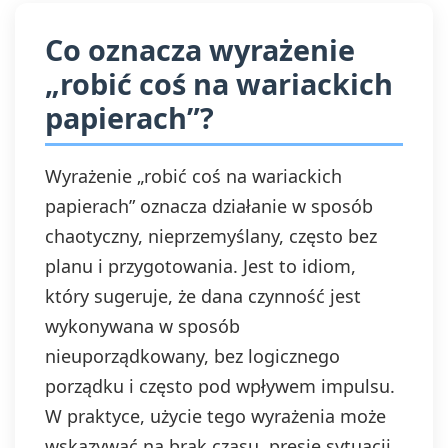
Co oznacza wyrażenie
„robić coś na wariackich
papierach”?
Wyrażenie „robić coś na wariackich
papierach” oznacza działanie w sposób
chaotyczny, nieprzemyślany, często bez
planu i przygotowania. Jest to idiom,
który sugeruje, że dana czynność jest
wykonywana w sposób
nieuporządkowany, bez logicznego
porządku i często pod wpływem impulsu.
W praktyce, użycie tego wyrażenia może
wskazywać na brak czasu, presję sytuacji