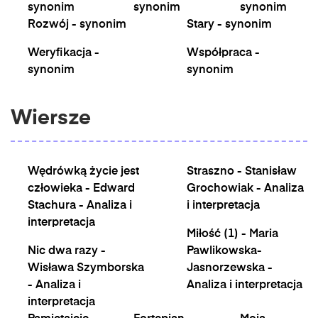
synonim
synonim
synonim
Rozwój - synonim
Stary - synonim
Weryfikacja -
Współpraca -
synonim
synonim
Wiersze
Wędrówką życie jest
Straszno - Stanisław
człowieka - Edward
Grochowiak - Analiza
Stachura - Analiza i
i interpretacja
interpretacja
Miłość (1) - Maria
Nic dwa razy -
Pawlikowska-
Wisława Szymborska
Jasnorzewska -
- Analiza i
Analiza i interpretacja
interpretacja