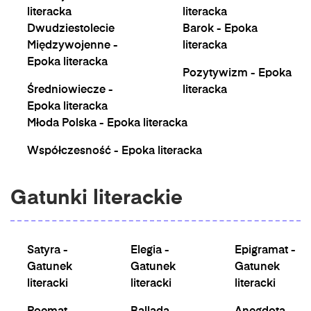
literacka
literacka
Dwudziestolecie
Barok - Epoka
Międzywojenne -
literacka
Epoka literacka
Pozytywizm - Epoka
Średniowiecze -
literacka
Epoka literacka
Młoda Polska - Epoka literacka
Współczesność - Epoka literacka
Gatunki literackie
Satyra -
Elegia -
Epigramat -
Gatunek
Gatunek
Gatunek
literacki
literacki
literacki