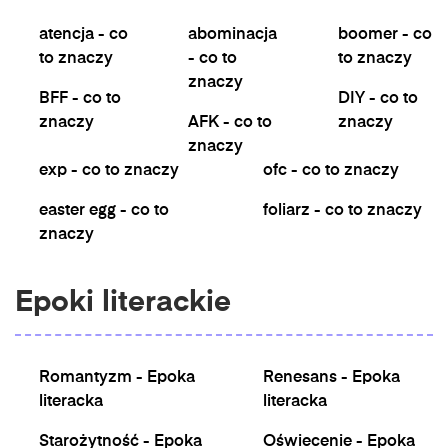
atencja - co
abominacja
boomer - co
to znaczy
- co to
to znaczy
znaczy
BFF - co to
DIY - co to
znaczy
AFK - co to
znaczy
znaczy
exp - co to znaczy
ofc - co to znaczy
easter egg - co to
foliarz - co to znaczy
znaczy
Epoki literackie
Romantyzm - Epoka
Renesans - Epoka
literacka
literacka
Starożytność - Epoka
Oświecenie - Epoka