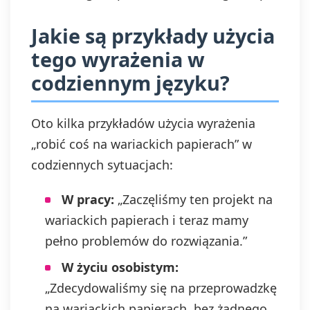
Jakie są przykłady użycia
tego wyrażenia w
codziennym języku?
Oto kilka przykładów użycia wyrażenia
„robić coś na wariackich papierach” w
codziennych sytuacjach:
W pracy:
„Zaczęliśmy ten projekt na
wariackich papierach i teraz mamy
pełno problemów do rozwiązania.”
W życiu osobistym:
„Zdecydowaliśmy się na przeprowadzkę
na wariackich papierach, bez żadnego