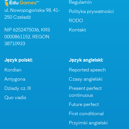
Regulamin
ul. Nowopogońska 98, 41-
Polityka prywatności
250 Czeladź
RODO
NIP 6252475036, KRS
Kontakt
0000861152, REGON
38710933
Język polski:
Język angielski:
Kordian
Reported speech
Antygona
Czasy angielski
Dziady cz. III
Present perfect
continuous
Quo vadis
Future perfect
First conditional
Przyimki angielski