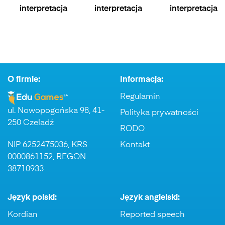
interpretacja
interpretacja
interpretacja
O firmie:
Informacja:
Regulamin
ul. Nowopogońska 98, 41-
Polityka prywatności
250 Czeladź
RODO
NIP 6252475036, KRS
Kontakt
0000861152, REGON
38710933
Język polski:
Język angielski:
Kordian
Reported speech