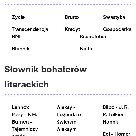
Życie
Brutto
Swastyka
Transcendencja
Kredyt
Gospodarka
BMI
Ksenofobia
Błonnik
Netto
Słownik bohaterów
literackich
Lennox
Aleksy -
Bilbo - J. R.
Mary - F. H.
Legenda o
R. Tolkien -
Burnett -
świętym
Hobbit
Tajemniczy
Aleksym
Eol - Homer