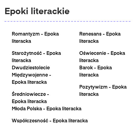
Epoki literackie
Romantyzm - Epoka
Renesans - Epoka
literacka
literacka
Starożytność - Epoka
Oświecenie - Epoka
literacka
literacka
Dwudziestolecie
Barok - Epoka
Międzywojenne -
literacka
Epoka literacka
Pozytywizm - Epoka
Średniowiecze -
literacka
Epoka literacka
Młoda Polska - Epoka literacka
Współczesność - Epoka literacka