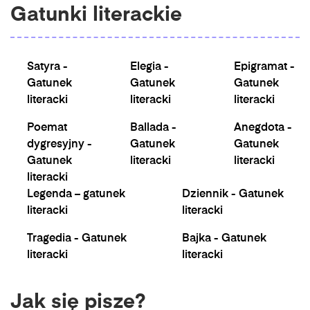
Gatunki literackie
Satyra -
Elegia -
Epigramat -
Gatunek
Gatunek
Gatunek
literacki
literacki
literacki
Poemat
Ballada -
Anegdota -
dygresyjny -
Gatunek
Gatunek
Gatunek
literacki
literacki
literacki
Legenda – gatunek
Dziennik - Gatunek
literacki
literacki
Tragedia - Gatunek
Bajka - Gatunek
literacki
literacki
Jak się pisze?