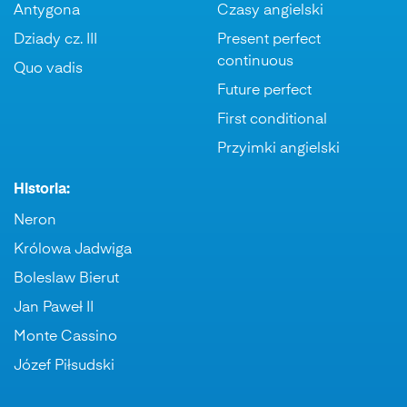
Antygona
Czasy angielski
Dziady cz. III
Present perfect
continuous
Quo vadis
Future perfect
First conditional
Przyimki angielski
Historia:
Neron
Królowa Jadwiga
Boleslaw Bierut
Jan Paweł II
Monte Cassino
Józef Piłsudski