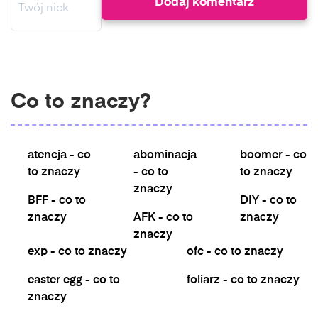
Co to znaczy?
atencja - co
abominacja
boomer - co
to znaczy
- co to
to znaczy
znaczy
BFF - co to
DIY - co to
znaczy
AFK - co to
znaczy
znaczy
exp - co to znaczy
ofc - co to znaczy
easter egg - co to
foliarz - co to znaczy
znaczy