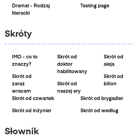
Dramat - Rodzaj
Testing page
literacki
Skróty
IMO - co to
Skrót od
Skrót od
znaczy?
doktor
aleja
habilitowany
Skrót od
Skrót od
zaraz
Skrót od
bilion
wracam
naszej ery
Skrót od czwartek
Skrót od brygadier
Skrót od inżynier
Skrót od według
Słownik