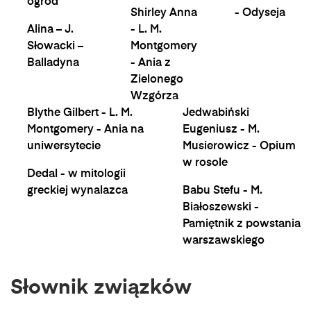
ogród
Shirley Anna
- Odyseja
Alina – J.
- L. M.
Słowacki –
Montgomery
Balladyna
- Ania z
Zielonego
Wzgórza
Blythe Gilbert - L. M.
Jedwabiński
Montgomery - Ania na
Eugeniusz - M.
uniwersytecie
Musierowicz - Opium
w rosole
Dedal - w mitologii
greckiej wynalazca
Babu Stefu - M.
Białoszewski -
Pamiętnik z powstania
warszawskiego
Słownik związków