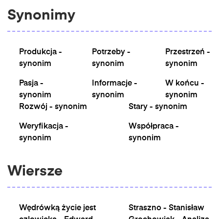
Synonimy
Produkcja -
Potrzeby -
Przestrzeń -
synonim
synonim
synonim
Pasja -
Informacje -
W końcu -
synonim
synonim
synonim
Rozwój - synonim
Stary - synonim
Weryfikacja -
Współpraca -
synonim
synonim
Wiersze
Wędrówką życie jest
Straszno - Stanisław