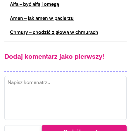
Alfa – być alfą i omegą
Amen – jak amen w pacierzu
Chmury – chodzić z głową w chmurach
Dodaj komentarz jako pierwszy!