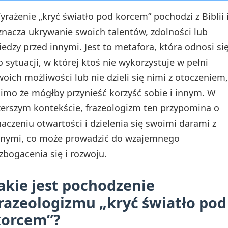
yrażenie „kryć światło pod korcem” pochodzi z Biblii 
znacza ukrywanie swoich talentów, zdolności lub
iedzy przed innymi. Jest to metafora, która odnosi si
o sytuacji, w której ktoś nie wykorzystuje w pełni
woich możliwości lub nie dzieli się nimi z otoczeniem,
imo że mógłby przynieść korzyść sobie i innym. W
zerszym kontekście, frazeologizm ten przypomina o
naczeniu otwartości i dzielenia się swoimi darami z
nnymi, co może prowadzić do wzajemnego
zbogacenia się i rozwoju.
akie jest pochodzenie
razeologizmu „kryć światło pod
korcem”?