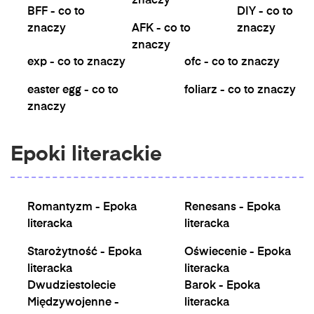
znaczy
BFF - co to
DIY - co to
znaczy
AFK - co to
znaczy
znaczy
exp - co to znaczy
ofc - co to znaczy
easter egg - co to
foliarz - co to znaczy
znaczy
Epoki literackie
Romantyzm - Epoka
Renesans - Epoka
literacka
literacka
Starożytność - Epoka
Oświecenie - Epoka
literacka
literacka
Dwudziestolecie
Barok - Epoka
Międzywojenne -
literacka