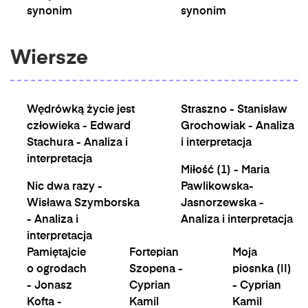
synonim
synonim
Wiersze
Wędrówką życie jest
Straszno - Stanisław
człowieka - Edward
Grochowiak - Analiza
Stachura - Analiza i
i interpretacja
interpretacja
Miłość (1) - Maria
Nic dwa razy -
Pawlikowska-
Wisława Szymborska
Jasnorzewska -
- Analiza i
Analiza i interpretacja
interpretacja
Pamiętajcie
Fortepian
Moja
o ogrodach
Szopena -
piosnka (II)
- Jonasz
Cyprian
- Cyprian
Kofta -
Kamil
Kamil