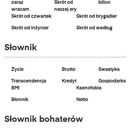
zaraz
Skrót od
bilion
wracam
naszej ery
Skrót od czwartek
Skrót od brygadier
Skrót od inżynier
Skrót od według
Słownik
Życie
Brutto
Swastyka
Transcendencja
Kredyt
Gospodarka
BMI
Ksenofobia
Błonnik
Netto
Słownik bohaterów