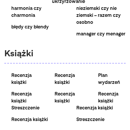
ukrzyrzowanie
harmonia czy
nieziemski czy nie
charmonia
ziemski – razem czy
osobno
błędy czy błendy
manager czy menager
Książki
Recenzja
Recenzja
Plan
książki
książki
wydarzeń
Recenzja
Recenzja
Recenzja
książki
książki
książki
Streszczenie
Recenzja książki
Recenzja książki
Streszczenie