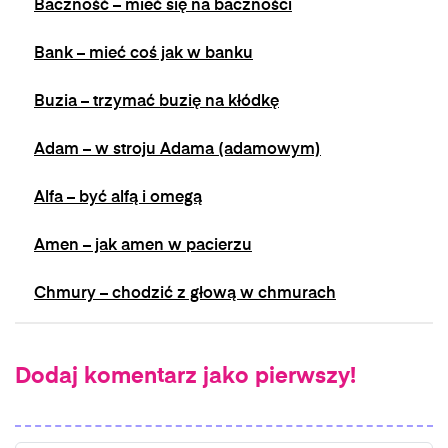
Baczność – mieć się na baczności
Bank – mieć coś jak w banku
Buzia – trzymać buzię na kłódkę
Adam – w stroju Adama (adamowym)
Alfa – być alfą i omegą
Amen – jak amen w pacierzu
Chmury – chodzić z głową w chmurach
Dodaj komentarz jako pierwszy!