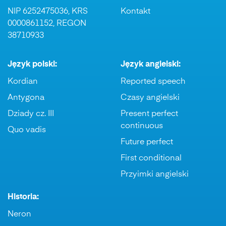
NIP 6252475036, KRS
Kontakt
0000861152, REGON
38710933
Język polski:
Język angielski:
Kordian
Reported speech
Antygona
Czasy angielski
Dziady cz. III
Present perfect
continuous
Quo vadis
Future perfect
First conditional
Przyimki angielski
Historia:
Neron