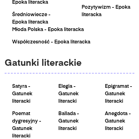
Epoka literacka
Pozytywizm - Epoka
Średniowiecze -
literacka
Epoka literacka
Młoda Polska - Epoka literacka
Współczesność - Epoka literacka
Gatunki literackie
Satyra -
Elegia -
Epigramat -
Gatunek
Gatunek
Gatunek
literacki
literacki
literacki
Poemat
Ballada -
Anegdota -
dygresyjny -
Gatunek
Gatunek
Gatunek
literacki
literacki
literacki