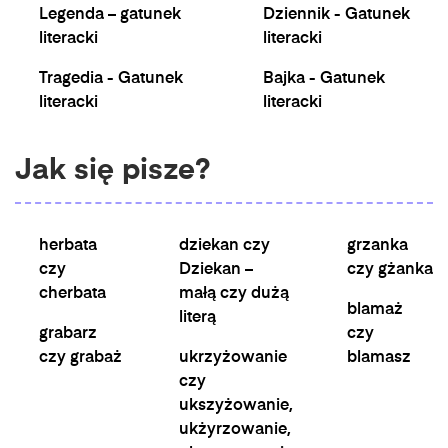
Legenda – gatunek
Dziennik - Gatunek
literacki
literacki
Tragedia - Gatunek
Bajka - Gatunek
literacki
literacki
Jak się pisze?
herbata
dziekan czy
grzanka
czy
Dziekan –
czy gżanka
cherbata
małą czy dużą
blamaż
literą
grabarz
czy
czy grabaż
ukrzyżowanie
blamasz
czy
ukszyżowanie,
ukżyrzowanie,