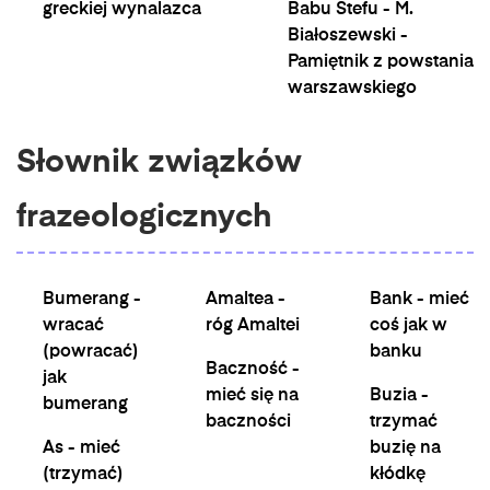
greckiej wynalazca
Babu Stefu - M.
Białoszewski -
Pamiętnik z powstania
warszawskiego
Słownik związków
frazeologicznych
Bumerang -
Amaltea -
Bank - mieć
wracać
róg Amaltei
coś jak w
(powracać)
banku
Baczność -
jak
mieć się na
Buzia -
bumerang
baczności
trzymać
As - mieć
buzię na
(trzymać)
kłódkę