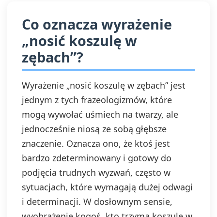
Co oznacza wyrażenie
„nosić koszulę w
zębach”?
Wyrażenie „nosić koszulę w zębach” jest
jednym z tych frazeologizmów, które
mogą wywołać uśmiech na twarzy, ale
jednocześnie niosą ze sobą głębsze
znaczenie. Oznacza ono, że ktoś jest
bardzo zdeterminowany i gotowy do
podjęcia trudnych wyzwań, często w
sytuacjach, które wymagają dużej odwagi
i determinacji. W dosłownym sensie,
wyobrażenie kogoś, kto trzyma koszulę w