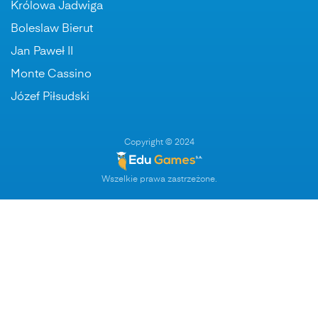
Królowa Jadwiga
Boleslaw Bierut
Jan Paweł II
Monte Cassino
Józef Piłsudski
Copyright © 2024
Wszelkie prawa zastrzeżone.