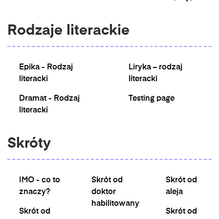
Rodzaje literackie
Epika - Rodzaj
Liryka – rodzaj
literacki
literacki
Dramat - Rodzaj
Testing page
literacki
Skróty
IMO - co to
Skrót od
Skrót od
znaczy?
doktor
aleja
habilitowany
Skrót od
Skrót od