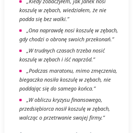
„Kiedy zobaczyłem, jak Janek nosi
koszulę w zębach, wiedziałem, że nie
podda się bez walki.”
„Ona naprawdę nosi koszulę w zębach,
gdy chodzi o obronę swoich przekonań.”
„W trudnych czasach trzeba nosić
koszulę w zębach i iść naprzód.”
„Podczas maratonu, mimo zmęczenia,
biegaczka nosiła koszulę w zębach, nie
poddając się do samego końca.”
„W obliczu kryzysu finansowego,
przedsiębiorca nosił koszulę w zębach,
walcząc o przetrwanie swojej firmy.”