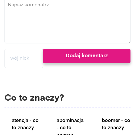
Co to znaczy?
atencja - co
abominacja
boomer - co
to znaczy
- co to
to znaczy