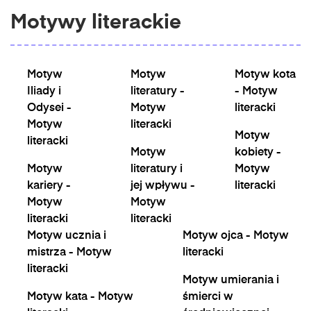
Motywy literackie
Motyw
Motyw
Motyw kota
Iliady i
literatury -
- Motyw
Odysei -
Motyw
literacki
Motyw
literacki
Motyw
literacki
Motyw
kobiety -
Motyw
literatury i
Motyw
kariery -
jej wpływu -
literacki
Motyw
Motyw
literacki
literacki
Motyw ucznia i
Motyw ojca - Motyw
mistrza - Motyw
literacki
literacki
Motyw umierania i
Motyw kata - Motyw
śmierci w