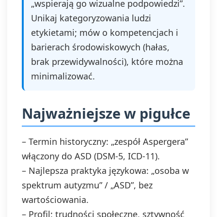
„wspierają go wizualne podpowiedzi”.
Unikaj kategoryzowania ludzi
etykietami; mów o kompetencjach i
barierach środowiskowych (hałas,
brak przewidywalności), które można
minimalizować.
Najważniejsze w pigułce
– Termin historyczny: „zespół Aspergera”
włączony do ASD (DSM‑5, ICD‑11).
– Najlepsza praktyka językowa: „osoba w
spektrum autyzmu” / „ASD”, bez
wartościowania.
– Profil: trudności społeczne, sztywność