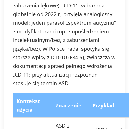
zaburzenia lękowe). ICD‑11, wdrażana
globalnie od 2022 r., przyjęła analogiczny
model: jeden parasol „spektrum autyzmu”
z modyfikatorami (np. z upośledzeniem
intelektualnym/bez, z zaburzeniami
języka/bez). W Polsce nadal spotyka się
starsze wpisy z ICD‑10 (F84.5), zwłaszcza w
dokumentacji sprzed pełnego wdrożenia
ICD‑11; przy aktualizacji rozpoznań
stosuje się termin ASD.
Kontekst
Znaczenie
Przykład
użycia
ASD z