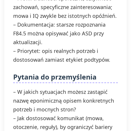
zachowań, specyficzne zainteresowania;
mowa i IQ zwykle bez istotnych opóźnień.
– Dokumentacja: starsze rozpoznania
F84.5 można opisywać jako ASD przy
aktualizacji.
– Priorytet: opis realnych potrzeb i
dostosowań zamiast etykiet podtypów.
Pytania do przemyślenia
– W jakich sytuacjach możesz zastąpić
nazwę eponimiczną opisem konkretnych
potrzeb i mocnych stron?
– Jak dostosować komunikat (mowa,
otoczenie, reguły), by ograniczyć bariery