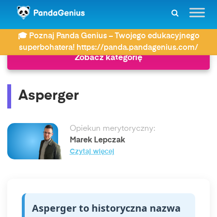
ZDAY
Słownik
Asperger
🎓 Poznaj Panda Genius – Twojego edukacyjnego
superbohatera! https://panda.pandagenius.com/
Zobacz kategorię
Asperger
Opiekun merytoryczny:
Marek Lepczak
Czytaj więcej
Asperger to historyczna nazwa