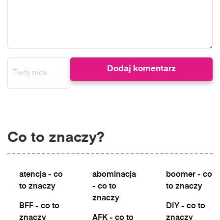
Co to znaczy?
atencja - co
abominacja
boomer - co
to znaczy
- co to
to znaczy
znaczy
BFF - co to
DIY - co to
znaczy
AFK - co to
znaczy