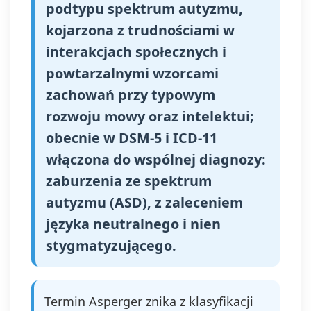
podtypu spektrum autyzmu,
kojarzona z trudnościami w
interakcjach społecznych i
powtarzalnymi wzorcami
zachowań przy typowym
rozwoju mowy oraz intelektui;
obecnie w DSM‑5 i ICD‑11
włączona do wspólnej diagnozy:
zaburzenia ze spektrum
autyzmu (ASD), z zaleceniem
języka neutralnego i nien
stygmatyzującego.
Termin Asperger znika z klasyfikacji