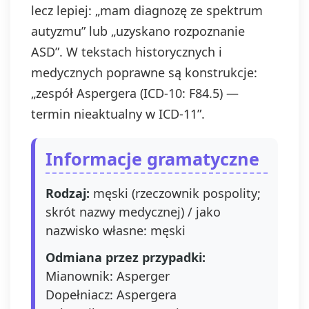
lecz lepiej: „mam diagnozę ze spektrum
autyzmu” lub „uzyskano rozpoznanie
ASD”. W tekstach historycznych i
medycznych poprawne są konstrukcje:
„zespół Aspergera (ICD‑10: F84.5) —
termin nieaktualny w ICD‑11”.
Informacje gramatyczne
Rodzaj:
męski (rzeczownik pospolity;
skrót nazwy medycznej) / jako
nazwisko własne: męski
Odmiana przez przypadki:
Mianownik: Asperger
Dopełniacz: Aspergera