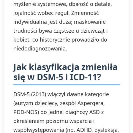
myślenie systemowe, dbałość o detale,
lojalność wobec reguł. Zmienność
indywidualna jest duża; maskowanie
trudności bywa częstsze u dziewcząt i
kobiet, co historycznie prowadziło do
niedodiagnozowania.
Jak klasyfikacja zmieniła
się w DSM‑5 i ICD‑11?
DSM‑5 (2013) włączył dawne kategorie
(autyzm dziecięcy, zespół Aspergera,
PDD‑NOS) do jednej diagnozy ASD z
określeniem poziomu wsparcia i
współwystępowania (np. ADHD, dysleksja,