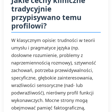
Jakie cechy kliniczne
tradycyjnie
przypisywano temu
profilowi?
W klasycznym opisie: trudności w teorii
umysłu i pragmatyce języka (np.
dosłowne rozumienie, problemy z
naprzemiennością rozmowy), sztywność
zachowań, potrzeba przewidywalności,
specyficzne, głębokie zainteresowania,
wrażliwości sensoryczne (nad- lub
podwrażliwość), nierówny profil funkcji
wykonawczych. Mocne strony mogą
obejmować pamięć faktograficzną,