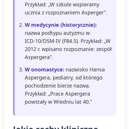
Przykład: „W szkole wspieramy
ucznia z rozpoznaniem Asperger”.
W medycynie (historycznie):
nazwa podtypu autyzmu w
ICD‑10/DSM‑IV (F84.5). Przykład: „W
2012 r. wpisano rozpoznanie: zespół
Aspergera”.
W onomastyce:
nazwisko Hansa
Aspergera, pediatry, od którego
pochodzenie bierze nazwa.
Przykład: „Prace Aspergera
powstały w Wiedniu lat 40.”