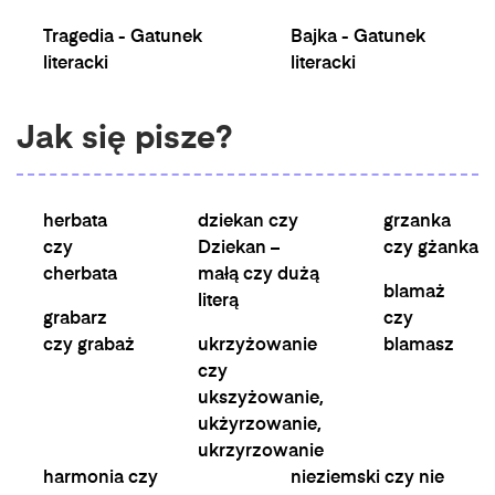
Tragedia - Gatunek
Bajka - Gatunek
literacki
literacki
Jak się pisze?
herbata
dziekan czy
grzanka
czy
Dziekan –
czy gżanka
cherbata
małą czy dużą
blamaż
literą
grabarz
czy
czy grabaż
ukrzyżowanie
blamasz
czy
ukszyżowanie,
ukżyrzowanie,
ukrzyrzowanie
harmonia czy
nieziemski czy nie