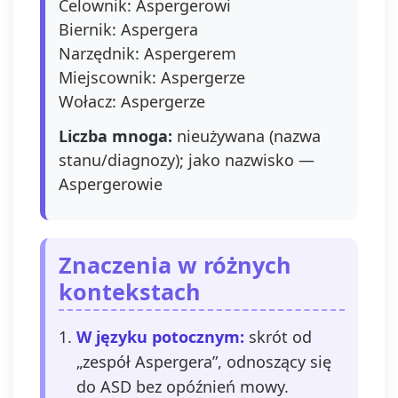
Celownik: Aspergerowi
Biernik: Aspergera
Narzędnik: Aspergerem
Miejscownik: Aspergerze
Wołacz: Aspergerze
Liczba mnoga:
nieużywana (nazwa
stanu/diagnozy); jako nazwisko —
Aspergerowie
Znaczenia w różnych
kontekstach
W języku potocznym:
skrót od
„zespół Aspergera”, odnoszący się
do ASD bez opóźnień mowy.