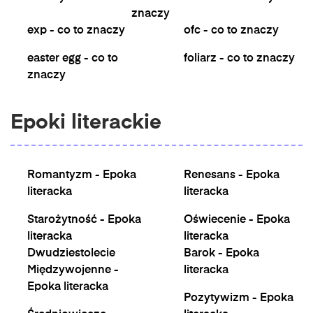
znaczy
exp - co to znaczy
ofc - co to znaczy
easter egg - co to
foliarz - co to znaczy
znaczy
Epoki literackie
Romantyzm - Epoka
Renesans - Epoka
literacka
literacka
Starożytność - Epoka
Oświecenie - Epoka
literacka
literacka
Dwudziestolecie
Barok - Epoka
Międzywojenne -
literacka
Epoka literacka
Pozytywizm - Epoka