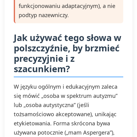
funkcjonowaniu adaptacyjnym), a nie
podtyp nazewniczy.
Jak używać tego słowa w
polszczyźnie, by brzmieć
precyzyjnie i z
szacunkiem?
W języku ogólnym i edukacyjnym zaleca
się mówić „osoba w spektrum autyzmu”
lub „osoba autystyczna” (jeśli
tożsamościowo akceptowane), unikając
etykietowania. Forma skrócona bywa
używana potocznie („mam Aspergera”),