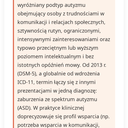
wyróżniany podtyp autyzmu
obejmujący osoby z trudnościami w
komunikacji i relacjach społecznych,
sztywnością rutyn, ograniczonymi,
intensywnymi zainteresowaniami oraz
typowo przeciętnym lub wyższym
poziomem intelektualnym i bez
istotnych opóźnień mowy. Od 2013 r.
(DSM‑5), a globalnie od wdrożenia
ICD‑11, termin łączy się z innymi
prezentacjami w jedną diagnozę:
zaburzenia ze spektrum autyzmu
(ASD). W praktyce klinicznej
doprecyzowuje się profil wsparcia (np.
potrzeba wsparcia w komunikacji,