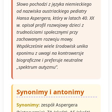
Słowo pochodzi z języka niemieckiego
od nazwiska austriackiego pediatry
Hansa Aspergera, który w latach 40. XX
w. opisał profil rozwojowy dzieci z
trudnościami społecznymi przy
zachowanym rozwoju mowy.
Współcześnie wiele środowisk unika
eponimu z uwagi na kontrowersje
biograficzne i preferuje neutralne
„spektrum autyzmu”.
Synonimy i antonimy
Synonimy:
zespół Aspergera