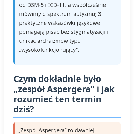
od DSM‑5 i ICD‑11, a współcześnie
mówimy o spektrum autyzmu; 3
praktyczne wskazówki językowe
pomagają pisać bez stygmatyzacji i
unikać archaizmów typu
„wysokofunkcjonujący”.
Czym dokładnie było
„zespół Aspergera” i jak
rozumieć ten termin
dziś?
„Zespół Aspergera” to dawniej