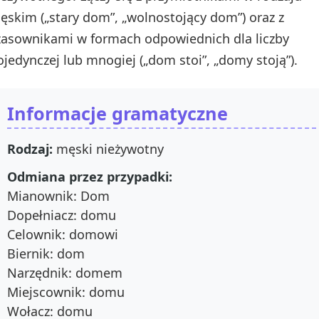
ęskim („stary dom”, „wolnostojący dom”) oraz z
zasownikami w formach odpowiednich dla liczby
ojedynczej lub mnogiej („dom stoi”, „domy stoją”).
Informacje gramatyczne
Rodzaj:
męski nieżywotny
Odmiana przez przypadki:
Mianownik: Dom
Dopełniacz: domu
Celownik: domowi
Biernik: dom
Narzędnik: domem
Miejscownik: domu
Wołacz: domu