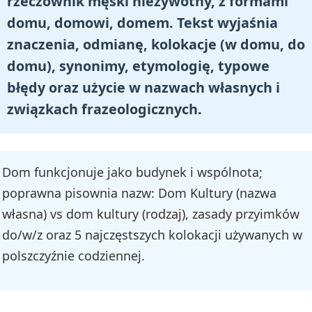
rzeczownik męski nieżywotny, z formami
domu, domowi, domem. Tekst wyjaśnia
znaczenia, odmianę, kolokacje (w domu, do
domu), synonimy, etymologię, typowe
błędy oraz użycie w nazwach własnych i
związkach frazeologicznych.
Dom funkcjonuje jako budynek i wspólnota;
poprawna pisownia nazw: Dom Kultury (nazwa
własna) vs dom kultury (rodzaj), zasady przyimków
do/w/z oraz 5 najczęstszych kolokacji używanych w
polszczyźnie codziennej.