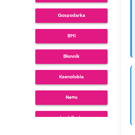
Gospodarka
BMI
Błonnik
Ksenofobia
Netto
Inwigilacja