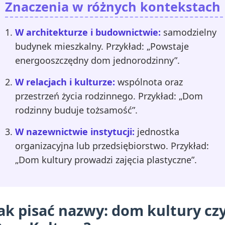
Znaczenia w różnych kontekstach
W architekturze i budownictwie:
samodzielny
budynek mieszkalny. Przykład: „Powstaje
energooszczędny dom jednorodzinny”.
W relacjach i kulturze:
wspólnota oraz
przestrzeń życia rodzinnego. Przykład: „Dom
rodzinny buduje tożsamość”.
W nazewnictwie instytucji:
jednostka
organizacyjna lub przedsiębiorstwo. Przykład:
„Dom kultury prowadzi zajęcia plastyczne”.
ak pisać nazwy: dom kultury cz