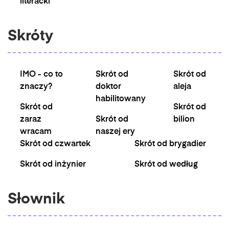
literacki
Skróty
IMO - co to
Skrót od
Skrót od
znaczy?
doktor
aleja
habilitowany
Skrót od
Skrót od
zaraz
Skrót od
bilion
wracam
naszej ery
Skrót od czwartek
Skrót od brygadier
Skrót od inżynier
Skrót od według
Słownik