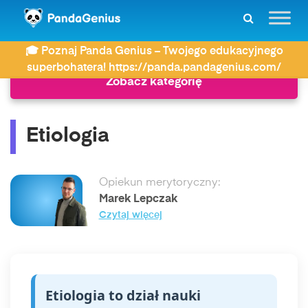
ZDAY
Słownik
Etiologia
🎓 Poznaj Panda Genius – Twojego edukacyjnego
superbohatera! https://panda.pandagenius.com/
Zobacz kategorię
Etiologia
Opiekun merytoryczny:
Marek Lepczak
Czytaj więcej
Etiologia to dział nauki