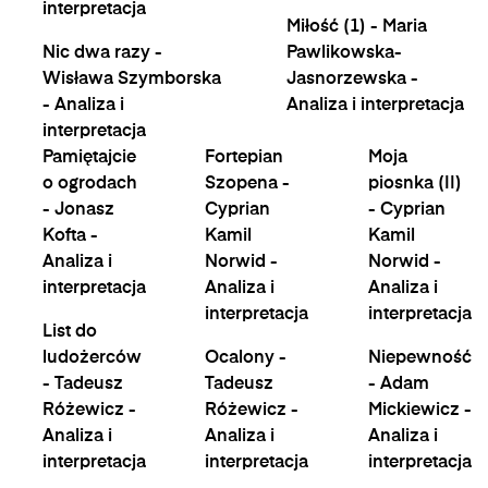
interpretacja
Miłość (1) - Maria
Nic dwa razy -
Pawlikowska-
Wisława Szymborska
Jasnorzewska -
- Analiza i
Analiza i interpretacja
interpretacja
Pamiętajcie
Fortepian
Moja
o ogrodach
Szopena -
piosnka (II)
- Jonasz
Cyprian
- Cyprian
Kofta -
Kamil
Kamil
Analiza i
Norwid -
Norwid -
interpretacja
Analiza i
Analiza i
interpretacja
interpretacja
List do
ludożerców
Ocalony -
Niepewność
- Tadeusz
Tadeusz
- Adam
Różewicz -
Różewicz -
Mickiewicz -
Analiza i
Analiza i
Analiza i
interpretacja
interpretacja
interpretacja