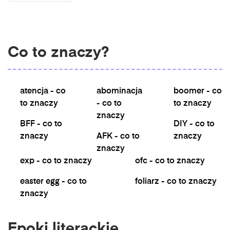
Co to znaczy?
atencja - co
abominacja
boomer - co
to znaczy
- co to
to znaczy
znaczy
BFF - co to
DIY - co to
znaczy
AFK - co to
znaczy
znaczy
exp - co to znaczy
ofc - co to znaczy
easter egg - co to
foliarz - co to znaczy
znaczy
Epoki literackie