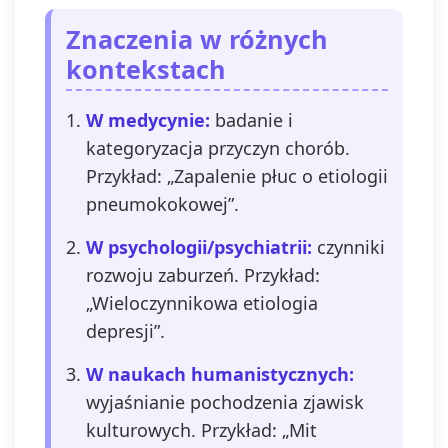
Znaczenia w różnych
kontekstach
W medycynie:
badanie i
kategoryzacja przyczyn chorób.
Przykład: „Zapalenie płuc o etiologii
pneumokokowej”.
W psychologii/psychiatrii:
czynniki
rozwoju zaburzeń. Przykład:
„Wieloczynnikowa etiologia
depresji”.
W naukach humanistycznych:
wyjaśnianie pochodzenia zjawisk
kulturowych. Przykład: „Mit