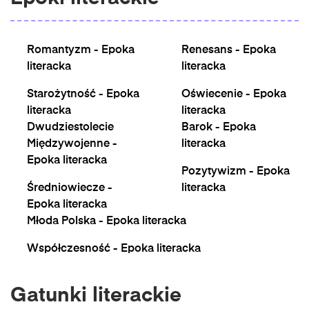
Romantyzm - Epoka
Renesans - Epoka
literacka
literacka
Starożytność - Epoka
Oświecenie - Epoka
literacka
literacka
Dwudziestolecie
Barok - Epoka
Międzywojenne -
literacka
Epoka literacka
Pozytywizm - Epoka
Średniowiecze -
literacka
Epoka literacka
Młoda Polska - Epoka literacka
Współczesność - Epoka literacka
Gatunki literackie