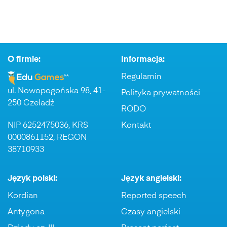
O firmie:
Informacja:
Regulamin
ul. Nowopogońska 98, 41-
Polityka prywatności
250 Czeladź
RODO
NIP 6252475036, KRS
Kontakt
0000861152, REGON
38710933
Język polski:
Język angielski:
Kordian
Reported speech
Antygona
Czasy angielski