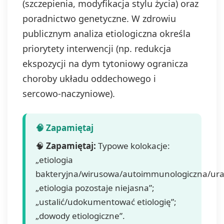
(szczepienia, modyfikacja stylu życia) oraz
poradnictwo genetyczne. W zdrowiu
publicznym analiza etiologiczna określa
priorytety interwencji (np. redukcja
ekspozycji na dym tytoniowy ogranicza
choroby układu oddechowego i
sercowo‑naczyniowe).
🧠
Zapamiętaj:
Typowe kolokacje:
„etiologia
bakteryjna/wirusowa/autoimmunologiczna/ura
„etiologia pozostaje niejasna”;
„ustalić/udokumentować etiologię”;
„dowody etiologiczne”.