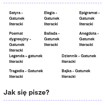
Satyra -
Elegia -
Epigramat -
Gatunek
Gatunek
Gatunek
literacki
literacki
literacki
Poemat
Ballada -
Anegdota -
dygresyjny -
Gatunek
Gatunek
Gatunek
literacki
literacki
literacki
Legenda – gatunek
Dziennik - Gatunek
literacki
literacki
Tragedia - Gatunek
Bajka - Gatunek
literacki
literacki
Jak się pisze?