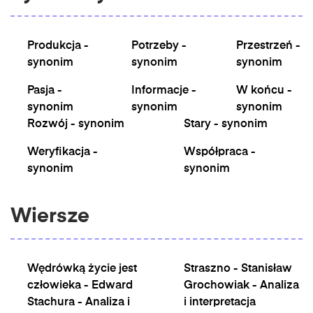
Produkcja -
Potrzeby -
Przestrzeń -
synonim
synonim
synonim
Pasja -
Informacje -
W końcu -
synonim
synonim
synonim
Rozwój - synonim
Stary - synonim
Weryfikacja -
Współpraca -
synonim
synonim
Wiersze
Wędrówką życie jest
Straszno - Stanisław
człowieka - Edward
Grochowiak - Analiza
Stachura - Analiza i
i interpretacja