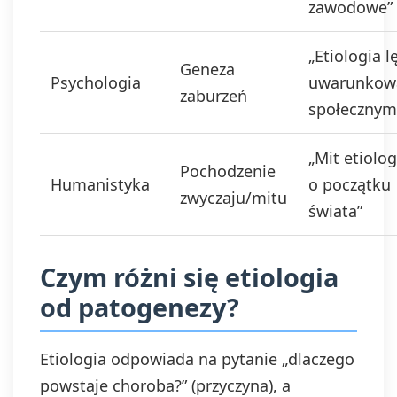
zawodowe”
„Etiologia l
Geneza
Psychologia
uwarunkow
zaburzeń
społecznym
„Mit etiolo
Pochodzenie
Humanistyka
o początku
zwyczaju/mitu
świata”
Czym różni się etiologia
od patogenezy?
Etiologia odpowiada na pytanie „dlaczego
powstaje choroba?” (przyczyna), a