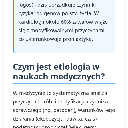
logos) i dziś porządkuje czynniki
ryzyka: od genów po styl życia. W
kardiologii około 60% zawałów wiąże
się z modyfikowalnymi przyczynami,
co ukierunkowuje profilaktykę.
Czym jest etiologia w
naukach medycznych?
W medycynie to systematyczna analiza
przyczyn chorób: identyfikacja czynnika
sprawczego (np. patogen), warunków jego
działania (ekspozycja, dawka, czas),
podatności osobniczej (wiek, geny,