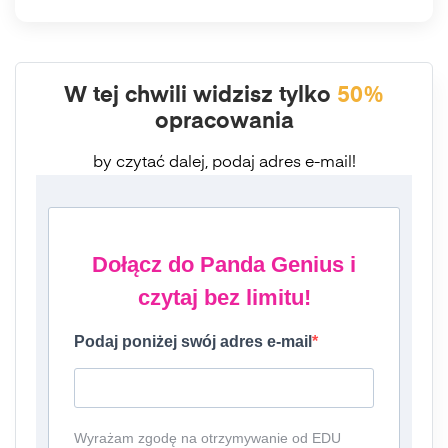
W tej chwili widzisz tylko
50%
opracowania
by czytać dalej, podaj adres e-mail!
Dołącz do Panda Genius i
czytaj bez limitu!
Podaj poniżej swój adres e-mail
Wyrażam zgodę na otrzymywanie od EDU