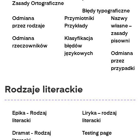
Zasady Ortograficzne
Błędy typograficzne
Odmiana
Przymiotniki
Nazwy
przez rodzaje
Przykłady
własne –
zasady
Odmiana
Klasyfikacja
pisowni
rzeczowników
błędów
językowych
Odmiana
przez
przypadki
Rodzaje literackie
Epika - Rodzaj
Liryka – rodzaj
literacki
literacki
Dramat - Rodzaj
Testing page