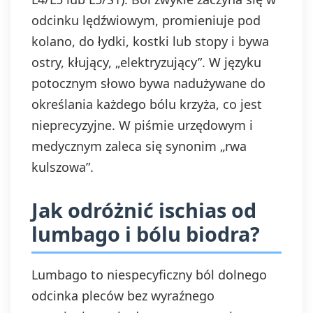
odcinku lędźwiowym, promieniuje pod
kolano, do łydki, kostki lub stopy i bywa
ostry, kłujący, „elektryzujący”. W języku
potocznym słowo bywa nadużywane do
określania każdego bólu krzyża, co jest
nieprecyzyjne. W piśmie urzędowym i
medycznym zaleca się synonim „rwa
kulszowa”.
Jak odróżnić ischias od
lumbago i bólu biodra?
Lumbago to niespecyficzny ból dolnego
odcinka pleców bez wyraźnego