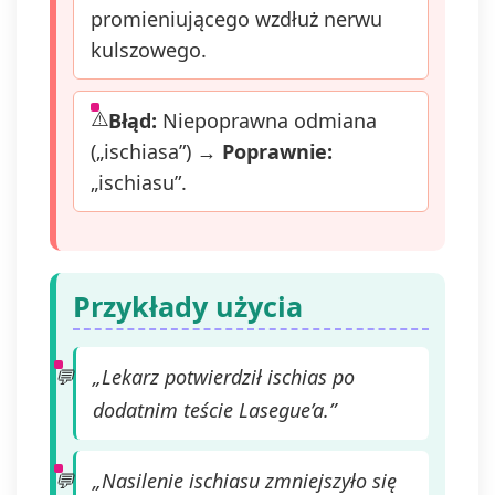
promieniującego wzdłuż nerwu
kulszowego.
Błąd:
Niepoprawna odmiana
(„ischiasa”) →
Poprawnie:
„ischiasu”.
Przykłady użycia
„Lekarz potwierdził ischias po
dodatnim teście Lasegue’a.”
„Nasilenie ischiasu zmniejszyło się