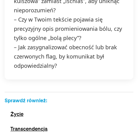
kulszowa” zamiast „ischias”, aby uniknąć
nieporozumień?
– Czy w Twoim tekście pojawia się
precyzyjny opis promieniowania bólu, czy
tylko ogólne „bolą plecy”?
– Jak zasygnalizować obecność lub brak
czerwonych flag, by komunikat był
odpowiedzialny?
Sprawdź również:
Życie
Transcendencja