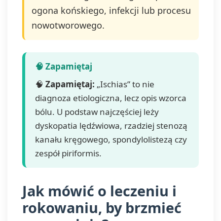
ogona końskiego, infekcji lub procesu
nowotworowego.
🧠
Zapamiętaj:
„Ischias” to nie
diagnoza etiologiczna, lecz opis wzorca
bólu. U podstaw najczęściej leży
dyskopatia lędźwiowa, rzadziej stenozą
kanału kręgowego, spondylolistezą czy
zespół piriformis.
Jak mówić o leczeniu i
rokowaniu, by brzmieć