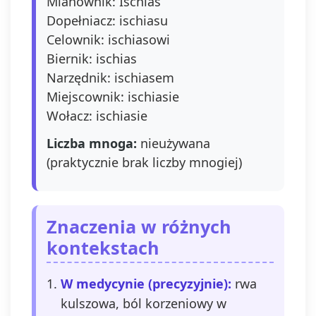
Mianownik: Ischias
Dopełniacz: ischiasu
Celownik: ischiasowi
Biernik: ischias
Narzędnik: ischiasem
Miejscownik: ischiasie
Wołacz: ischiasie
Liczba mnoga:
nieużywana
(praktycznie brak liczby mnogiej)
Znaczenia w różnych
kontekstach
W medycynie (precyzyjnie):
rwa
kulszowa, ból korzeniowy w