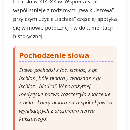
lekarski w XIX–XX w. Współcześnie
współistnieje z rodzimym „rwa kulszowa”,
przy czym użycie „ischias” częściej spotyka
się w mowie potocznej i w dokumentacji
historycznej.
Pochodzenie słowa
Słowo pochodzi z łac. ischias, z gr.
ischías „bóle biodra”, związane z gr.
ischíon „biodro”. W nowożytnej
medycynie nazwa rozszerzyła znaczenie
z bólu okolicy biodra na zespół objawów
wynikających z drażnienia nerwu
kulszowego.