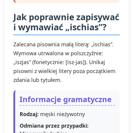
Jak poprawnie zapisywać
i wymawiać „ischias”?
Zalecana pisownia małą literą: „ischias”.
Wymowa utrwalona w polszczyźnie:
„iszjas” (fonetycznie: [isz-jas]). Unikaj
pisowni z wielkiej litery poza początkiem
zdania lub tytułem.
Informacje gramatyczne
Rodzaj:
męski nieżywotny
Odmiana przez przypadki: