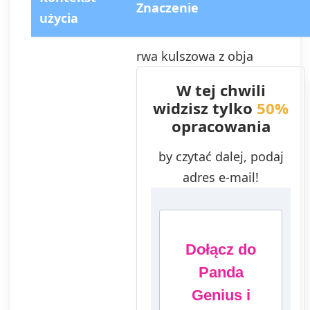
Znaczenie
użycia
rwa kulszowa z obja
W tej chwili
widzisz tylko
50%
opracowania
by czytać dalej, podaj
adres e-mail!
Dołącz do
Panda
Genius i