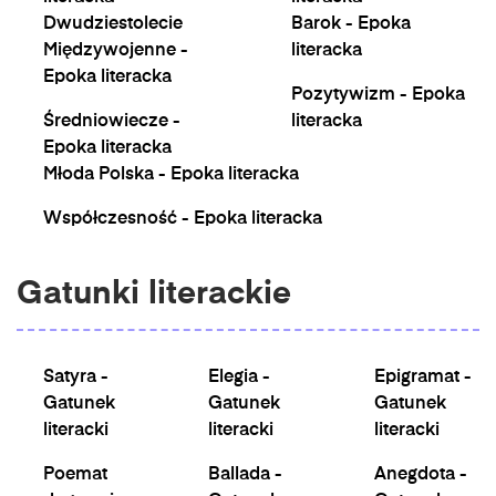
Dwudziestolecie
Barok - Epoka
Międzywojenne -
literacka
Epoka literacka
Pozytywizm - Epoka
Średniowiecze -
literacka
Epoka literacka
Młoda Polska - Epoka literacka
Współczesność - Epoka literacka
Gatunki literackie
Satyra -
Elegia -
Epigramat -
Gatunek
Gatunek
Gatunek
literacki
literacki
literacki
Poemat
Ballada -
Anegdota -