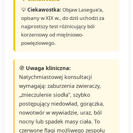
💡
Ciekawostka:
Objaw Lasegue’a,
opisany w XIX w., do dziś uchodzi za
najprostszy test różnicujący ból
korzeniowy od mięśniowo-
powięziowego.
🧭
Uwaga kliniczna:
Natychmiastowej konsultacji
wymagają: zaburzenia zwieraczy,
„znieczulenie siodła”, szybko
postępujący niedowład, gorączka,
nowotwór w wywiadzie, uraz, ból
nocny lub spadek masy ciała. To
czerwone flagi możliwego zespołu