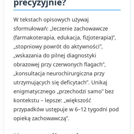
precyzyjnie?
W tekstach opisowych używaj
sformułowań: „leczenie zachowawcze
(farmakoterapia, edukacja, fizjoterapia)”,
„stopniowy powrót do aktywności”,
„wskazania do pilnej diagnostyki
obrazowej przy czerwonych flagach”,
„konsultacja neurochirurgiczna przy
utrzymujących się deficytach”. Unikaj
enigmatycznego „przechodzi samo” bez
kontekstu – lepsze: „większość
przypadków ustępuje w 6–12 tygodni pod
opieką zachowawczą”.