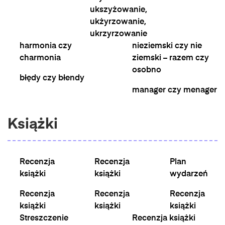
ukszyżowanie,
ukżyrzowanie,
ukrzyrzowanie
harmonia czy
nieziemski czy nie
charmonia
ziemski – razem czy
osobno
błędy czy błendy
manager czy menager
Książki
Recenzja
Recenzja
Plan
książki
książki
wydarzeń
Recenzja
Recenzja
Recenzja
książki
książki
książki
Streszczenie
Recenzja książki