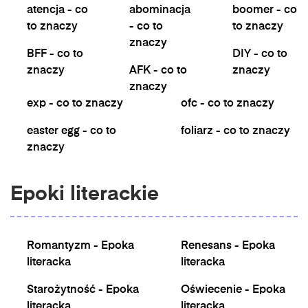
atencja - co
abominacja
boomer - co
to znaczy
- co to
to znaczy
znaczy
BFF - co to
DIY - co to
znaczy
AFK - co to
znaczy
znaczy
exp - co to znaczy
ofc - co to znaczy
easter egg - co to
foliarz - co to znaczy
znaczy
Epoki literackie
Romantyzm - Epoka
Renesans - Epoka
literacka
literacka
Starożytność - Epoka
Oświecenie - Epoka
literacka
literacka