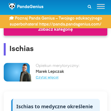
ZDAY
Słownik
Ischias
🎓 Poznaj Panda Genius – Twojego edukacyjnego
superbohatera! https://panda.pandagenius.com/
Zobacz kategorię
Ischias
Opiekun merytoryczny:
Marek Lepczak
Czytaj więcej
Ischias to medyczne określenie