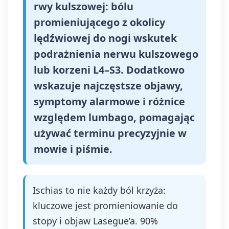
rwy kulszowej: bólu
promieniującego z okolicy
lędźwiowej do nogi wskutek
podrażnienia nerwu kulszowego
lub korzeni L4–S3. Dodatkowo
wskazuje najczęstsze objawy,
symptomy alarmowe i różnice
względem lumbago, pomagając
używać terminu precyzyjnie w
mowie i piśmie.
Ischias to nie każdy ból krzyża:
kluczowe jest promieniowanie do
stopy i objaw Lasegue’a. 90%