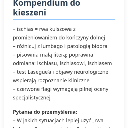
Kompendium do
kieszeni
– ischias = rwa kulszowa z
promieniowaniem do kończyny dolnej
– różnicuj z lumbago i patologią biodra
– pisownia małą literą; poprawna
odmiana: ischiasu, ischiasowi, ischiasem
– test Lasegue’a i objawy neurologiczne
wspierają rozpoznanie kliniczne
– czerwone flagi wymagają pilnej oceny
specjalistycznej
Pytania do przemyślenia:
– W jakich sytuacjach lepiej użyć „rwa