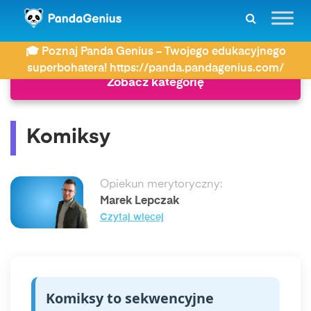
ZDAY
Słownik
Komiksy
🎓 Poznaj Panda Genius – Twojego edukacyjnego
superbohatera! https://panda.pandagenius.com/
Zobacz kategorię
Komiksy
Opiekun merytoryczny:
Marek Lepczak
Czytaj więcej
Komiksy to sekwencyjne