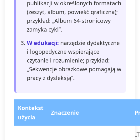
publikacji w określonych formatach
(zeszyt, album, powieść graficzna);
przykład: „Album 64‑stronicowy
zamyka cykl”.
W edukacji:
narzędzie dydaktyczne
i logopedyczne wspierające
czytanie i rozumienie; przykład:
„Sekwencje obrazkowe pomagają w
pracy z dysleksją”.
Kontekst
Znaczenie
P
użycia
„