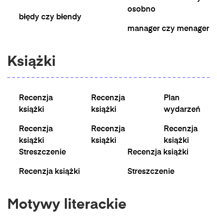
osobno
błędy czy błendy
manager czy menager
Książki
Recenzja
Recenzja
Plan
książki
książki
wydarzeń
Recenzja
Recenzja
Recenzja
książki
książki
książki
Streszczenie
Recenzja książki
Recenzja książki
Streszczenie
Motywy literackie