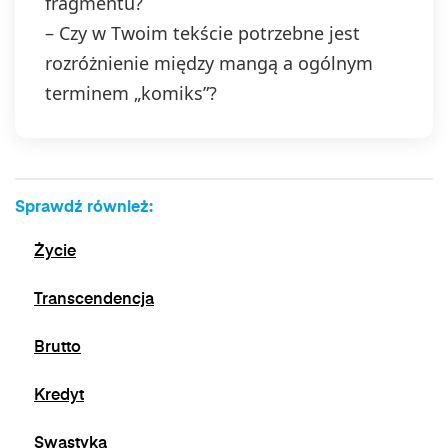
fragmentu?
– Czy w Twoim tekście potrzebne jest
rozróżnienie między mangą a ogólnym
terminem „komiks”?
Sprawdź również:
Życie
Transcendencja
Brutto
Kredyt
Swastyka