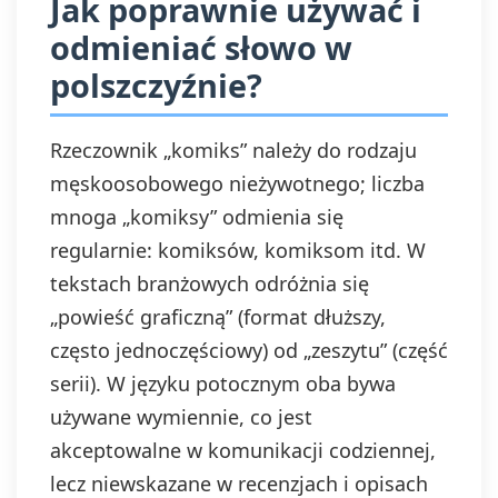
Jak poprawnie używać i
odmieniać słowo w
polszczyźnie?
Rzeczownik „komiks” należy do rodzaju
męskoosobowego nieżywotnego; liczba
mnoga „komiksy” odmienia się
regularnie: komiksów, komiksom itd. W
tekstach branżowych odróżnia się
„powieść graficzną” (format dłuższy,
często jednoczęściowy) od „zeszytu” (część
serii). W języku potocznym oba bywa
używane wymiennie, co jest
akceptowalne w komunikacji codziennej,
lecz niewskazane w recenzjach i opisach