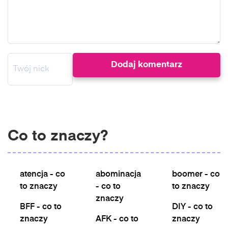
Co to znaczy?
atencja - co
abominacja
boomer - co
to znaczy
- co to
to znaczy
znaczy
BFF - co to
DIY - co to
znaczy
AFK - co to
znaczy