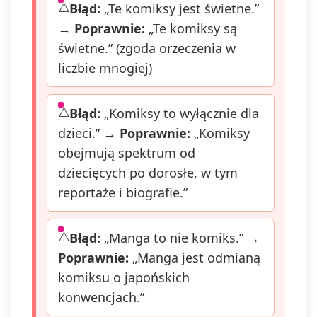
Błąd:
„Te komiksy jest świetne.”
→
Poprawnie:
„Te komiksy są
świetne.” (zgoda orzeczenia w
liczbie mnogiej)
Błąd:
„Komiksy to wyłącznie dla
dzieci.” →
Poprawnie:
„Komiksy
obejmują spektrum od
dziecięcych po dorosłe, w tym
reportaże i biografie.”
Błąd:
„Manga to nie komiks.” →
Poprawnie:
„Manga jest odmianą
komiksu o japońskich
konwencjach.”