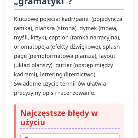
„gramatyki”?
Kluczowe pojęcia: kadr/panel (pojedyncza
ramka), plansza (strona), dymek (mowa,
myśli, krzyk), caption (ramka narracyjna),
onomatopeja (efekty dźwiękowe), splash
page (pełnoformatowa plansza), layout
(układ planszy), gutter (odstęp między
kadrami), lettering (liternictwo).
Świadome użycie terminów ułatwia
precyzyjny opis i recenzowanie.
Najczęstsze błędy w
użyciu