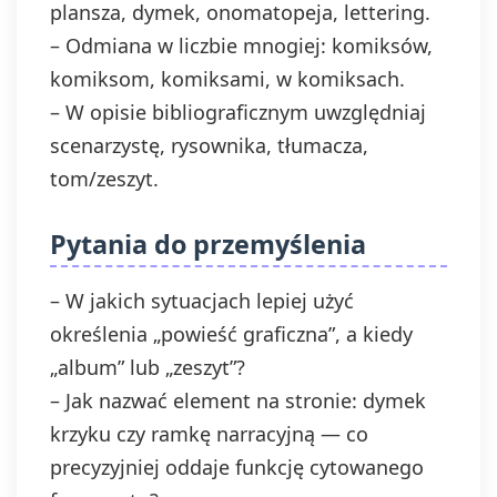
plansza, dymek, onomatopeja, lettering.
– Odmiana w liczbie mnogiej: komiksów,
komiksom, komiksami, w komiksach.
– W opisie bibliograficznym uwzględniaj
scenarzystę, rysownika, tłumacza,
tom/zeszyt.
Pytania do przemyślenia
– W jakich sytuacjach lepiej użyć
określenia „powieść graficzna”, a kiedy
„album” lub „zeszyt”?
– Jak nazwać element na stronie: dymek
krzyku czy ramkę narracyjną — co
precyzyjniej oddaje funkcję cytowanego