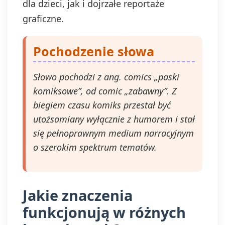
dla dzieci, jak i dojrzałe reportaże
graficzne.
Pochodzenie słowa
Słowo pochodzi z ang. comics „paski
komiksowe”, od comic „zabawny”. Z
biegiem czasu komiks przestał być
utożsamiany wyłącznie z humorem i stał
się pełnoprawnym medium narracyjnym
o szerokim spektrum tematów.
Jakie znaczenia
funkcjonują w różnych