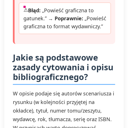
Błąd:
„Powieść graficzna to
gatunek.” →
Poprawnie:
„Powieść
graficzna to format wydawniczy.”
Jakie są podstawowe
zasady cytowania i opisu
bibliograficznego?
W opisie podaje się autorów scenariusza i
rysunku (w kolejności przyjętej na
okładce), tytuł, numer tomu/zeszytu,
wydawcę, rok, tłumacza, serię oraz ISBN.
W przypisach warto doprecyzować