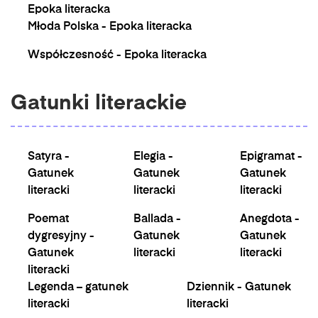
Epoka literacka
Młoda Polska - Epoka literacka
Współczesność - Epoka literacka
Gatunki literackie
Satyra -
Elegia -
Epigramat -
Gatunek
Gatunek
Gatunek
literacki
literacki
literacki
Poemat
Ballada -
Anegdota -
dygresyjny -
Gatunek
Gatunek
Gatunek
literacki
literacki
literacki
Legenda – gatunek
Dziennik - Gatunek
literacki
literacki