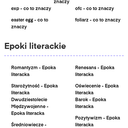
znaczy
exp - co to znaczy
ofc - co to znaczy
easter egg - co to
foliarz - co to znaczy
znaczy
Epoki literackie
Romantyzm - Epoka
Renesans - Epoka
literacka
literacka
Starożytność - Epoka
Oświecenie - Epoka
literacka
literacka
Dwudziestolecie
Barok - Epoka
Międzywojenne -
literacka
Epoka literacka
Pozytywizm - Epoka
Średniowiecze -
literacka