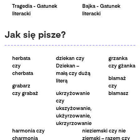
Tragedia - Gatunek
Bajka - Gatunek
literacki
literacki
Jak się pisze?
herbata
dziekan czy
grzanka
czy
Dziekan –
czy gżanka
cherbata
małą czy dużą
blamaż
literą
grabarz
czy
czy grabaż
ukrzyżowanie
blamasz
czy
ukszyżowanie,
ukżyrzowanie,
ukrzyrzowanie
harmonia czy
nieziemski czy nie
charmonia
ziemski – razem czy