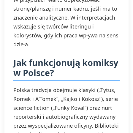
stronę/planszę i numer kadru, jeśli ma to
znaczenie analityczne. W interpretacjach
wskazuje się twórców literingu i
kolorystów, gdy ich praca wpływa na sens
dzieła.
Jak funkcjonują komiksy
w Polsce?
Polska tradycja obejmuje klasyki („Tytus,
Romek i A’Tomek”, „Kajko i Kokosz”), serie
science fiction („Funky Koval”) oraz nurt
reporterski i autobiograficzny wydawany
przez wyspecjalizowane oficyny. Biblioteki