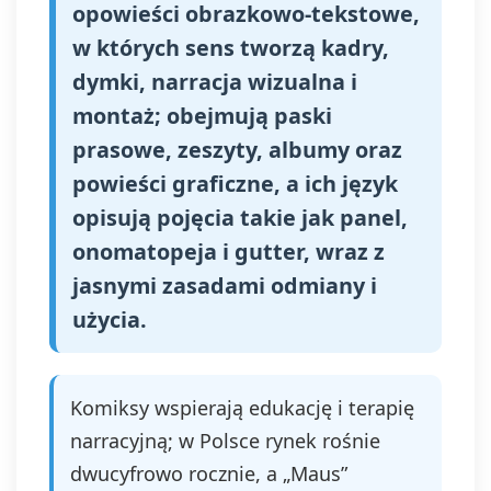
opowieści obrazkowo‑tekstowe,
w których sens tworzą kadry,
dymki, narracja wizualna i
montaż; obejmują paski
prasowe, zeszyty, albumy oraz
powieści graficzne, a ich język
opisują pojęcia takie jak panel,
onomatopeja i gutter, wraz z
jasnymi zasadami odmiany i
użycia.
Komiksy wspierają edukację i terapię
narracyjną; w Polsce rynek rośnie
dwucyfrowo rocznie, a „Maus”