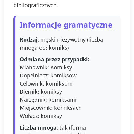
bibliograficznych.
Informacje gramatyczne
Rodzaj:
męski nieżywotny (liczba
mnoga od: komiks)
Odmiana przez przypadki:
Mianownik: Komiksy
Dopełniacz: komiksów
Celownik: komiksom
Biernik: komiksy
Narzędnik: komiksami
Miejscownik: komiksach
Wołacz: komiksy
Liczba mnoga:
tak (forma