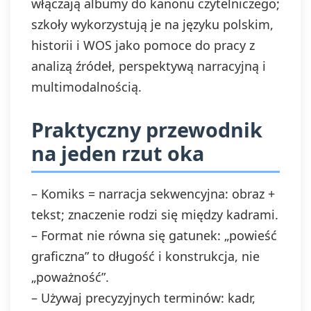
włączają albumy do kanonu czytelniczego;
szkoły wykorzystują je na języku polskim,
historii i WOS jako pomoce do pracy z
analizą źródeł, perspektywą narracyjną i
multimodalnością.
Praktyczny przewodnik
na jeden rzut oka
– Komiks = narracja sekwencyjna: obraz +
tekst; znaczenie rodzi się między kadrami.
– Format nie równa się gatunek: „powieść
graficzna” to długość i konstrukcja, nie
„poważność”.
– Używaj precyzyjnych terminów: kadr,