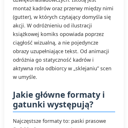
montaż kadrów oraz przerwy między nimi
(gutter), w których czytający domyśla się
akcji. W odróżnieniu od ilustracji
książkowej komiks opowiada poprzez
ciągłość wizualną, a nie pojedyncze
obrazy uzupełniające tekst. Od animacji
odróżnia go statyczność kadrów i
aktywna rola odbiorcy w „sklejaniu” scen
w umyśle.
Jakie główne formaty i
gatunki występują?
Najczęstsze formaty to: paski prasowe