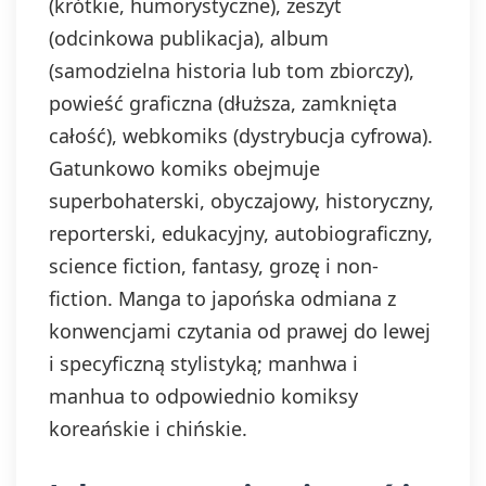
(krótkie, humorystyczne), zeszyt
(odcinkowa publikacja), album
(samodzielna historia lub tom zbiorczy),
powieść graficzna (dłuższa, zamknięta
całość), webkomiks (dystrybucja cyfrowa).
Gatunkowo komiks obejmuje
superbohaterski, obyczajowy, historyczny,
reporterski, edukacyjny, autobiograficzny,
science fiction, fantasy, grozę i non-
fiction. Manga to japońska odmiana z
konwencjami czytania od prawej do lewej
i specyficzną stylistyką; manhwa i
manhua to odpowiednio komiksy
koreańskie i chińskie.