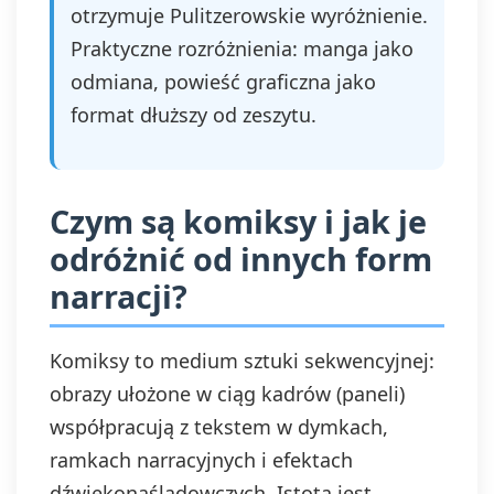
otrzymuje Pulitzerowskie wyróżnienie.
Praktyczne rozróżnienia: manga jako
odmiana, powieść graficzna jako
format dłuższy od zeszytu.
Czym są komiksy i jak je
odróżnić od innych form
narracji?
Komiksy to medium sztuki sekwencyjnej:
obrazy ułożone w ciąg kadrów (paneli)
współpracują z tekstem w dymkach,
ramkach narracyjnych i efektach
dźwiękonaśladowczych. Istotą jest