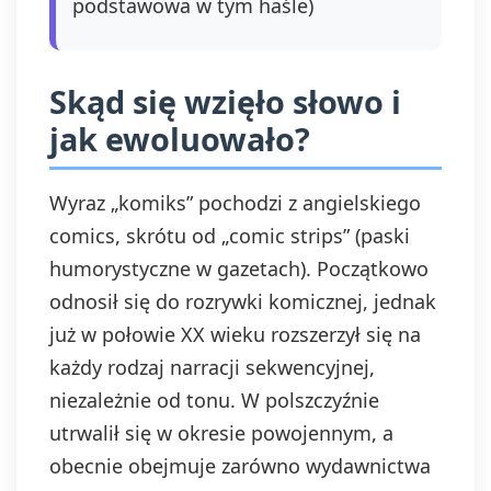
podstawowa w tym haśle)
Skąd się wzięło słowo i
jak ewoluowało?
Wyraz „komiks” pochodzi z angielskiego
comics, skrótu od „comic strips” (paski
humorystyczne w gazetach). Początkowo
odnosił się do rozrywki komicznej, jednak
już w połowie XX wieku rozszerzył się na
każdy rodzaj narracji sekwencyjnej,
niezależnie od tonu. W polszczyźnie
utrwalił się w okresie powojennym, a
obecnie obejmuje zarówno wydawnictwa