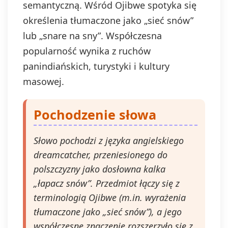
semantyczną. Wśród Ojibwe spotyka się
określenia tłumaczone jako „sieć snów”
lub „snare na sny”. Współczesna
popularność wynika z ruchów
panindiańskich, turystyki i kultury
masowej.
Pochodzenie słowa
Słowo pochodzi z języka angielskiego
dreamcatcher, przeniesionego do
polszczyzny jako dosłowna kalka
„łapacz snów”. Przedmiot łączy się z
terminologią Ojibwe (m.in. wyrażenia
tłumaczone jako „sieć snów”), a jego
współczesne znaczenie rozszerzyło się z