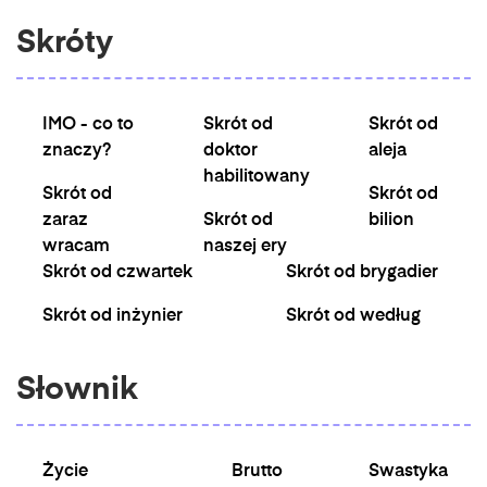
Skróty
IMO - co to
Skrót od
Skrót od
znaczy?
doktor
aleja
habilitowany
Skrót od
Skrót od
zaraz
Skrót od
bilion
wracam
naszej ery
Skrót od czwartek
Skrót od brygadier
Skrót od inżynier
Skrót od według
Słownik
Życie
Brutto
Swastyka