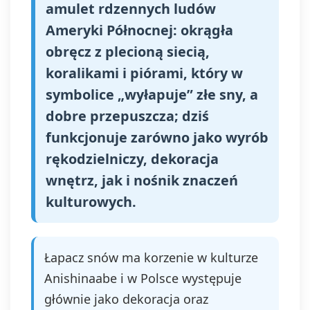
amulet rdzennych ludów
Ameryki Północnej: okrągła
obręcz z plecioną siecią,
koralikami i piórami, który w
symbolice „wyłapuje” złe sny, a
dobre przepuszcza; dziś
funkcjonuje zarówno jako wyrób
rękodzielniczy, dekoracja
wnętrz, jak i nośnik znaczeń
kulturowych.
Łapacz snów ma korzenie w kulturze
Anishinaabe i w Polsce występuje
głównie jako dekoracja oraz