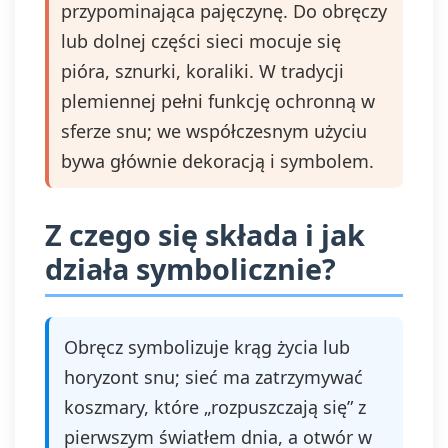
przypominająca pajęczynę. Do obręczy
lub dolnej części sieci mocuje się
pióra, sznurki, koraliki. W tradycji
plemiennej pełni funkcję ochronną w
sferze snu; we współczesnym użyciu
bywa głównie dekoracją i symbolem.
Z czego się składa i jak
działa symbolicznie?
Obręcz symbolizuje krąg życia lub
horyzont snu; sieć ma zatrzymywać
koszmary, które „rozpuszczają się” z
pierwszym światłem dnia, a otwór w