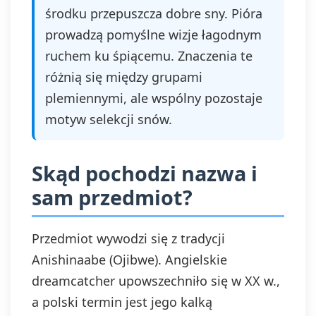
środku przepuszcza dobre sny. Pióra
prowadzą pomyślne wizje łagodnym
ruchem ku śpiącemu. Znaczenia te
różnią się między grupami
plemiennymi, ale wspólny pozostaje
motyw selekcji snów.
Skąd pochodzi nazwa i
sam przedmiot?
Przedmiot wywodzi się z tradycji
Anishinaabe (Ojibwe). Angielskie
dreamcatcher upowszechniło się w XX w.,
a polski termin jest jego kalką