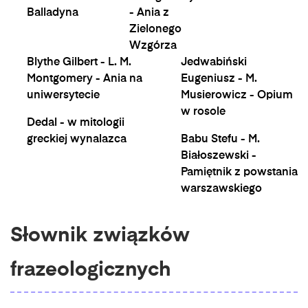
Balladyna
- Ania z
Zielonego
Wzgórza
Blythe Gilbert - L. M.
Jedwabiński
Montgomery - Ania na
Eugeniusz - M.
uniwersytecie
Musierowicz - Opium
w rosole
Dedal - w mitologii
greckiej wynalazca
Babu Stefu - M.
Białoszewski -
Pamiętnik z powstania
warszawskiego
Słownik związków
frazeologicznych