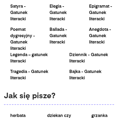
Satyra -
Elegia -
Epigramat -
Gatunek
Gatunek
Gatunek
literacki
literacki
literacki
Poemat
Ballada -
Anegdota -
dygresyjny -
Gatunek
Gatunek
Gatunek
literacki
literacki
literacki
Legenda – gatunek
Dziennik - Gatunek
literacki
literacki
Tragedia - Gatunek
Bajka - Gatunek
literacki
literacki
Jak się pisze?
herbata
dziekan czy
grzanka