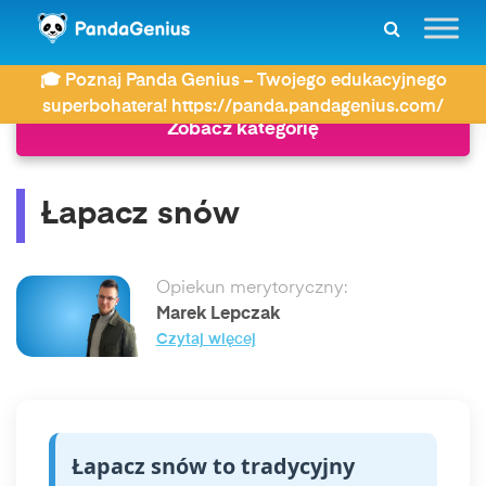
ZDAY
Słownik
Łapacz snów
🎓 Poznaj Panda Genius – Twojego edukacyjnego
superbohatera! https://panda.pandagenius.com/
Zobacz kategorię
Łapacz snów
Opiekun merytoryczny:
Marek Lepczak
Czytaj więcej
Łapacz snów to tradycyjny