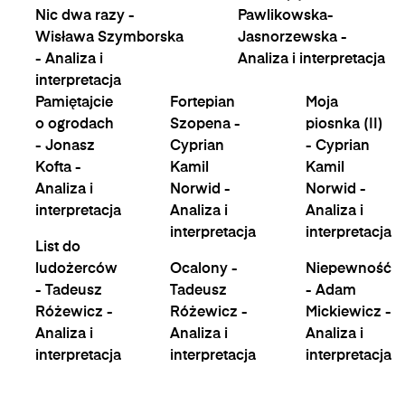
Nic dwa razy -
Pawlikowska-
Wisława Szymborska
Jasnorzewska -
- Analiza i
Analiza i interpretacja
interpretacja
Pamiętajcie
Fortepian
Moja
o ogrodach
Szopena -
piosnka (II)
- Jonasz
Cyprian
- Cyprian
Kofta -
Kamil
Kamil
Analiza i
Norwid -
Norwid -
interpretacja
Analiza i
Analiza i
interpretacja
interpretacja
List do
ludożerców
Ocalony -
Niepewność
- Tadeusz
Tadeusz
- Adam
Różewicz -
Różewicz -
Mickiewicz -
Analiza i
Analiza i
Analiza i
interpretacja
interpretacja
interpretacja