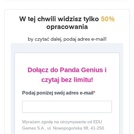
W tej chwili widzisz tylko
50%
opracowania
by czytać dalej, podaj adres e-mail!
Dołącz do Panda Genius i
czytaj bez limitu!
Podaj poniżej swój adres e-mail
Wyrażam zgodę na otrzymywanie od EDU
Games S.A., ul. Nowopogońska 98, 41-250