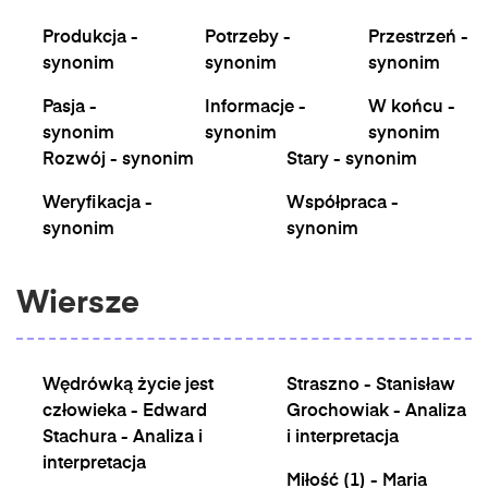
Produkcja -
Potrzeby -
Przestrzeń -
synonim
synonim
synonim
Pasja -
Informacje -
W końcu -
synonim
synonim
synonim
Rozwój - synonim
Stary - synonim
Weryfikacja -
Współpraca -
synonim
synonim
Wiersze
Wędrówką życie jest
Straszno - Stanisław
człowieka - Edward
Grochowiak - Analiza
Stachura - Analiza i
i interpretacja
interpretacja
Miłość (1) - Maria