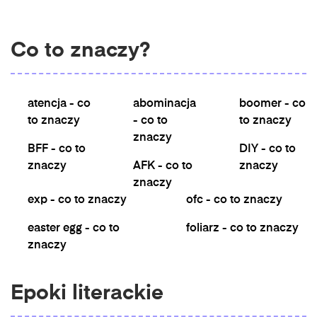
Co to znaczy?
atencja - co
abominacja
boomer - co
to znaczy
- co to
to znaczy
znaczy
BFF - co to
DIY - co to
znaczy
AFK - co to
znaczy
znaczy
exp - co to znaczy
ofc - co to znaczy
easter egg - co to
foliarz - co to znaczy
znaczy
Epoki literackie