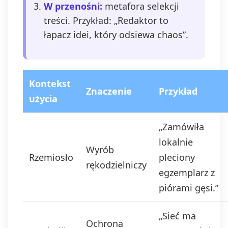
W przenośni:
metafora selekcji
treści. Przykład: „Redaktor to
łapacz idei, który odsiewa chaos”.
Kontekst
Znaczenie
Przykład
użycia
„Zamówiła
lokalnie
Wyrób
Rzemiosło
pleciony
rękodzielniczy
egzemplarz z
piórami gęsi.”
„Sieć ma
Ochrona