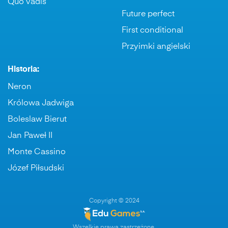
Quo vadis
Future perfect
First conditional
Przyimki angielski
Historia:
Neron
Królowa Jadwiga
Boleslaw Bierut
Jan Paweł II
Monte Cassino
Józef Piłsudski
Copyright © 2024
Wszelkie prawa zastrzeżone.