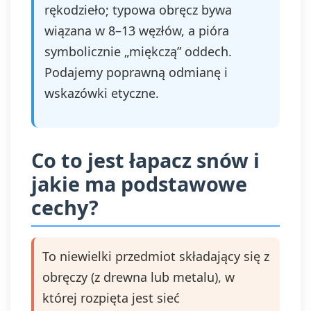
rękodzieło; typowa obręcz bywa
wiązana w 8–13 węzłów, a pióra
symbolicznie „miękczą” oddech.
Podajemy poprawną odmianę i
wskazówki etyczne.
Co to jest łapacz snów i
jakie ma podstawowe
cechy?
To niewielki przedmiot składający się z
obręczy (z drewna lub metalu), w
której rozpięta jest sieć