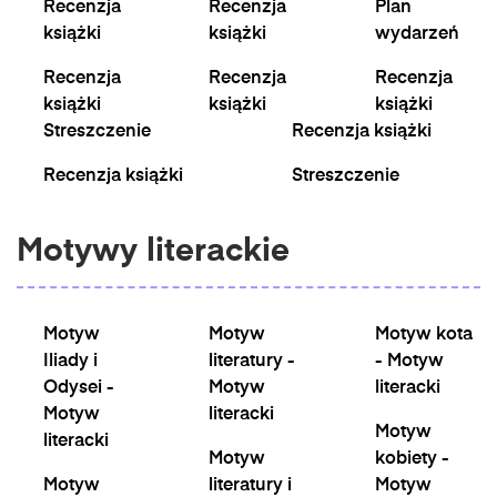
Recenzja
Recenzja
Plan
książki
książki
wydarzeń
Recenzja
Recenzja
Recenzja
książki
książki
książki
Streszczenie
Recenzja książki
Recenzja książki
Streszczenie
Motywy literackie
Motyw
Motyw
Motyw kota
Iliady i
literatury -
- Motyw
Odysei -
Motyw
literacki
Motyw
literacki
Motyw
literacki
Motyw
kobiety -
Motyw
literatury i
Motyw