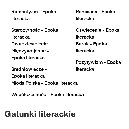
Romantyzm - Epoka
Renesans - Epoka
literacka
literacka
Starożytność - Epoka
Oświecenie - Epoka
literacka
literacka
Dwudziestolecie
Barok - Epoka
Międzywojenne -
literacka
Epoka literacka
Pozytywizm - Epoka
Średniowiecze -
literacka
Epoka literacka
Młoda Polska - Epoka literacka
Współczesność - Epoka literacka
Gatunki literackie