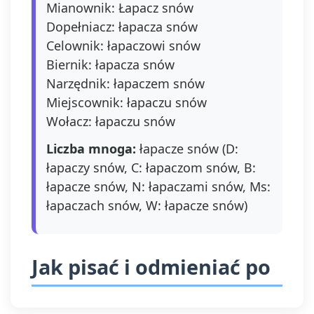
Mianownik: Łapacz snów
Dopełniacz: łapacza snów
Celownik: łapaczowi snów
Biernik: łapacza snów
Narzędnik: łapaczem snów
Miejscownik: łapaczu snów
Wołacz: łapaczu snów
Liczba mnoga:
łapacze snów (D:
łapaczy snów, C: łapaczom snów, B:
łapacze snów, N: łapaczami snów, Ms:
łapaczach snów, W: łapacze snów)
Jak pisać i odmieniać po