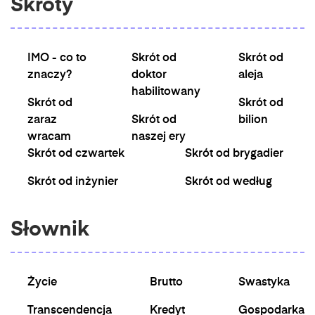
Skróty
IMO - co to
Skrót od
Skrót od
znaczy?
doktor
aleja
habilitowany
Skrót od
Skrót od
zaraz
Skrót od
bilion
wracam
naszej ery
Skrót od czwartek
Skrót od brygadier
Skrót od inżynier
Skrót od według
Słownik
Życie
Brutto
Swastyka
Transcendencja
Kredyt
Gospodarka