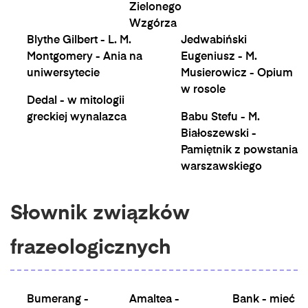
Zielonego
Wzgórza
Blythe Gilbert - L. M.
Jedwabiński
Montgomery - Ania na
Eugeniusz - M.
uniwersytecie
Musierowicz - Opium
w rosole
Dedal - w mitologii
greckiej wynalazca
Babu Stefu - M.
Białoszewski -
Pamiętnik z powstania
warszawskiego
Słownik związków
frazeologicznych
Bumerang -
Amaltea -
Bank - mieć