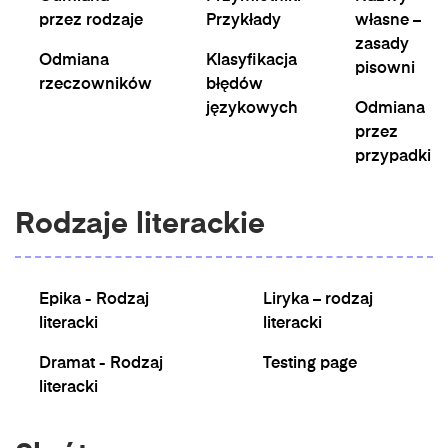
przez rodzaje
Przykłady
własne –
zasady
Odmiana
Klasyfikacja
pisowni
rzeczowników
błędów
językowych
Odmiana
przez
przypadki
Rodzaje literackie
Epika - Rodzaj
Liryka – rodzaj
literacki
literacki
Dramat - Rodzaj
Testing page
literacki