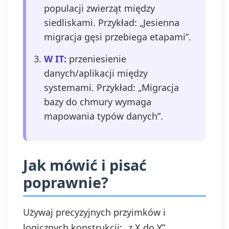
populacji zwierząt między
siedliskami. Przykład: „Jesienna
migracja gęsi przebiega etapami”.
W IT:
przeniesienie
danych/aplikacji między
systemami. Przykład: „Migracja
bazy do chmury wymaga
mapowania typów danych”.
Jak mówić i pisać
poprawnie?
Używaj precyzyjnych przyimków i
logicznych konstrukcji: „z X do Y”,