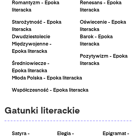
Romantyzm - Epoka
Renesans - Epoka
literacka
literacka
Starożytność - Epoka
Oświecenie - Epoka
literacka
literacka
Dwudziestolecie
Barok - Epoka
Międzywojenne -
literacka
Epoka literacka
Pozytywizm - Epoka
Średniowiecze -
literacka
Epoka literacka
Młoda Polska - Epoka literacka
Współczesność - Epoka literacka
Gatunki literackie
Satyra -
Elegia -
Epigramat -