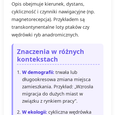
Opis obejmuje kierunek, dystans,
cykliczność i czynniki nawigacyjne (np.
magnetorecepcja). Przykładem są
transkontynentalne loty ptaków czy
wędrówki ryb anadromicznych.
Znaczenia w różnych
kontekstach
W demografii:
trwała lub
długookresowa zmiana miejsca
zamieszkania. Przykład: „Wzrosła
migracja do dużych miast w
związku z rynkiem pracy”.
W ekologii:
cykliczna wędrówka