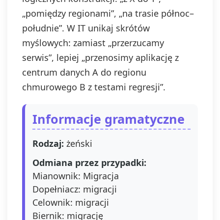
„pomiędzy regionami”, „na trasie północ–
południe”. W IT unikaj skrótów
myślowych: zamiast „przerzucamy
serwis”, lepiej „przenosimy aplikację z
centrum danych A do regionu
chmurowego B z testami regresji”.
Informacje gramatyczne
Rodzaj:
żeński
Odmiana przez przypadki:
Mianownik: Migracja
Dopełniacz: migracji
Celownik: migracji
Biernik: migrację