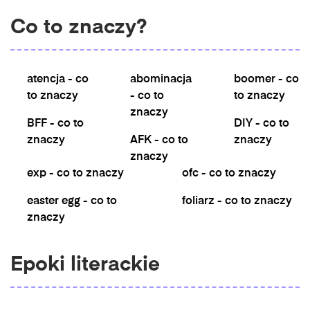
Co to znaczy?
atencja - co
abominacja
boomer - co
to znaczy
- co to
to znaczy
znaczy
BFF - co to
DIY - co to
znaczy
AFK - co to
znaczy
znaczy
exp - co to znaczy
ofc - co to znaczy
easter egg - co to
foliarz - co to znaczy
znaczy
Epoki literackie