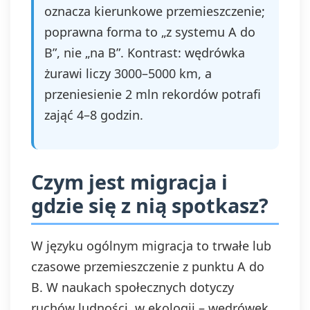
oznacza kierunkowe przemieszczenie;
poprawna forma to „z systemu A do
B”, nie „na B”. Kontrast: wędrówka
żurawi liczy 3000–5000 km, a
przeniesienie 2 mln rekordów potrafi
zająć 4–8 godzin.
Czym jest migracja i
gdzie się z nią spotkasz?
W języku ogólnym migracja to trwałe lub
czasowe przemieszczenie z punktu A do
B. W naukach społecznych dotyczy
ruchów ludności, w ekologii – wędrówek