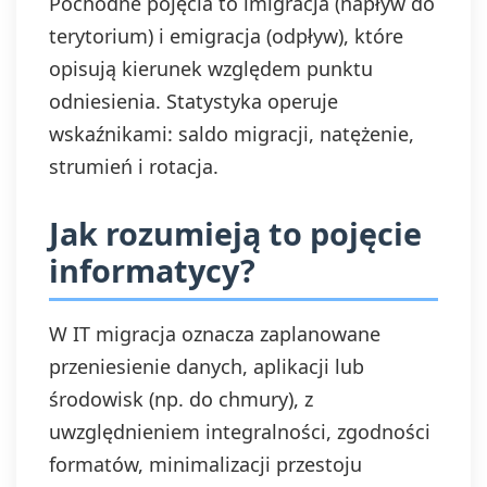
Pochodne pojęcia to imigracja (napływ do
terytorium) i emigracja (odpływ), które
opisują kierunek względem punktu
odniesienia. Statystyka operuje
wskaźnikami: saldo migracji, natężenie,
strumień i rotacja.
Jak rozumieją to pojęcie
informatycy?
W IT migracja oznacza zaplanowane
przeniesienie danych, aplikacji lub
środowisk (np. do chmury), z
uwzględnieniem integralności, zgodności
formatów, minimalizacji przestoju