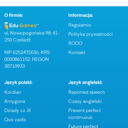
O firmie:
Informacja:
Regulamin
ul. Nowopogońska 98, 41-
Polityka prywatności
250 Czeladź
RODO
NIP 6252475036, KRS
Kontakt
0000861152, REGON
38710933
Język polski:
Język angielski:
Kordian
Reported speech
Antygona
Czasy angielski
Dziady cz. III
Present perfect
continuous
Quo vadis
Future perfect