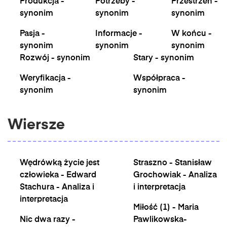
Produkcja -
Potrzeby -
Przestrzeń -
synonim
synonim
synonim
Pasja -
Informacje -
W końcu -
synonim
synonim
synonim
Rozwój - synonim
Stary - synonim
Weryfikacja -
Współpraca -
synonim
synonim
Wiersze
Wędrówką życie jest
Straszno - Stanisław
człowieka - Edward
Grochowiak - Analiza
Stachura - Analiza i
i interpretacja
interpretacja
Miłość (1) - Maria
Nic dwa razy -
Pawlikowska-