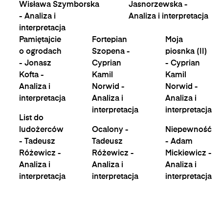
Wisława Szymborska
Jasnorzewska -
- Analiza i
Analiza i interpretacja
interpretacja
Pamiętajcie
Fortepian
Moja
o ogrodach
Szopena -
piosnka (II)
- Jonasz
Cyprian
- Cyprian
Kofta -
Kamil
Kamil
Analiza i
Norwid -
Norwid -
interpretacja
Analiza i
Analiza i
interpretacja
interpretacja
List do
ludożerców
Ocalony -
Niepewność
- Tadeusz
Tadeusz
- Adam
Różewicz -
Różewicz -
Mickiewicz -
Analiza i
Analiza i
Analiza i
interpretacja
interpretacja
interpretacja