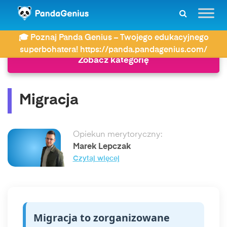
ZDAY
Słownik
Migracja
🎓 Poznaj Panda Genius – Twojego edukacyjnego
superbohatera! https://panda.pandagenius.com/
Zobacz kategorię
Migracja
Opiekun merytoryczny:
Marek Lepczak
Czytaj więcej
Migracja to zorganizowane