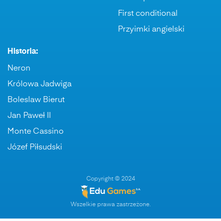
First conditional
Przyimki angielski
Historia:
Neron
Królowa Jadwiga
Boleslaw Bierut
Jan Paweł II
Monte Cassino
Józef Piłsudski
Copyright © 2024
Wszelkie prawa zastrzeżone.