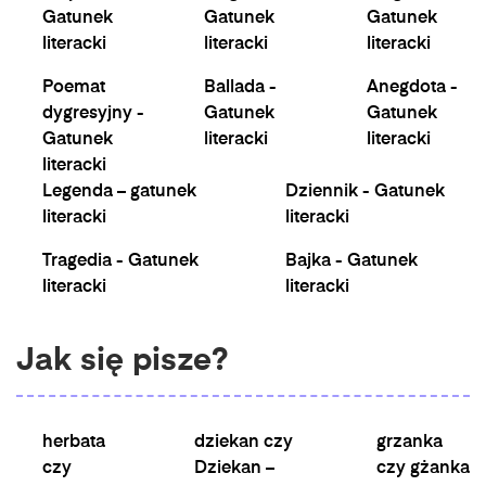
Gatunek
Gatunek
Gatunek
literacki
literacki
literacki
Poemat
Ballada -
Anegdota -
dygresyjny -
Gatunek
Gatunek
Gatunek
literacki
literacki
literacki
Legenda – gatunek
Dziennik - Gatunek
literacki
literacki
Tragedia - Gatunek
Bajka - Gatunek
literacki
literacki
Jak się pisze?
herbata
dziekan czy
grzanka
czy
Dziekan –
czy gżanka