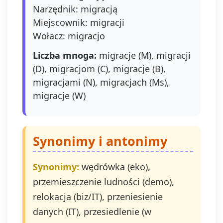
Narzędnik: migracją
Miejscownik: migracji
Wołacz: migracjo
Liczba mnoga:
migracje (M), migracji
(D), migracjom (C), migracje (B),
migracjami (N), migracjach (Ms),
migracje (W)
Synonimy i antonimy
Synonimy:
wędrówka (eko),
przemieszczenie ludności (demo),
relokacja (biz/IT), przeniesienie
danych (IT), przesiedlenie (w