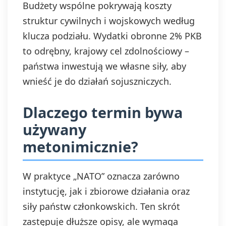
Budżety wspólne pokrywają koszty
struktur cywilnych i wojskowych według
klucza podziału. Wydatki obronne 2% PKB
to odrębny, krajowy cel zdolnościowy –
państwa inwestują we własne siły, aby
wnieść je do działań sojuszniczych.
Dlaczego termin bywa
używany
metonimicznie?
W praktyce „NATO” oznacza zarówno
instytucję, jak i zbiorowe działania oraz
siły państw członkowskich. Ten skrót
zastępuje dłuższe opisy, ale wymaga