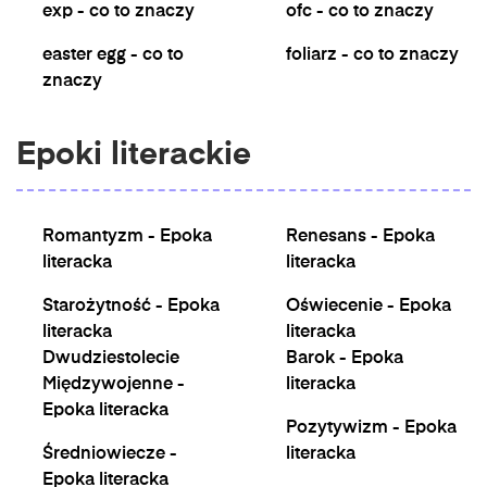
exp - co to znaczy
ofc - co to znaczy
easter egg - co to
foliarz - co to znaczy
znaczy
Epoki literackie
Romantyzm - Epoka
Renesans - Epoka
literacka
literacka
Starożytność - Epoka
Oświecenie - Epoka
literacka
literacka
Dwudziestolecie
Barok - Epoka
Międzywojenne -
literacka
Epoka literacka
Pozytywizm - Epoka
Średniowiecze -
literacka
Epoka literacka