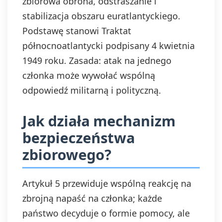
zbiorowa obrona, odstraszanie i
stabilizacja obszaru euratlantyckiego.
Podstawę stanowi Traktat
północnoatlantycki podpisany 4 kwietnia
1949 roku. Zasada: atak na jednego
członka może wywołać wspólną
odpowiedź militarną i polityczną.
Jak działa mechanizm
bezpieczeństwa
zbiorowego?
Artykuł 5 przewiduje wspólną reakcję na
zbrojną napaść na członka; każde
państwo decyduje o formie pomocy, ale