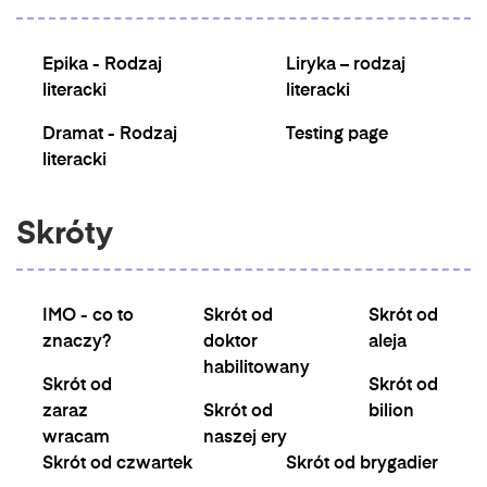
Epika - Rodzaj
Liryka – rodzaj
literacki
literacki
Dramat - Rodzaj
Testing page
literacki
Skróty
IMO - co to
Skrót od
Skrót od
znaczy?
doktor
aleja
habilitowany
Skrót od
Skrót od
zaraz
Skrót od
bilion
wracam
naszej ery
Skrót od czwartek
Skrót od brygadier