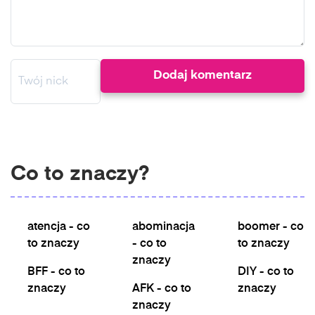
Co to znaczy?
atencja - co
abominacja
boomer - co
to znaczy
- co to
to znaczy
znaczy
BFF - co to
DIY - co to
znaczy
AFK - co to
znaczy
znaczy