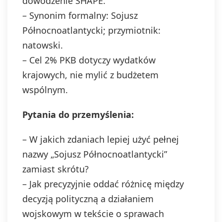
dowodzenie SHAPE.
– Synonim formalny: Sojusz
Północnoatlantycki; przymiotnik:
natowski.
– Cel 2% PKB dotyczy wydatków
krajowych, nie mylić z budżetem
wspólnym.
Pytania do przemyślenia:
– W jakich zdaniach lepiej użyć pełnej
nazwy „Sojusz Północnoatlantycki”
zamiast skrótu?
– Jak precyzyjnie oddać różnicę między
decyzją polityczną a działaniem
wojskowym w tekście o sprawach