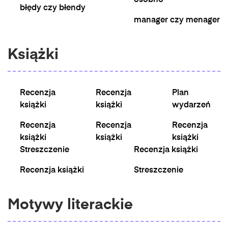
osobno
błędy czy błendy
manager czy menager
Książki
Recenzja
Recenzja
Plan
książki
książki
wydarzeń
Recenzja
Recenzja
Recenzja
książki
książki
książki
Streszczenie
Recenzja książki
Recenzja książki
Streszczenie
Motywy literackie