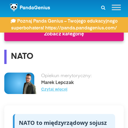
ZDAY
Słownik
NATO
🎓 Poznaj Panda Genius – Twojego edukacyjnego
superbohatera! https://panda.pandagenius.com/
Zobacz kategorię
NATO
Opiekun merytoryczny:
Marek Lepczak
Czytaj więcej
NATO to międzyrządowy sojusz