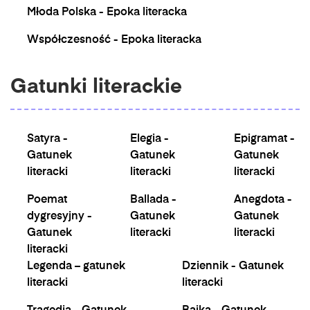
Młoda Polska - Epoka literacka
Współczesność - Epoka literacka
Gatunki literackie
Satyra -
Elegia -
Epigramat -
Gatunek
Gatunek
Gatunek
literacki
literacki
literacki
Poemat
Ballada -
Anegdota -
dygresyjny -
Gatunek
Gatunek
Gatunek
literacki
literacki
literacki
Legenda – gatunek
Dziennik - Gatunek
literacki
literacki