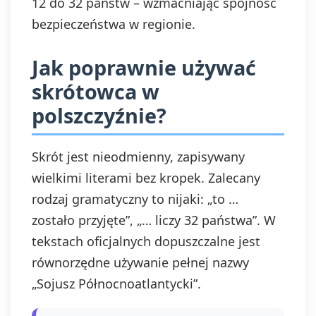
12 do 32 państw – wzmacniając spójność
bezpieczeństwa w regionie.
Jak poprawnie używać
skrótowca w
polszczyźnie?
Skrót jest nieodmienny, zapisywany
wielkimi literami bez kropek. Zalecany
rodzaj gramatyczny to nijaki: „to …
zostało przyjęte”, „… liczy 32 państwa”. W
tekstach oficjalnych dopuszczalne jest
równorzędne używanie pełnej nazwy
„Sojusz Północnoatlantycki”.