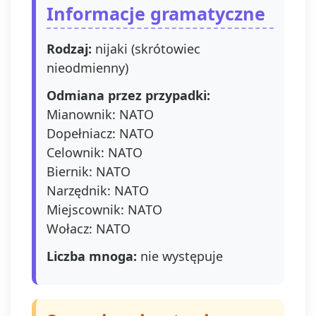
Informacje gramatyczne
Rodzaj:
nijaki (skrótowiec
nieodmienny)
Odmiana przez przypadki:
Mianownik: NATO
Dopełniacz: NATO
Celownik: NATO
Biernik: NATO
Narzędnik: NATO
Miejscownik: NATO
Wołacz: NATO
Liczba mnoga:
nie występuje