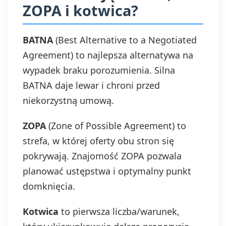
ZOPA i kotwica?
BATNA
(Best Alternative to a Negotiated
Agreement) to najlepsza alternatywa na
wypadek braku porozumienia. Silna
BATNA daje lewar i chroni przed
niekorzystną umową.
ZOPA
(Zone of Possible Agreement) to
strefa, w której oferty obu stron się
pokrywają. Znajomość ZOPA pozwala
planować ustępstwa i optymalny punkt
domknięcia.
Kotwica
to pierwsza liczba/warunek,