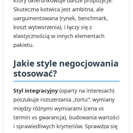
który ukierunkowuje dalsze propozycje.
Skuteczna kotwica jest ambitna, ale
uargumentowana (rynek, benchmark,
koszt wytworzenia), i łączy się z
elastycznością w innych elementach
pakietu.
Jakie style negocjowania
stosować?
Styl integracyjny
(oparty na interesach)
poszukuje rozszerzania „tortu”: wymiany
między różnymi wymiarami (cena vs
termin vs gwarancja), budowania wartości
i sprawiedliwych kryrteriów. Sprawdza się