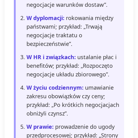
negocjacje warunków dostaw”.
W dyplomacji:
rokowania między
państwami; przykład: „Trwają
negocjacje traktatu o
bezpieczeństwie”.
W HR i związkach:
ustalanie płac i
benefitów; przykład: „Rozpoczęto
negocjacje układu zbiorowego”.
W życiu codziennym:
umawianie
zakresu obowiązków czy ceny;
przykład: „Po krótkich negocjacjach
obniżyli czynsz”.
W prawie:
prowadzenie do ugody
przedprocesowej; przykład: „Strony