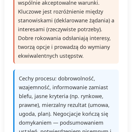
wspólnie akceptowalne warunki.
Kluczowe jest rozróżnienie między
stanowiskami (deklarowane żądania) a
interesami (rzeczywiste potrzeby).
Dobre rokowania odsłaniają interesy,
tworzą opcje i prowadzą do wymiany
ekwiwalentnych ustępstw.
Cechy procesu: dobrowolność,
wzajemność, informowanie zamiast
blefu, jasne kryteria (np. rynkowe,
prawne), mierzalny rezultat (umowa,
ugoda, plan). Negocjacje kończą się
domykaniem — podsumowaniem
ustaleń, potwierdzeniem pisemnym i