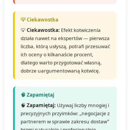
💡
Ciekawostka:
Efekt kotwiczenia
działa nawet na ekspertów — pierwsza
liczba, którą usłyszą, potrafi przesuwać
ich oceny o kilkanaście procent,
dlatego warto przygotować własną,
dobrze uargumentowaną kotwicę.
🧠
Zapamiętaj:
Używaj liczby mnogiej i
precyzyjnych przyimków: „negocjacje z
partnerem w sprawie zakresu dostaw”
brzmi naturalnie i profesjonalnie.