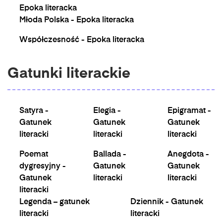
Epoka literacka
Młoda Polska - Epoka literacka
Współczesność - Epoka literacka
Gatunki literackie
Satyra -
Elegia -
Epigramat -
Gatunek
Gatunek
Gatunek
literacki
literacki
literacki
Poemat
Ballada -
Anegdota -
dygresyjny -
Gatunek
Gatunek
Gatunek
literacki
literacki
literacki
Legenda – gatunek
Dziennik - Gatunek
literacki
literacki