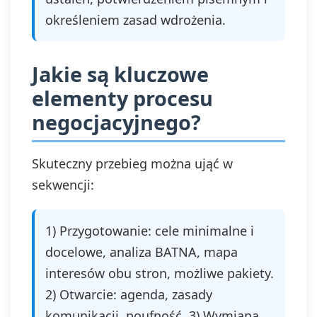
określeniem zasad wdrożenia.
Jakie są kluczowe
elementy procesu
negocjacyjnego?
Skuteczny przebieg można ująć w
sekwencji:
1) Przygotowanie: cele minimalne i
docelowe, analiza BATNA, mapa
interesów obu stron, możliwe pakiety.
2) Otwarcie: agenda, zasady
komunikacji, poufność. 3) Wymiana