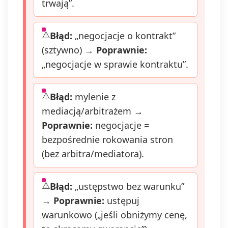
trwają”.
Błąd:
„negocjacje o kontrakt”
(sztywno) →
Poprawnie:
„negocjacje w sprawie kontraktu”.
Błąd:
mylenie z
mediacją/arbitrażem →
Poprawnie:
negocjacje =
bezpośrednie rokowania stron
(bez arbitra/mediatora).
Błąd:
„ustępstwo bez warunku”
→
Poprawnie:
ustępuj
warunkowo („jeśli obniżymy cenę,