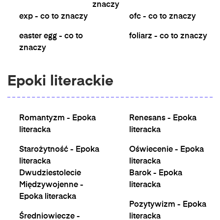
znaczy
exp - co to znaczy
ofc - co to znaczy
easter egg - co to
foliarz - co to znaczy
znaczy
Epoki literackie
Romantyzm - Epoka
Renesans - Epoka
literacka
literacka
Starożytność - Epoka
Oświecenie - Epoka
literacka
literacka
Dwudziestolecie
Barok - Epoka
Międzywojenne -
literacka
Epoka literacka
Pozytywizm - Epoka
Średniowiecze -
literacka