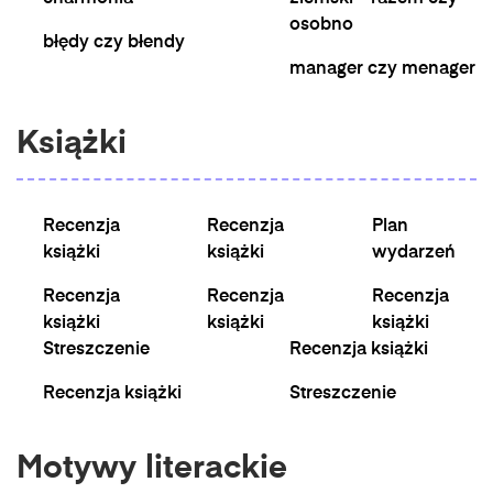
osobno
błędy czy błendy
manager czy menager
Książki
Recenzja
Recenzja
Plan
książki
książki
wydarzeń
Recenzja
Recenzja
Recenzja
książki
książki
książki
Streszczenie
Recenzja książki
Recenzja książki
Streszczenie
Motywy literackie