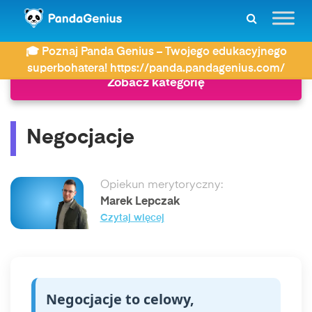
ZDAY
Słownik
Negocjacje
🎓 Poznaj Panda Genius – Twojego edukacyjnego
superbohatera! https://panda.pandagenius.com/
Zobacz kategorię
Negocjacje
Opiekun merytoryczny:
Marek Lepczak
Czytaj więcej
Negocjacje to celowy,