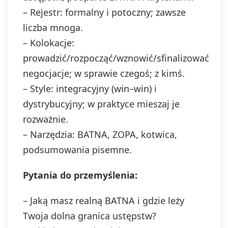
– Rejestr: formalny i potoczny; zawsze
liczba mnoga.
– Kolokacje:
prowadzić/rozpocząć/wznowić/sfinalizować
negocjacje; w sprawie czegoś; z kimś.
– Style: integracyjny (win–win) i
dystrybucyjny; w praktyce mieszaj je
rozważnie.
– Narzędzia: BATNA, ZOPA, kotwica,
podsumowania pisemne.
Pytania do przemyślenia:
– Jaką masz realną BATNA i gdzie leży
Twoja dolna granica ustępstw?