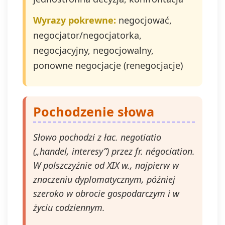
Wyrazy pokrewne:
negocjować,
negocjator/negocjatorka,
negocjacyjny, negocjowalny,
ponowne negocjacje (renegocjacje)
Pochodzenie słowa
Słowo pochodzi z łac. negotiatio
(„handel, interesy”) przez fr. négociation.
W polszczyźnie od XIX w., najpierw w
znaczeniu dyplomatycznym, później
szeroko w obrocie gospodarczym i w
życiu codziennym.