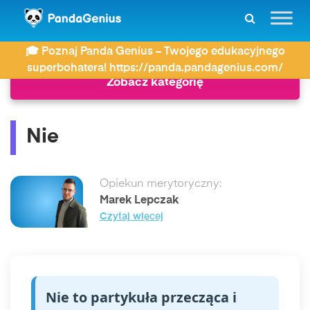
ZDAY
Słownik
Nie
🎓 Poznaj Panda Genius – Twojego edukacyjnego
superbohatera! https://panda.pandagenius.com/
Zobacz kategorię
Nie
Opiekun merytoryczny:
Marek Lepczak
Czytaj więcej
Nie to partykuła przecząca i