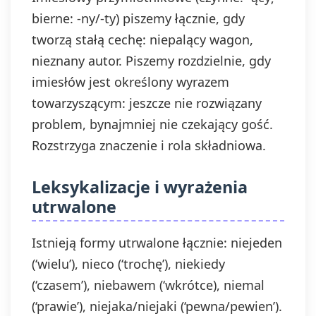
bierne: -ny/-ty) piszemy łącznie, gdy
tworzą stałą cechę: niepalący wagon,
nieznany autor. Piszemy rozdzielnie, gdy
imiesłów jest określony wyrazem
towarzyszącym: jeszcze nie rozwiązany
problem, bynajmniej nie czekający gość.
Rozstrzyga znaczenie i rola składniowa.
Leksykalizacje i wyrażenia
utrwalone
Istnieją formy utrwalone łącznie: niejeden
(‘wielu’), nieco (‘trochę’), niekiedy
(‘czasem’), niebawem (‘wkrótce), niemal
(‘prawie’), niejaka/niejaki (‘pewna/pewien’).