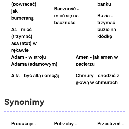
(powracać)
banku
Baczność -
jak
mieć się na
Buzia -
bumerang
baczności
trzymać
As - mieć
buzię na
(trzymać)
kłódkę
asa (atut) w
rękawie
Adam - w stroju
Amen - jak amen w
Adama (adamowym)
pacierzu
Alfa - być alfą i omegą
Chmury - chodzić z
głową w chmurach
Synonimy
Produkcja -
Potrzeby -
Przestrzeń -