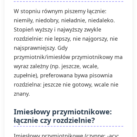
W stopniu równym piszemy łącznie:
niemiły, niedobry, nieładnie, niedaleko.
Stopień wyższy i najwyższy zwykle
rozdzielnie: nie lepszy, nie najgorszy, nie
najsprawniejszy. Gdy
przymiotnik/imiesłów przymiotnikowy ma
wyraz zależny (np. jeszcze, wcale,
zupełnie), preferowana bywa pisownia
rozdzielna: jeszcze nie gotowy, wcale nie
znany.
Imiesłowy przymiotnikowe:
łącznie czy rozdzielnie?
Imiesłowy przymiotnikowe (czynne: -ący;