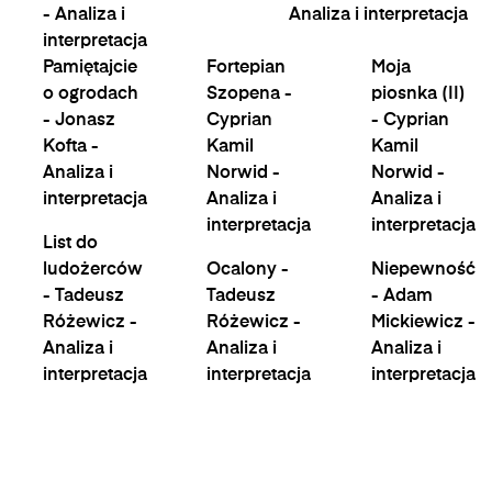
- Analiza i
Analiza i interpretacja
interpretacja
Pamiętajcie
Fortepian
Moja
o ogrodach
Szopena -
piosnka (II)
- Jonasz
Cyprian
- Cyprian
Kofta -
Kamil
Kamil
Analiza i
Norwid -
Norwid -
interpretacja
Analiza i
Analiza i
interpretacja
interpretacja
List do
ludożerców
Ocalony -
Niepewność
- Tadeusz
Tadeusz
- Adam
Różewicz -
Różewicz -
Mickiewicz -
Analiza i
Analiza i
Analiza i
interpretacja
interpretacja
interpretacja