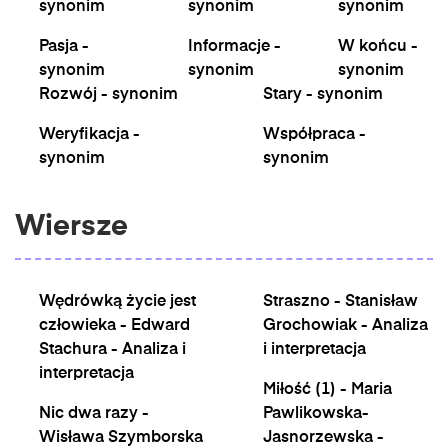
synonim
synonim
synonim
Pasja -
Informacje -
W końcu -
synonim
synonim
synonim
Rozwój - synonim
Stary - synonim
Weryfikacja -
Współpraca -
synonim
synonim
Wiersze
Wędrówką życie jest
Straszno - Stanisław
człowieka - Edward
Grochowiak - Analiza
Stachura - Analiza i
i interpretacja
interpretacja
Miłość (1) - Maria
Nic dwa razy -
Pawlikowska-
Wisława Szymborska
Jasnorzewska -