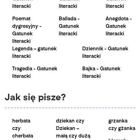
literacki
literacki
literacki
Poemat
Ballada -
Anegdota -
dygresyjny -
Gatunek
Gatunek
Gatunek
literacki
literacki
literacki
Legenda – gatunek
Dziennik - Gatunek
literacki
literacki
Tragedia - Gatunek
Bajka - Gatunek
literacki
literacki
Jak się pisze?
herbata
dziekan czy
grzanka
czy
Dziekan –
czy gżanka
cherbata
małą czy dużą