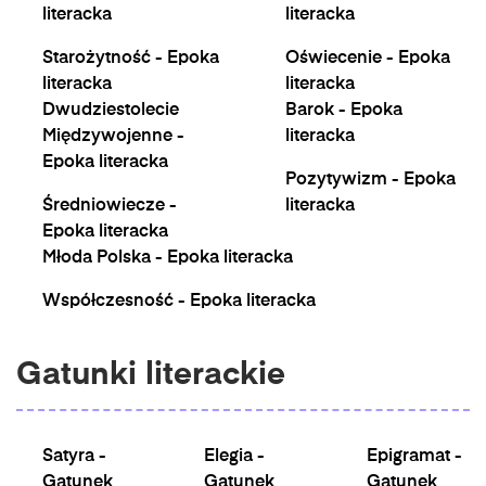
literacka
literacka
Starożytność - Epoka
Oświecenie - Epoka
literacka
literacka
Dwudziestolecie
Barok - Epoka
Międzywojenne -
literacka
Epoka literacka
Pozytywizm - Epoka
Średniowiecze -
literacka
Epoka literacka
Młoda Polska - Epoka literacka
Współczesność - Epoka literacka
Gatunki literackie
Satyra -
Elegia -
Epigramat -
Gatunek
Gatunek
Gatunek