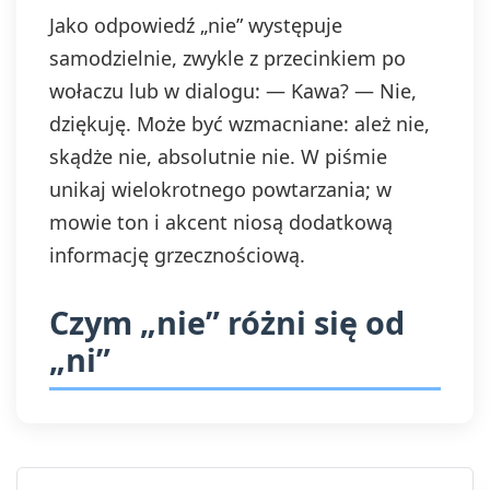
Jako odpowiedź „nie” występuje
samodzielnie, zwykle z przecinkiem po
wołaczu lub w dialogu: — Kawa? — Nie,
dziękuję. Może być wzmacniane: ależ nie,
skądże nie, absolutnie nie. W piśmie
unikaj wielokrotnego powtarzania; w
mowie ton i akcent niosą dodatkową
informację grzecznościową.
Czym „nie” różni się od
„ni”