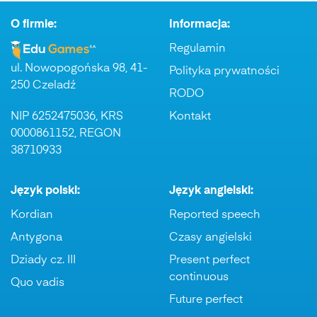
O firmie:
Informacja:
Regulamin
ul. Nowopogońska 98, 41-
Polityka prywatności
250 Czeladź
RODO
NIP 6252475036, KRS
Kontakt
0000861152, REGON
38710933
Język polski:
Język angielski:
Kordian
Reported speech
Antygona
Czasy angielski
Dziady cz. III
Present perfect
continuous
Quo vadis
Future perfect