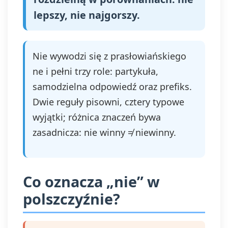
lepszy, nie najgorszy.
Nie wywodzi się z prasłowiańskiego
ne i pełni trzy role: partykuła,
samodzielna odpowiedź oraz prefiks.
Dwie reguły pisowni, cztery typowe
wyjątki; różnica znaczeń bywa
zasadnicza: nie winny ≠ niewinny.
Co oznacza „nie” w
polszczyźnie?