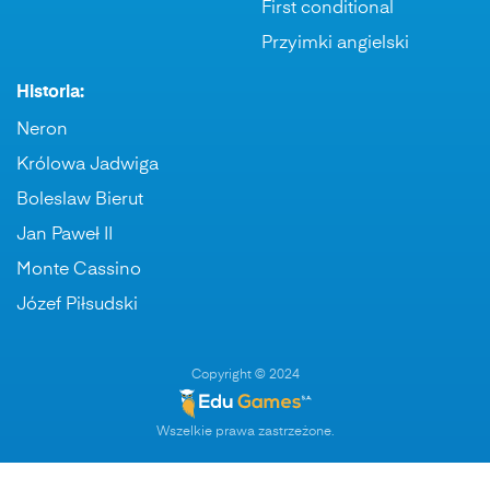
First conditional
Przyimki angielski
Historia:
Neron
Królowa Jadwiga
Boleslaw Bierut
Jan Paweł II
Monte Cassino
Józef Piłsudski
Copyright © 2024
Wszelkie prawa zastrzeżone.