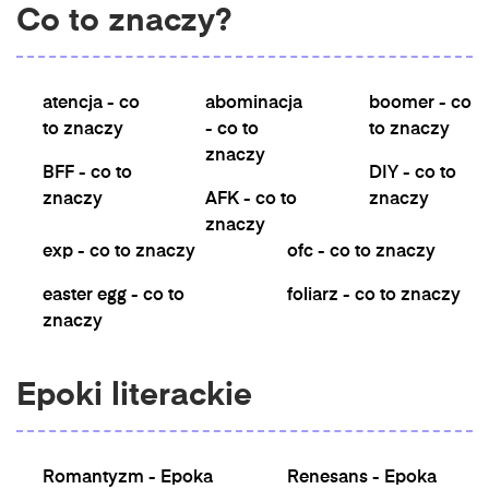
Co to znaczy?
atencja - co
abominacja
boomer - co
to znaczy
- co to
to znaczy
znaczy
BFF - co to
DIY - co to
znaczy
AFK - co to
znaczy
znaczy
exp - co to znaczy
ofc - co to znaczy
easter egg - co to
foliarz - co to znaczy
znaczy
Epoki literackie
Romantyzm - Epoka
Renesans - Epoka