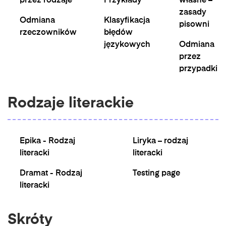
przez rodzaje
Przykłady
własne –
zasady
Odmiana
Klasyfikacja
pisowni
rzeczowników
błędów
językowych
Odmiana
przez
przypadki
Rodzaje literackie
Epika - Rodzaj
Liryka – rodzaj
literacki
literacki
Dramat - Rodzaj
Testing page
literacki
Skróty