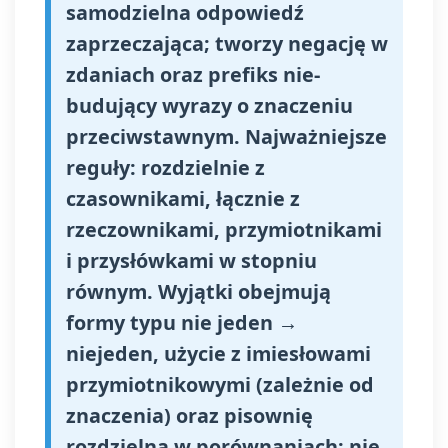
samodzielna odpowiedź
zaprzeczająca; tworzy negację w
zdaniach oraz prefiks nie-
budujący wyrazy o znaczeniu
przeciwstawnym. Najważniejsze
reguły: rozdzielnie z
czasownikami, łącznie z
rzeczownikami, przymiotnikami
i przysłówkami w stopniu
równym. Wyjątki obejmują
formy typu nie jeden →
niejeden, użycie z imiesłowami
przymiotnikowymi (zależnie od
znaczenia) oraz pisownię
rozdzielną w porównaniach: nie