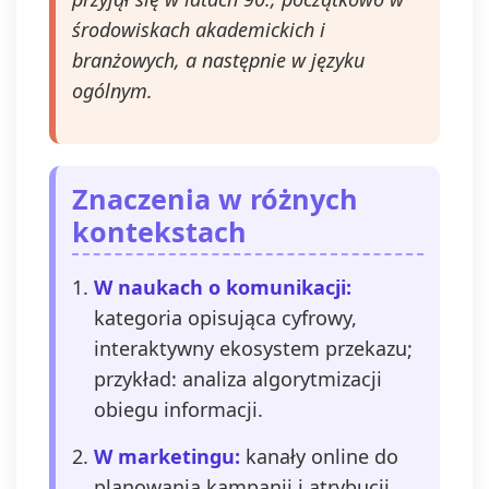
środowiskach akademickich i
branżowych, a następnie w języku
ogólnym.
Znaczenia w różnych
kontekstach
W naukach o komunikacji:
kategoria opisująca cyfrowy,
interaktywny ekosystem przekazu;
przykład: analiza algorytmizacji
obiegu informacji.
W marketingu:
kanały online do
planowania kampanii i atrybucji