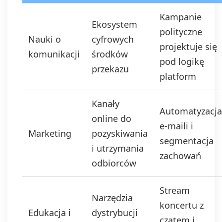
Kampanie
Ekosystem
polityczne
Nauki o
cyfrowych
projektuje się
komunikacji
środków
pod logikę
przekazu
platform
Kanały
Automatyzacja
online do
e‑maili i
Marketing
pozyskiwania
segmentacja
i utrzymania
zachowań
odbiorców
Stream
Narzędzia
koncertu z
Edukacja i
dystrybucji
czatem i