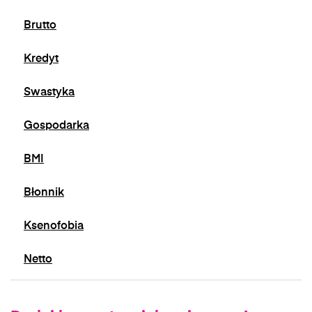
Brutto
Kredyt
Swastyka
Gospodarka
BMI
Błonnik
Ksenofobia
Netto