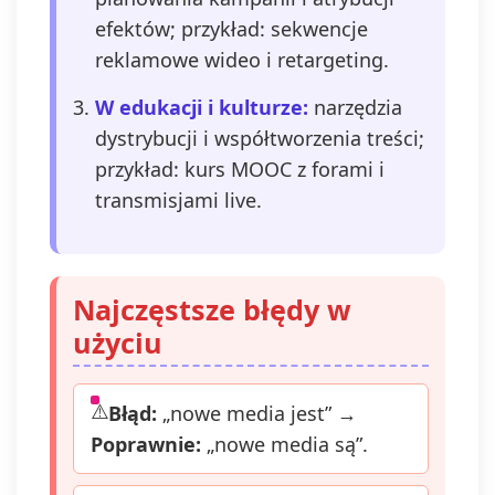
efektów; przykład: sekwencje
reklamowe wideo i retargeting.
W edukacji i kulturze:
narzędzia
dystrybucji i współtworzenia treści;
przykład: kurs MOOC z forami i
transmisjami live.
Najczęstsze błędy w
użyciu
Błąd:
„nowe media jest” →
Poprawnie:
„nowe media są”.