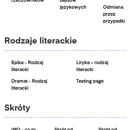
rzeczowników
błędów
językowych
Odmiana
przez
przypadki
Rodzaje literackie
Epika - Rodzaj
Liryka – rodzaj
literacki
literacki
Dramat - Rodzaj
Testing page
literacki
Skróty