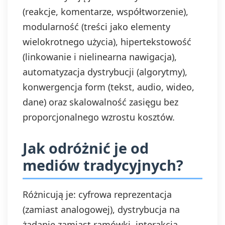
(reakcje, komentarze, współtworzenie),
modularność (treści jako elementy
wielokrotnego użycia), hipertekstowość
(linkowanie i nielinearna nawigacja),
automatyzacja dystrybucji (algorytmy),
konwergencja form (tekst, audio, wideo,
dane) oraz skalowalność zasięgu bez
proporcjonalnego wzrostu kosztów.
Jak odróżnić je od
mediów tradycyjnych?
Różnicują je: cyfrowa reprezentacja
(zamiast analogowej), dystrybucja na
żądanie zamiast ramówki, interakcja