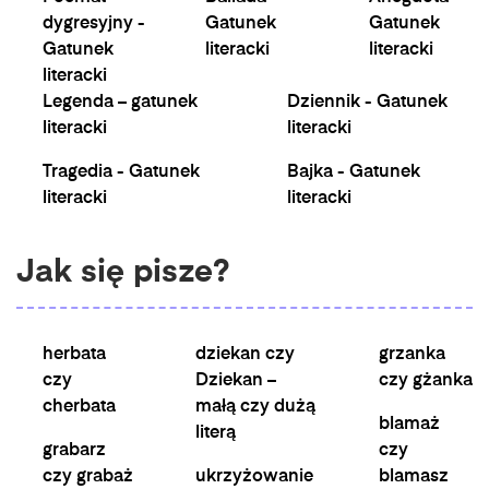
dygresyjny -
Gatunek
Gatunek
Gatunek
literacki
literacki
literacki
Legenda – gatunek
Dziennik - Gatunek
literacki
literacki
Tragedia - Gatunek
Bajka - Gatunek
literacki
literacki
Jak się pisze?
herbata
dziekan czy
grzanka
czy
Dziekan –
czy gżanka
cherbata
małą czy dużą
blamaż
literą
grabarz
czy
czy grabaż
ukrzyżowanie
blamasz