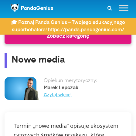
ZDAY
Słownik
Nowe media
🎓 Poznaj Panda Genius – Twojego edukacyjnego
superbohatera! https://panda.pandagenius.com/
Zobacz kategorię
Nowe media
Opiekun merytoryczny:
Marek Lepczak
Czytaj więcej
Termin „nowe media” opisuje ekosystem
cyfrowych środków przekazu, które