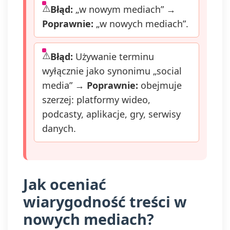
Błąd:
„w nowym mediach” →
Poprawnie:
„w nowych mediach”.
Błąd:
Używanie terminu
wyłącznie jako synonimu „social
media” →
Poprawnie:
obejmuje
szerzej: platformy wideo,
podcasty, aplikacje, gry, serwisy
danych.
Jak oceniać
wiarygodność treści w
nowych mediach?