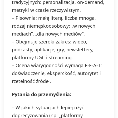
tradycyjnych: personalizacja, on‑demand,
metryki w czasie rzeczywistym.
– Pisownia: małą literą, liczba mnoga,
rodzaj niemęskoosobowy; „w nowych
mediach”, „dla nowych mediów”.
– Obejmuje szeroki zakres: wideo,
podcasty, aplikacje, gry, newslettery,
platformy UGC i streaming.
– Ocena wiarygodności wymaga E‑E‑A‑T:
doświadczenie, eksperckość, autorytet i
rzetelność źródeł.
Pytania do przemyślenia:
– W jakich sytuacjach lepiej użyć
doprecyzowania (np. „platformy