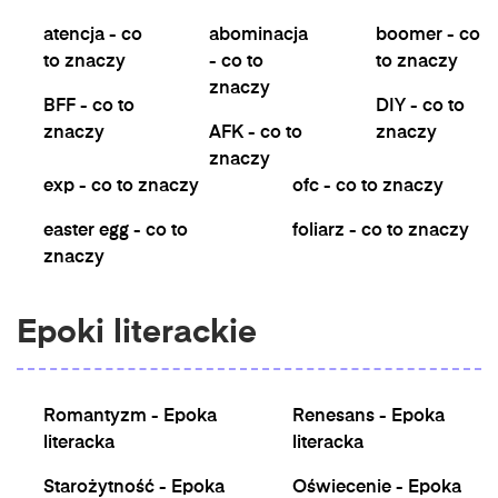
atencja - co
abominacja
boomer - co
to znaczy
- co to
to znaczy
znaczy
BFF - co to
DIY - co to
znaczy
AFK - co to
znaczy
znaczy
exp - co to znaczy
ofc - co to znaczy
easter egg - co to
foliarz - co to znaczy
znaczy
Epoki literackie
Romantyzm - Epoka
Renesans - Epoka
literacka
literacka
Starożytność - Epoka
Oświecenie - Epoka