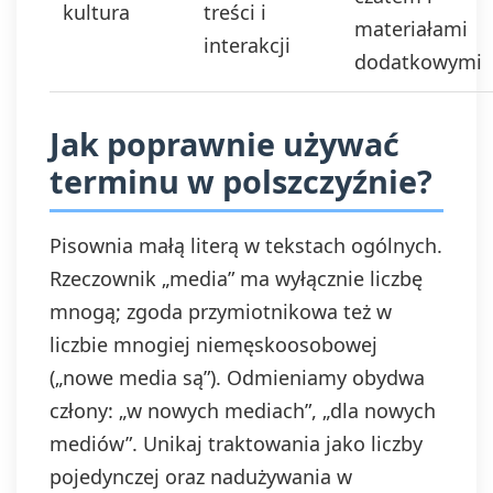
kultura
treści i
materiałami
interakcji
dodatkowymi
Jak poprawnie używać
terminu w polszczyźnie?
Pisownia małą literą w tekstach ogólnych.
Rzeczownik „media” ma wyłącznie liczbę
mnogą; zgoda przymiotnikowa też w
liczbie mnogiej niemęskoosobowej
(„nowe media są”). Odmieniamy obydwa
człony: „w nowych mediach”, „dla nowych
mediów”. Unikaj traktowania jako liczby
pojedynczej oraz nadużywania w