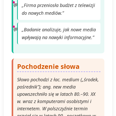
„Firma przeniosła budżet z telewizji
do nowych mediów.”
„Badanie analizuje, jak nowe media
wpływają na nawyki informacyjne.”
Pochodzenie słowa
Słowo pochodzi z łac. medium („środek,
pośrednik”); ang. new media
upowszechniło się w latach 80.–90. XX
w. wraz z komputerami osobistymi i
internetem. W polszczyźnie termin
przyjął się w latach 90., początkowo w