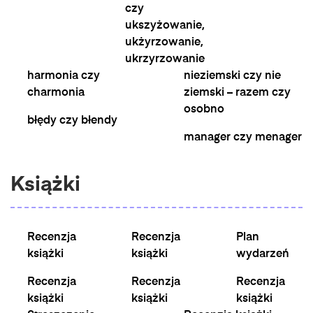
czy
ukszyżowanie,
ukżyrzowanie,
ukrzyrzowanie
harmonia czy
nieziemski czy nie
charmonia
ziemski – razem czy
osobno
błędy czy błendy
manager czy menager
Książki
Recenzja
Recenzja
Plan
książki
książki
wydarzeń
Recenzja
Recenzja
Recenzja
książki
książki
książki