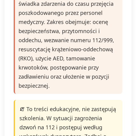
świadka zdarzenia do czasu przejęcia
poszkodowanego przez personel
medyczny. Zakres obejmuje: ocenę
bezpieczeństwa, przytomności i
oddechu, wezwanie numeru 112/999,
resuscytację krążeniowo‑oddechową
(RKO), użycie AED, tamowanie
krwotoków, postępowanie przy
zadławieniu oraz ułożenie w pozycji
bezpiecznej.
🧯 To treści edukacyjne, nie zastępują
szkolenia. W sytuacji zagrożenia
dzwoń na 112 i postępuj według