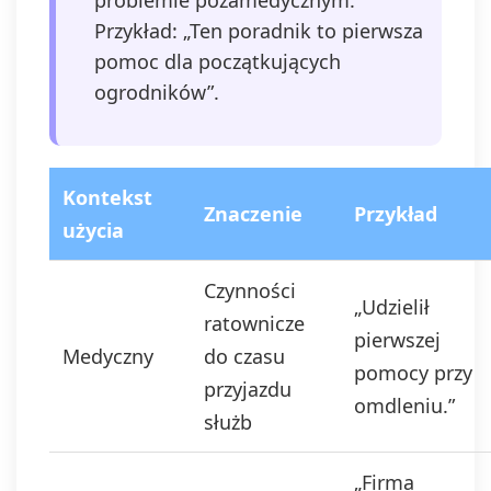
problemie pozamedycznym.
Przykład: „Ten poradnik to pierwsza
pomoc dla początkujących
ogrodników”.
Kontekst
Znaczenie
Przykład
użycia
Czynności
„Udzielił
ratownicze
pierwszej
Medyczny
do czasu
pomocy przy
przyjazdu
omdleniu.”
służb
„Firma