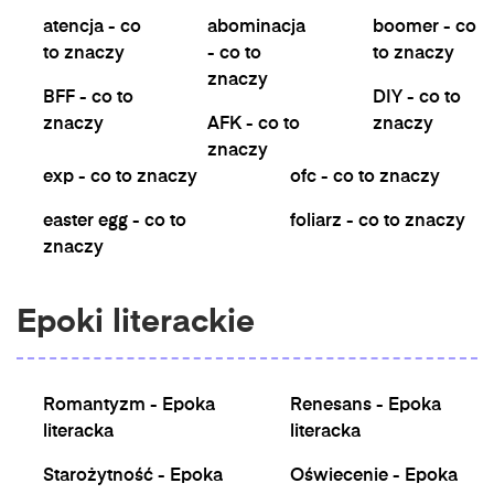
atencja - co
abominacja
boomer - co
to znaczy
- co to
to znaczy
znaczy
BFF - co to
DIY - co to
znaczy
AFK - co to
znaczy
znaczy
exp - co to znaczy
ofc - co to znaczy
easter egg - co to
foliarz - co to znaczy
znaczy
Epoki literackie
Romantyzm - Epoka
Renesans - Epoka
literacka
literacka
Starożytność - Epoka
Oświecenie - Epoka