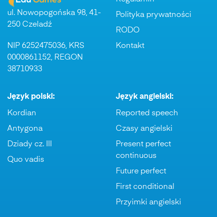
ul. Nowopogońska 98, 41-
Polityka prywatności
250 Czeladź
RODO
NIP 6252475036, KRS
Kontakt
0000861152, REGON
38710933
Język polski:
Język angielski:
Kordian
Reported speech
Antygona
Czasy angielski
Dziady cz. III
Present perfect
continuous
Quo vadis
Future perfect
First conditional
Przyimki angielski