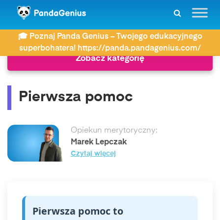
ZDAY
Słownik
Pierwsza pomoc
🎓 Poznaj Panda Genius – Twojego edukacyjnego
superbohatera! https://panda.pandagenius.com/
Zobacz kategorię
Pierwsza pomoc
Opiekun merytoryczny:
Marek Lepczak
Czytaj więcej
Pierwsza pomoc to