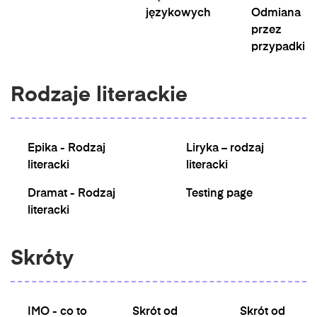
językowych
Odmiana
przez
przypadki
Rodzaje literackie
Epika - Rodzaj
Liryka – rodzaj
literacki
literacki
Dramat - Rodzaj
Testing page
literacki
Skróty
IMO - co to
Skrót od
Skrót od