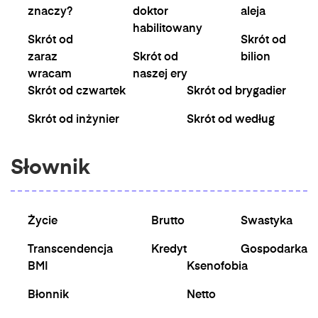
znaczy?
doktor
aleja
habilitowany
Skrót od
Skrót od
zaraz
Skrót od
bilion
wracam
naszej ery
Skrót od czwartek
Skrót od brygadier
Skrót od inżynier
Skrót od według
Słownik
Życie
Brutto
Swastyka
Transcendencja
Kredyt
Gospodarka
BMI
Ksenofobia
Błonnik
Netto