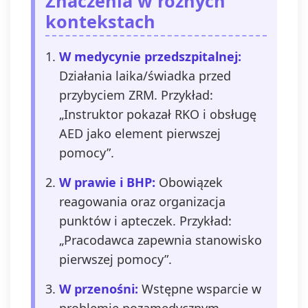
Znaczenia w różnych
kontekstach
W medycynie przedszpitalnej:
Działania laika/świadka przed
przybyciem ZRM. Przykład:
„Instruktor pokazał RKO i obsługę
AED jako element pierwszej
pomocy”.
W prawie i BHP:
Obowiązek
reagowania oraz organizacja
punktów i apteczek. Przykład:
„Pracodawca zapewnia stanowisko
pierwszej pomocy”.
W przenośni:
Wstępne wsparcie w