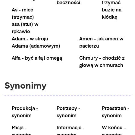
baczności
trzymać
As - mieć
buzię na
(trzymać)
kłódkę
asa (atut) w
rękawie
Adam - w stroju
Amen - jak amen w
Adama (adamowym)
pacierzu
Alfa - być alfą i omegą
Chmury - chodzić z
głową w chmurach
Synonimy
Produkcja -
Potrzeby -
Przestrzeń -
synonim
synonim
synonim
Pasja -
Informacje -
W końcu -