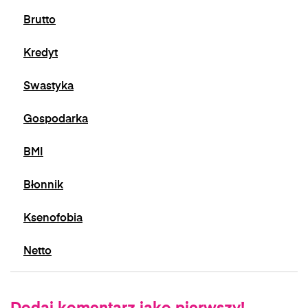
Brutto
Kredyt
Swastyka
Gospodarka
BMI
Błonnik
Ksenofobia
Netto