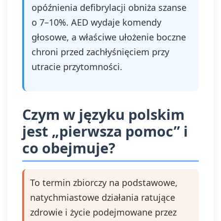
opóźnienia defibrylacji obniża szanse
o 7–10%. AED wydaje komendy
głosowe, a właściwe ułożenie boczne
chroni przed zachłyśnięciem przy
utracie przytomności.
Czym w języku polskim
jest „pierwsza pomoc” i
co obejmuje?
To termin zbiorczy na podstawowe,
natychmiastowe działania ratujące
zdrowie i życie podejmowane przez