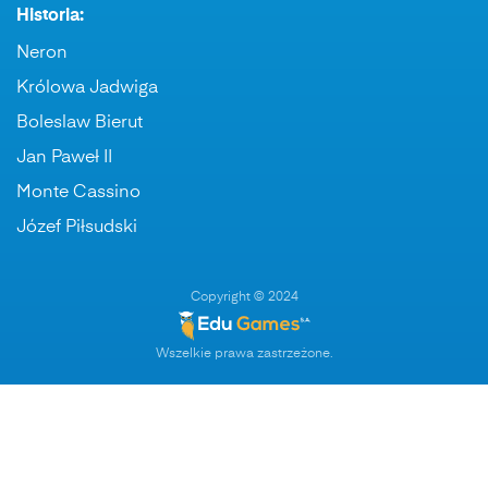
Historia:
Neron
Królowa Jadwiga
Boleslaw Bierut
Jan Paweł II
Monte Cassino
Józef Piłsudski
Copyright © 2024
Wszelkie prawa zastrzeżone.