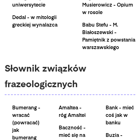
uniwersytecie
Musierowicz - Opium
w rosole
Dedal - w mitologii
greckiej wynalazca
Babu Stefu - M.
Białoszewski -
Pamiętnik z powstania
warszawskiego
Słownik związków
frazeologicznych
Bumerang -
Amaltea -
Bank - mieć
wracać
róg Amaltei
coś jak w
(powracać)
banku
Baczność -
jak
mieć się na
Buzia -
bumerang