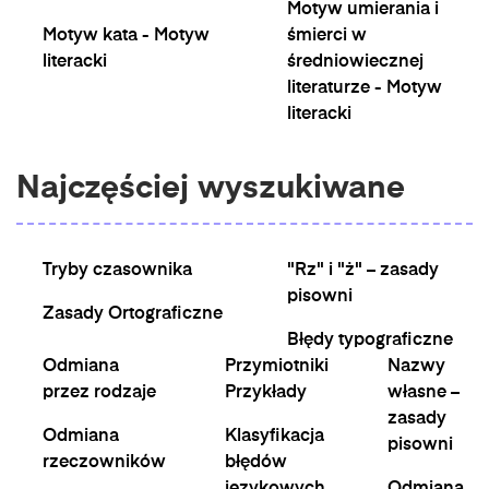
Motyw umierania i
Motyw kata - Motyw
śmierci w
literacki
średniowiecznej
literaturze - Motyw
literacki
Najczęściej wyszukiwane
Tryby czasownika
"Rz" i "ż" – zasady
pisowni
Zasady Ortograficzne
Błędy typograficzne
Odmiana
Przymiotniki
Nazwy
przez rodzaje
Przykłady
własne –
zasady
Odmiana
Klasyfikacja
pisowni
rzeczowników
błędów