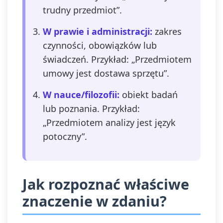
trudny przedmiot”.
W prawie i administracji:
zakres
czynności, obowiązków lub
świadczeń. Przykład: „Przedmiotem
umowy jest dostawa sprzętu”.
W nauce/filozofii:
obiekt badań
lub poznania. Przykład:
„Przedmiotem analizy jest język
potoczny”.
Jak rozpoznać właściwe
znaczenie w zdaniu?