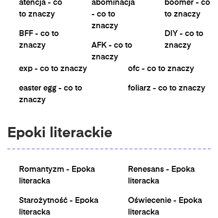
atencja - co
abominacja
boomer - co
to znaczy
- co to
to znaczy
znaczy
BFF - co to
DIY - co to
znaczy
AFK - co to
znaczy
znaczy
exp - co to znaczy
ofc - co to znaczy
easter egg - co to
foliarz - co to znaczy
znaczy
Epoki literackie
Romantyzm - Epoka
Renesans - Epoka
literacka
literacka
Starożytność - Epoka
Oświecenie - Epoka
literacka
literacka