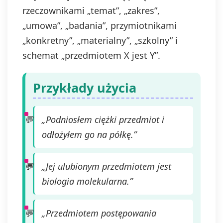
rzeczownikami „temat”, „zakres”,
„umowa”, „badania”, przymiotnikami
„konkretny”, „materialny”, „szkolny” i
schemat „przedmiotem X jest Y”.
Przykłady użycia
„Podniosłem ciężki przedmiot i
odłożyłem go na półkę.”
„Jej ulubionym przedmiotem jest
biologia molekularna.”
„Przedmiotem postępowania