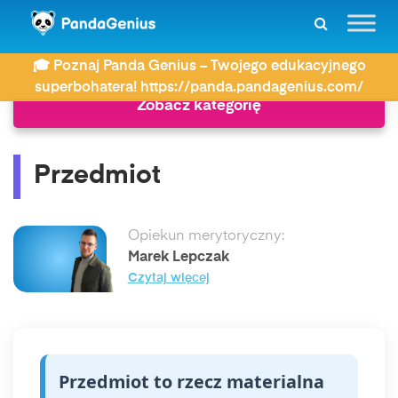
ZDAY
Słownik
Przedmiot
🎓 Poznaj Panda Genius – Twojego edukacyjnego
superbohatera! https://panda.pandagenius.com/
Zobacz kategorię
Przedmiot
Opiekun merytoryczny:
Marek Lepczak
Czytaj więcej
Przedmiot to rzecz materialna