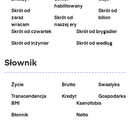
habilitowany
Skrót od
Skrót od
zaraz
Skrót od
bilion
wracam
naszej ery
Skrót od czwartek
Skrót od brygadier
Skrót od inżynier
Skrót od według
Słownik
Życie
Brutto
Swastyka
Transcendencja
Kredyt
Gospodarka
BMI
Ksenofobia
Błonnik
Netto