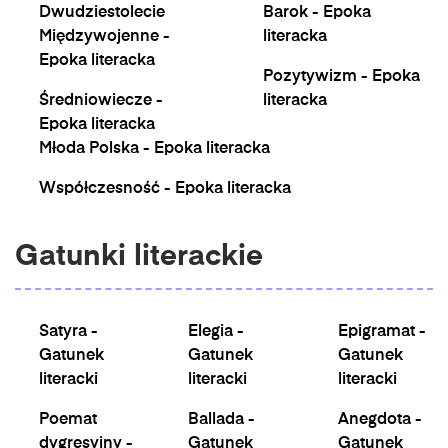
Dwudziestolecie
Barok - Epoka
Międzywojenne -
literacka
Epoka literacka
Pozytywizm - Epoka
Średniowiecze -
literacka
Epoka literacka
Młoda Polska - Epoka literacka
Współczesność - Epoka literacka
Gatunki literackie
Satyra -
Elegia -
Epigramat -
Gatunek
Gatunek
Gatunek
literacki
literacki
literacki
Poemat
Ballada -
Anegdota -
dygresyjny -
Gatunek
Gatunek