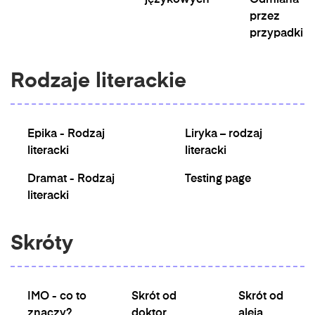
językowych
Odmiana
przez
przypadki
Rodzaje literackie
Epika - Rodzaj
Liryka – rodzaj
literacki
literacki
Dramat - Rodzaj
Testing page
literacki
Skróty
IMO - co to
Skrót od
Skrót od
znaczy?
doktor
aleja