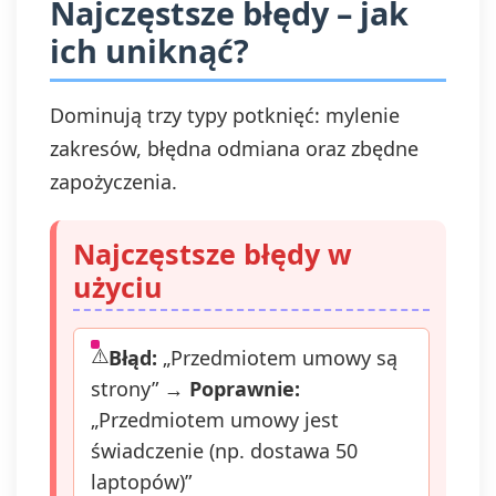
Najczęstsze błędy – jak
ich uniknąć?
Dominują trzy typy potknięć: mylenie
zakresów, błędna odmiana oraz zbędne
zapożyczenia.
Najczęstsze błędy w
użyciu
Błąd:
„Przedmiotem umowy są
strony” →
Poprawnie:
„Przedmiotem umowy jest
świadczenie (np. dostawa 50
laptopów)”