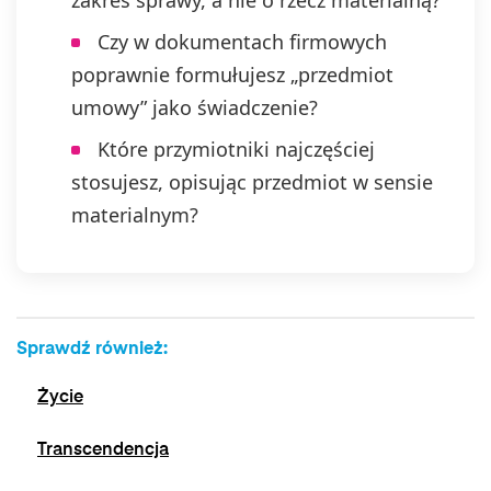
zakres sprawy, a nie o rzecz materialną?
Czy w dokumentach firmowych
poprawnie formułujesz „przedmiot
umowy” jako świadczenie?
Które przymiotniki najczęściej
stosujesz, opisując przedmiot w sensie
materialnym?
Sprawdź również:
Życie
Transcendencja