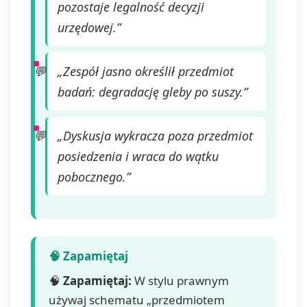
pozostaje legalność decyzji
urzędowej.”
„Zespół jasno określił przedmiot
badań: degradację gleby po suszy.”
„Dyskusja wykracza poza przedmiot
posiedzenia i wraca do wątku
pobocznego.”
🧠
Zapamiętaj:
W stylu prawnym
używaj schematu „przedmiotem