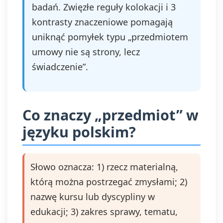
badań. Zwięzłe reguły kolokacji i 3
kontrasty znaczeniowe pomagają
uniknąć pomyłek typu „przedmiotem
umowy nie są strony, lecz
świadczenie”.
Co znaczy „przedmiot” w
języku polskim?
Słowo oznacza: 1) rzecz materialną,
którą można postrzegać zmysłami; 2)
nazwę kursu lub dyscypliny w
edukacji; 3) zakres sprawy, tematu,