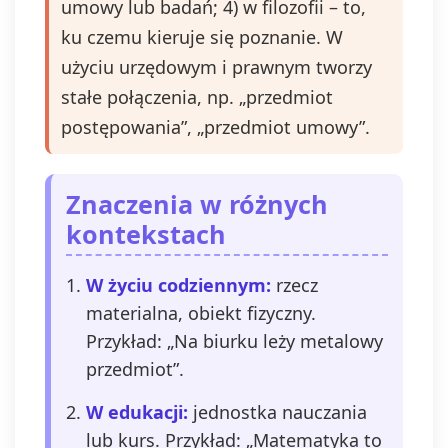
umowy lub badań; 4) w filozofii – to,
ku czemu kieruje się poznanie. W
użyciu urzędowym i prawnym tworzy
stałe połączenia, np. „przedmiot
postępowania”, „przedmiot umowy”.
Znaczenia w różnych
kontekstach
W życiu codziennym:
rzecz
materialna, obiekt fizyczny.
Przykład: „Na biurku leży metalowy
przedmiot”.
W edukacji:
jednostka nauczania
lub kurs. Przykład: „Matematyka to