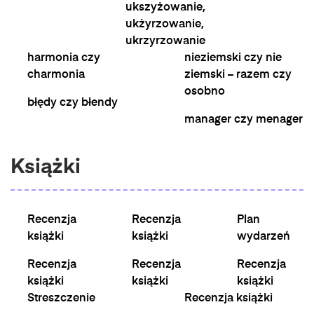
ukszyżowanie,
ukżyrzowanie,
ukrzyrzowanie
harmonia czy
nieziemski czy nie
charmonia
ziemski – razem czy
osobno
błędy czy błendy
manager czy menager
Książki
Recenzja
Recenzja
Plan
książki
książki
wydarzeń
Recenzja
Recenzja
Recenzja
książki
książki
książki
Streszczenie
Recenzja książki