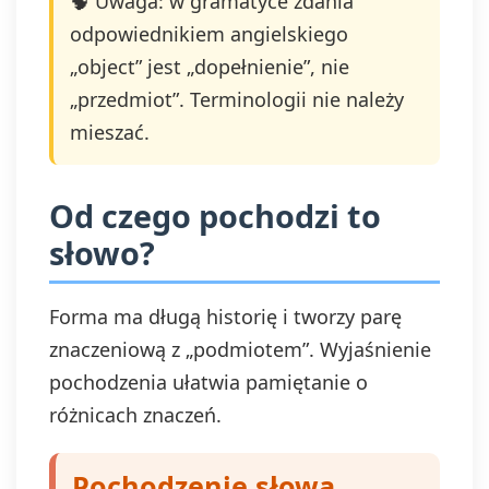
🧠 Uwaga: w gramatyce zdania
odpowiednikiem angielskiego
„object” jest „dopełnienie”, nie
„przedmiot”. Terminologii nie należy
mieszać.
Od czego pochodzi to
słowo?
Forma ma długą historię i tworzy parę
znaczeniową z „podmiotem”. Wyjaśnienie
pochodzenia ułatwia pamiętanie o
różnicach znaczeń.
Pochodzenie słowa