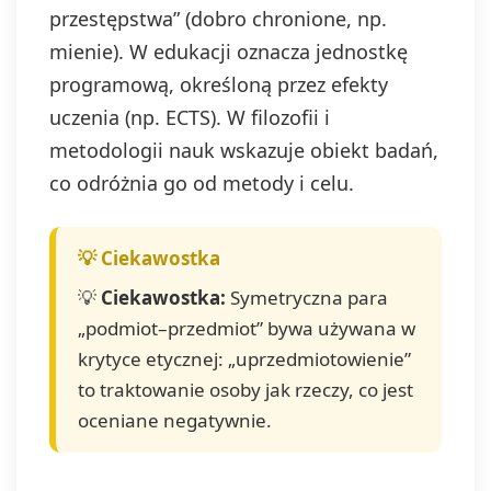
przestępstwa” (dobro chronione, np.
mienie). W edukacji oznacza jednostkę
programową, określoną przez efekty
uczenia (np. ECTS). W filozofii i
metodologii nauk wskazuje obiekt badań,
co odróżnia go od metody i celu.
💡
Ciekawostka:
Symetryczna para
„podmiot–przedmiot” bywa używana w
krytyce etycznej: „uprzedmiotowienie”
to traktowanie osoby jak rzeczy, co jest
oceniane negatywnie.