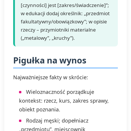
[czynności] jest [zakres/świadczenie]”;
w edukacji dodaj określnik: „przedmiot
fakultatywny/obowiązkowy”; w opisie
rzeczy – przymiotniki materialne
(„metalowy”, „kruchy”).
Pigułka na wynos
Najważniejsze fakty w skrócie:
Wieloznaczność porządkuje
kontekst: rzecz, kurs, zakres sprawy,
obiekt poznania.
Rodzaj męski; dopełniacz
„przedmiotu”, miejscownik