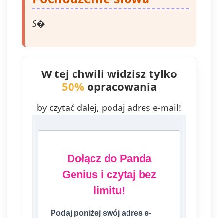
S�
W tej chwili widzisz tylko
50%
opracowania
by czytać dalej, podaj adres e-mail!
Dołącz do Panda
Genius i czytaj bez
limitu!
Podaj poniżej swój adres e-