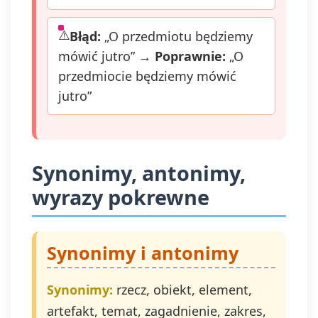
Błąd:
„O przedmiotu będziemy
mówić jutro” →
Poprawnie:
„O
przedmiocie będziemy mówić
jutro”
Synonimy, antonimy,
wyrazy pokrewne
Synonimy i antonimy
Synonimy:
rzecz, obiekt, element,
artefakt, temat, zagadnienie, zakres,