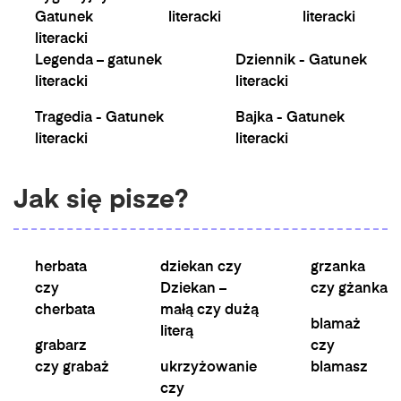
Gatunek
literacki
literacki
literacki
Legenda – gatunek
Dziennik - Gatunek
literacki
literacki
Tragedia - Gatunek
Bajka - Gatunek
literacki
literacki
Jak się pisze?
herbata
dziekan czy
grzanka
czy
Dziekan –
czy gżanka
cherbata
małą czy dużą
blamaż
literą
grabarz
czy
czy grabaż
ukrzyżowanie
blamasz
czy