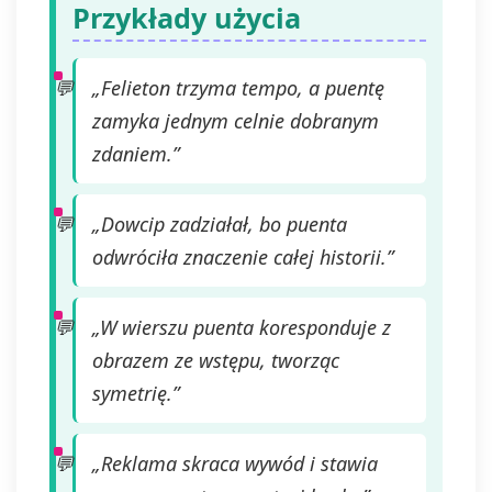
Przykłady użycia
„Felieton trzyma tempo, a puentę
zamyka jednym celnie dobranym
zdaniem.”
„Dowcip zadziałał, bo puenta
odwróciła znaczenie całej historii.”
„W wierszu puenta koresponduje z
obrazem ze wstępu, tworząc
symetrię.”
„Reklama skraca wywód i stawia