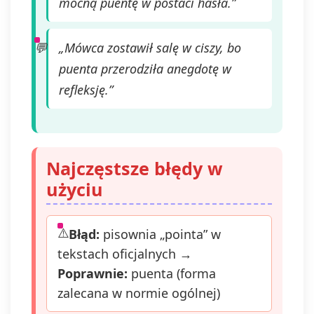
mocną puentę w postaci hasła.”
„Mówca zostawił salę w ciszy, bo
puenta przerodziła anegdotę w
refleksję.”
Najczęstsze błędy w
użyciu
Błąd:
pisownia „pointa” w
tekstach oficjalnych →
Poprawnie:
puenta (forma
zalecana w normie ogólnej)