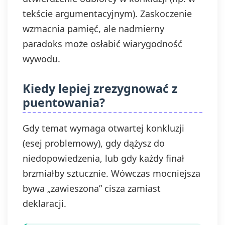
tekście argumentacyjnym). Zaskoczenie
wzmacnia pamięć, ale nadmierny
paradoks może osłabić wiarygodność
wywodu.
Kiedy lepiej zrezygnować z
puentowania?
Gdy temat wymaga otwartej konkluzji
(esej problemowy), gdy dążysz do
niedopowiedzenia, lub gdy każdy finał
brzmiałby sztucznie. Wówczas mocniejsza
bywa „zawieszona” cisza zamiast
deklaracji.