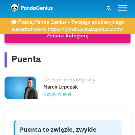
ZDAY
Słownik
Puenta
🎓 Poznaj Panda Genius – Twojego edukacyjnego
superbohatera! https://panda.pandagenius.com/
Zobacz kategorię
Puenta
Opiekun merytoryczny:
Marek Lepczak
Czytaj więcej
Puenta to zwięzłe, zwykle