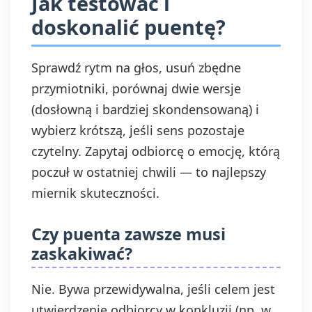
Jak testować i
doskonalić puentę?
Sprawdź rytm na głos, usuń zbędne
przymiotniki, porównaj dwie wersje
(dosłowną i bardziej skondensowaną) i
wybierz krótszą, jeśli sens pozostaje
czytelny. Zapytaj odbiorcę o emocję, którą
poczuł w ostatniej chwili — to najlepszy
miernik skuteczności.
Czy puenta zawsze musi
zaskakiwać?
Nie. Bywa przewidywalna, jeśli celem jest
utwierdzenie odbiorcy w konkluzji (np. w