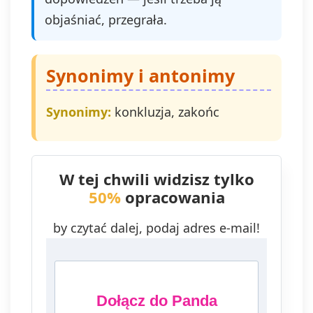
objaśniać, przegrała.
Synonimy i antonimy
Synonimy:
konkluzja, zakońc
W tej chwili widzisz tylko
50%
opracowania
by czytać dalej, podaj adres e-mail!
Dołącz do Panda