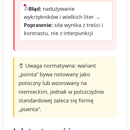
Błąd:
nadużywanie
wykrzykników i wielkich liter →
Poprawnie:
siła wynika z treści i
kontrastu, nie z interpunkcji
🧷 Uwaga normatywna: wariant
„pointa” bywa notowany jako
potoczny lub wzorowany na
niemieckim, jednak w polszczyźnie
standardowej zaleca się formę
„puenta”.