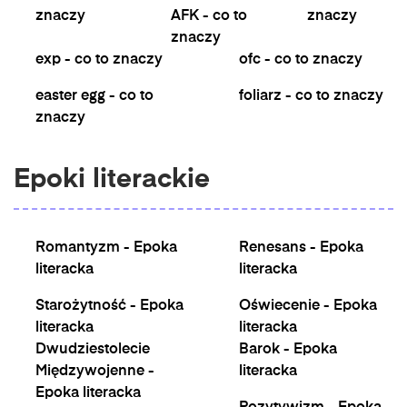
znaczy
AFK - co to
znaczy
znaczy
exp - co to znaczy
ofc - co to znaczy
easter egg - co to
foliarz - co to znaczy
znaczy
Epoki literackie
Romantyzm - Epoka
Renesans - Epoka
literacka
literacka
Starożytność - Epoka
Oświecenie - Epoka
literacka
literacka
Dwudziestolecie
Barok - Epoka
Międzywojenne -
literacka
Epoka literacka