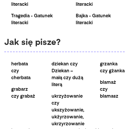
literacki
literacki
Tragedia - Gatunek
Bajka - Gatunek
literacki
literacki
Jak się pisze?
herbata
dziekan czy
grzanka
czy
Dziekan –
czy gżanka
cherbata
małą czy dużą
blamaż
literą
grabarz
czy
czy grabaż
ukrzyżowanie
blamasz
czy
ukszyżowanie,
ukżyrzowanie,
ukrzyrzowanie