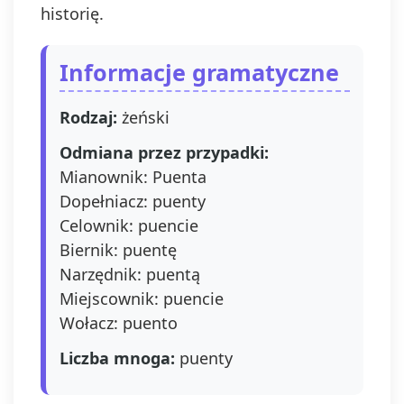
historię.
Informacje gramatyczne
Rodzaj:
żeński
Odmiana przez przypadki:
Mianownik: Puenta
Dopełniacz: puenty
Celownik: puencie
Biernik: puentę
Narzędnik: puentą
Miejscownik: puencie
Wołacz: puento
Liczba mnoga:
puenty