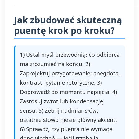
Jak zbudować skuteczną
puentę krok po kroku?
1) Ustal myśl przewodnią: co odbiorca
ma zrozumieć na końcu. 2)
Zaprojektuj przygotowanie: anegdota,
kontrast, pytanie retoryczne. 3)
Doprowadź do momentu napięcia. 4)
Zastosuj zwrot lub kondensację
sensu. 5) Zetnij nadmiar słów;
ostatnie słowo niesie główny akcent.
6) Sprawdź, czy puenta nie wymaga
dopowiedzeń — jeśli trzeba ją