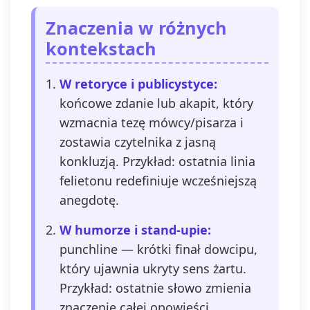
Znaczenia w różnych
kontekstach
W retoryce i publicystyce:
końcowe zdanie lub akapit, który
wzmacnia tezę mówcy/pisarza i
zostawia czytelnika z jasną
konkluzją. Przykład: ostatnia linia
felietonu redefiniuje wcześniejszą
anegdotę.
W humorze i stand-upie:
punchline — krótki finał dowcipu,
który ujawnia ukryty sens żartu.
Przykład: ostatnie słowo zmienia
znaczenie całej opowieści,