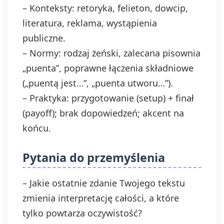
– Konteksty: retoryka, felieton, dowcip,
literatura, reklama, wystąpienia
publiczne.
– Normy: rodzaj żeński, zalecana pisownia
„puenta”, poprawne łączenia składniowe
(„puentą jest…”, „puenta utworu…”).
– Praktyka: przygotowanie (setup) + finał
(payoff); brak dopowiedzeń; akcent na
końcu.
Pytania do przemyślenia
– Jakie ostatnie zdanie Twojego tekstu
zmienia interpretację całości, a które
tylko powtarza oczywistość?