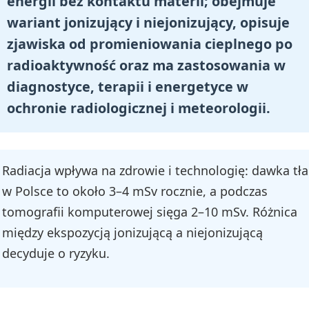
energii bez kontaktu materii; obejmuje
wariant jonizujący i niejonizujący, opisuje
zjawiska od promieniowania cieplnego po
radioaktywność oraz ma zastosowania w
diagnostyce, terapii i energetyce w
ochronie radiologicznej i meteorologii.
Radiacja wpływa na zdrowie i technologię: dawka tła
w Polsce to około 3–4 mSv rocznie, a podczas
tomografii komputerowej sięga 2–10 mSv. Różnica
między ekspozycją jonizującą a niejonizującą
decyduje o ryzyku.