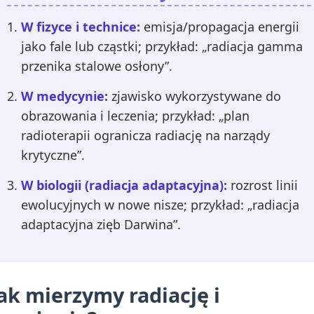
W fizyce i technice:
emisja/propagacja energii
jako fale lub cząstki; przykład: „radiacja gamma
przenika stalowe osłony”.
W medycynie:
zjawisko wykorzystywane do
obrazowania i leczenia; przykład: „plan
radioterapii ogranicza radiację na narządy
krytyczne”.
W biologii (radiacja adaptacyjna):
rozrost linii
ewolucyjnych w nowe nisze; przykład: „radiacja
adaptacyjna zięb Darwina”.
ak mierzymy radiację i